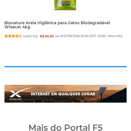
Bionature Areia Higiênica para Gatos Biodegradável
Wisecat 4kg
(
445710
)
R$ 40,90
(as of 07/08/2026 20:06 GMT -03:00 -
More info
)
Mais do Portal F5