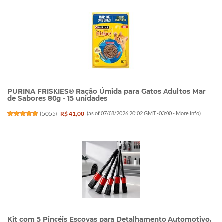
PURINA FRISKIES® Ração Úmida para Gatos Adultos Mar
de Sabores 80g - 15 unidades
(
5055
)
R$ 41,00
(as of 07/08/2026 20:02 GMT -03:00 -
More info
)
Kit com 5 Pincéis Escovas para Detalhamento Automotivo,