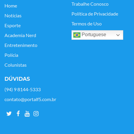
Trabalhe Conosco
Home
Política de Privacidade
Notícias
Termos de Uso
Esporte
Portuguese
Academia Nerd
Entretenimento
Polícia
Colunistas
DÚVIDAS
(94) 9 8144-5333
contato@portalf5.com.br