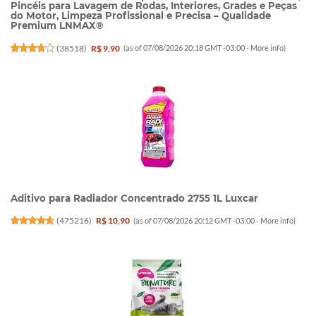
Pincéis para Lavagem de Rodas, Interiores, Grades e Peças
do Motor, Limpeza Profissional e Precisa – Qualidade
Premium LNMAX®
(
38518
)
R$ 9,90
(as of 07/08/2026 20:18 GMT -03:00 -
More info
)
Aditivo para Radiador Concentrado 2755 1L Luxcar
(
475216
)
R$ 10,90
(as of 07/08/2026 20:12 GMT -03:00 -
More info
)