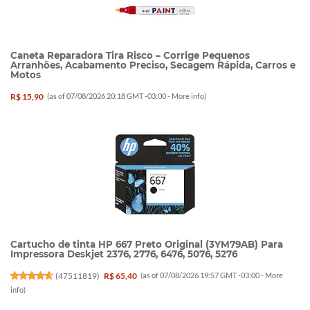
Caneta Reparadora Tira Risco – Corrige Pequenos
Arranhões, Acabamento Preciso, Secagem Rápida, Carros e
Motos
R$ 15,90
(as of 07/08/2026 20:18 GMT -03:00 -
More info
)
Cartucho de tinta HP 667 Preto Original (3YM79AB) Para
Impressora Deskjet 2376, 2776, 6476, 5076, 5276
(
47511819
)
R$ 65,40
(as of 07/08/2026 19:57 GMT -03:00 -
More
info
)