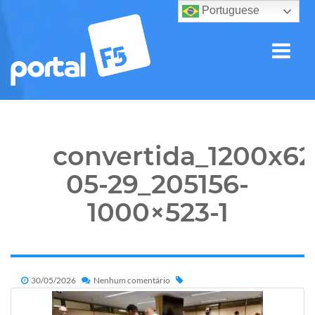
Portuguese
convertida_1200x62
05-29_205156-
1000×523-1
30/05/2026
Nenhum comentário