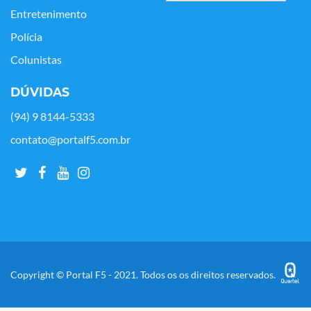
Entretenimento
Polícia
Colunistas
DÚVIDAS
(94) 9 8144-5333
contato@portalf5.com.br
Copyright © Portal F5 - 2021. Todos os os direitos reservados.