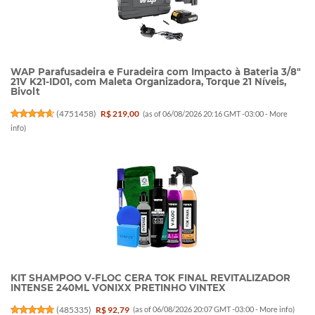
WAP Parafusadeira e Furadeira com Impacto à Bateria 3/8"
21V K21-ID01, com Maleta Organizadora, Torque 21 Níveis,
Bivolt
(
4751458
)
R$ 219,00
(as of 06/08/2026 20:16 GMT -03:00 -
More
info
)
KIT SHAMPOO V-FLOC CERA TOK FINAL REVITALIZADOR
INTENSE 240ML VONIXX PRETINHO VINTEX
(
485335
)
R$ 92,79
(as of 06/08/2026 20:07 GMT -03:00 -
More info
)