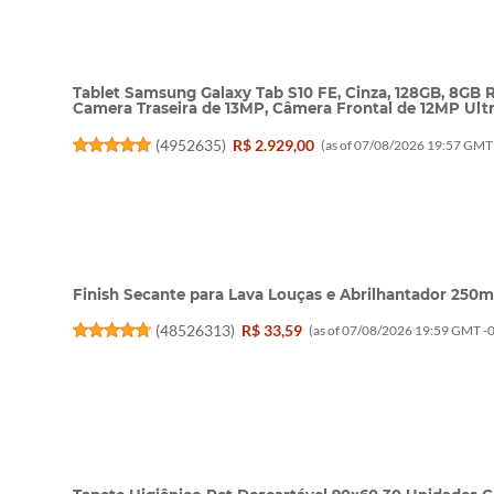
Tablet Samsung Galaxy Tab S10 FE, Cinza, 128GB, 8GB R
Camera Traseira de 13MP, Câmera Frontal de 12MP Ultra
(
4952635
)
R$ 2.929,00
(as of 07/08/2026 19:57 GMT 
Finish Secante para Lava Louças e Abrilhantador 250m
(
48526313
)
R$ 33,59
(as of 07/08/2026 19:59 GMT -0