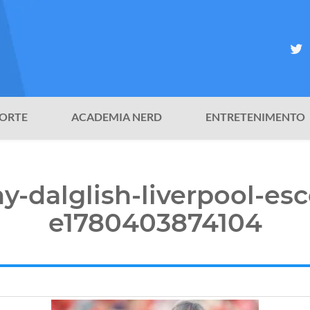
ORTE
ACADEMIA NERD
ENTRETENIMENTO
y-dalglish-liverpool-esc
e1780403874104