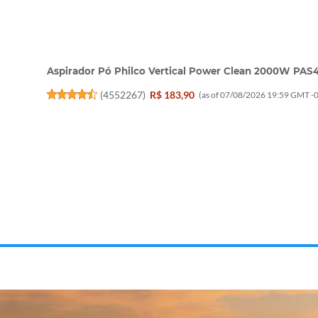
Aspirador Pó Philco Vertical Power Clean 2000W PA
(
4552267
)
R$ 183,90
(as of 07/08/2026 19:59 GMT -0