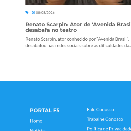
08/08/2026
Renato Scarpin: Ator de ‘Avenida Brasil
desabafa no teatro
Renato Scarpin, ator conhecido por “Avenida Brasil”,
desabafou nas redes sociais sobre as dificuldades da..
Fale Conosco
PORTAL F5
Trabalhe Conosco
Home
Política de Privacidad
Notícias