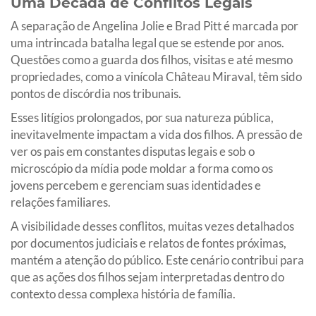
Uma Década de Conflitos Legais
A separação de Angelina Jolie e Brad Pitt é marcada por
uma intrincada batalha legal que se estende por anos.
Questões como a guarda dos filhos, visitas e até mesmo
propriedades, como a vinícola Château Miraval, têm sido
pontos de discórdia nos tribunais.
Esses litígios prolongados, por sua natureza pública,
inevitavelmente impactam a vida dos filhos. A pressão de
ver os pais em constantes disputas legais e sob o
microscópio da mídia pode moldar a forma como os
jovens percebem e gerenciam suas identidades e
relações familiares.
A visibilidade desses conflitos, muitas vezes detalhados
por documentos judiciais e relatos de fontes próximas,
mantém a atenção do público. Este cenário contribui para
que as ações dos filhos sejam interpretadas dentro do
contexto dessa complexa história de família.