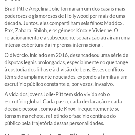
Brad Pitt e Angelina Jolie formaram um dos casais mais
poderosos e glamorosos de Hollywood por mais de uma
década. Juntos, eles compartilham seis filhos: Maddox,
Pax, Zahara, Shiloh, e os gêmeos Knox e Vivienne. O
relacionamento e a subsequente separação atraíram uma
intensa cobertura da imprensa internacional.
O divórcio, iniciado em 2016, desencadeou uma série de
disputas legais prolongadas, especialmente no que tange
à custódia dos filhos e à divisão de bens. Esses conflitos
têm sido amplamente noticiados, expondo a família a um
escrutínio público constante e, por vezes, invasivo.
A vida dos jovens Jolie-Pitt tem sido vivida sob o
escrutínio global. Cada passo, cada declaração e cada
decisão pessoal, como a de Knox, frequentemente se
tornam manchete, refletindo o fascínio contínuo do
público pela trajetória dessas personalidades.