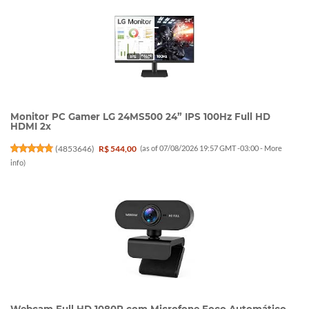
Monitor PC Gamer LG 24MS500 24” IPS 100Hz Full HD
HDMI 2x
(
4853646
)
R$ 544,00
(as of 07/08/2026 19:57 GMT -03:00 -
More
info
)