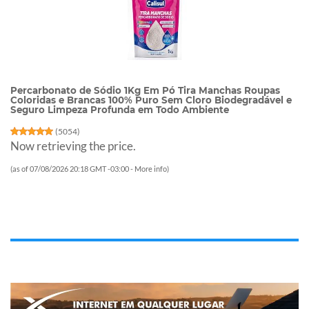
Percarbonato de Sódio 1Kg Em Pó Tira Manchas Roupas
Coloridas e Brancas 100% Puro Sem Cloro Biodegradável e
Seguro Limpeza Profunda em Todo Ambiente
(
5054
)
Now retrieving the price.
(as of 07/08/2026 20:18 GMT -03:00 -
More info
)