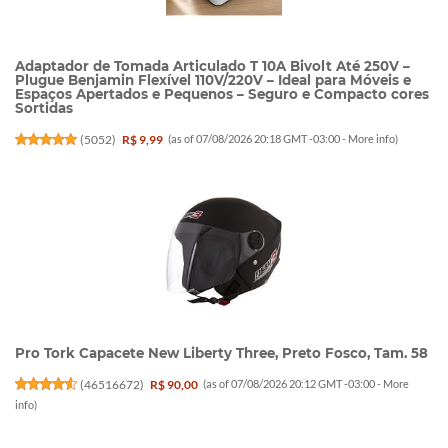
Adaptador de Tomada Articulado T 10A Bivolt Até 250V –
Plugue Benjamin Flexível 110V/220V – Ideal para Móveis e
Espaços Apertados e Pequenos – Seguro e Compacto cores
Sortidas
(
5052
)
R$ 9,99
(as of 07/08/2026 20:18 GMT -03:00 -
More info
)
Pro Tork Capacete New Liberty Three, Preto Fosco, Tam. 58
(
46516672
)
R$ 90,00
(as of 07/08/2026 20:12 GMT -03:00 -
More
info
)