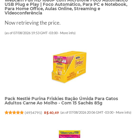
Webcam Full HD 1080P com Microfone Foco Automático
USB Plug e Play | Foco Automático, Para PC e Notebook,
Para Home Office, Aulas Online, Streaming e
Videoconferência
Now retrieving the price.
(as of 07/08/2026 19:53 GMT -03:00 -
More info
)
Pack Nestlé Purina Friskies Ração Úmida Para Gatos
Adultos Carne Ao Molho - Com 15 Sachês 85g
(
4954791
)
R$ 40,49
(as of 07/08/2026 20:06 GMT -03:00 -
More info
)