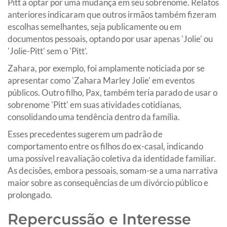
Pitt a optar por uma mudança em seu sobrenome. Relatos
anteriores indicaram que outros irmãos também fizeram
escolhas semelhantes, seja publicamente ou em
documentos pessoais, optando por usar apenas 'Jolie' ou
'Jolie-Pitt' sem o 'Pitt'.
Zahara, por exemplo, foi amplamente noticiada por se
apresentar como 'Zahara Marley Jolie' em eventos
públicos. Outro filho, Pax, também teria parado de usar o
sobrenome 'Pitt' em suas atividades cotidianas,
consolidando uma tendência dentro da família.
Esses precedentes sugerem um padrão de
comportamento entre os filhos do ex-casal, indicando
uma possível reavaliação coletiva da identidade familiar.
As decisões, embora pessoais, somam-se a uma narrativa
maior sobre as consequências de um divórcio público e
prolongado.
Repercussão e Interesse