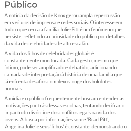
Público
A notícia da decisão de Knox gerou ampla repercussão
em veículos de imprensa e redes sociais. O interesse em
tudo o que cerca a família Jolie-Pitt é um fenômeno que
persiste, refletindo a curiosidade do público por detalhes
da vida de celebridades de alto escalão.
A vida dos filhos de celebridades globais é
constantemente monitorada. Cada gesto, mesmo que
íntimo, pode ser amplificado e debatido, adicionando
camadas de interpretação à história de uma família que
já enfrenta desafios complexos longe dos holofotes
normais.
A mídia e o público frequentemente buscam entender as
motivações por trás dessas escolhas, tentando decifrar o
impacto do divórcio e dos conflitos legais na vida dos
jovens. A busca por informações sobre 'Brad Pitt',
'Angelina Jolie' e seus 'filhos' é constante, demonstrando o