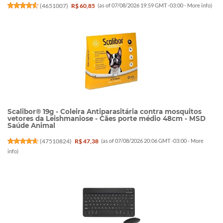
(
4651007
)
R$ 60,85
(as of 07/08/2026 19:59 GMT -03:00 -
More info
)
Scalibor® 19g - Coleira Antiparasitária contra mosquitos
vetores da Leishmaniose - Cães porte médio 48cm - MSD
Saúde Animal
(
47510824
)
R$ 47,38
(as of 07/08/2026 20:06 GMT -03:00 -
More
info
)