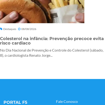
Destaques
08/08/2026
Colesterol na infância: Prevenção precoce evita
risco cardíaco
No Dia Nacional de Prevenção e Controle do Colesterol (sábado,
8), o cardiologista Renato Jorge...
Fale Conosco
PORTAL F5