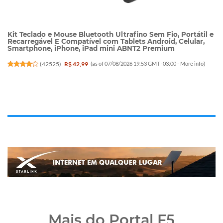
Kit Teclado e Mouse Bluetooth Ultrafino Sem Fio, Portátil e
Recarregável E Compatível com Tablets Android, Celular,
Smartphone, iPhone, iPad mini ABNT2 Premium
(
42525
)
R$ 42,99
(as of 07/08/2026 19:53 GMT -03:00 -
More info
)
Mais do Portal F5