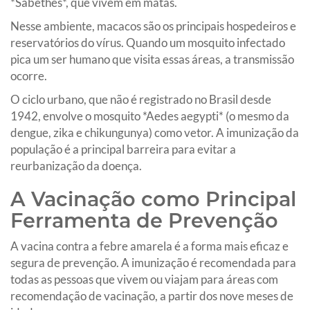
*Sabethes*, que vivem em matas.
Nesse ambiente, macacos são os principais hospedeiros e
reservatórios do vírus. Quando um mosquito infectado
pica um ser humano que visita essas áreas, a transmissão
ocorre.
O ciclo urbano, que não é registrado no Brasil desde
1942, envolve o mosquito *Aedes aegypti* (o mesmo da
dengue, zika e chikungunya) como vetor. A imunização da
população é a principal barreira para evitar a
reurbanização da doença.
A Vacinação como Principal
Ferramenta de Prevenção
A vacina contra a febre amarela é a forma mais eficaz e
segura de prevenção. A imunização é recomendada para
todas as pessoas que vivem ou viajam para áreas com
recomendação de vacinação, a partir dos nove meses de