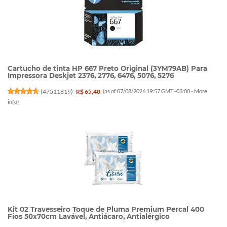
Cartucho de tinta HP 667 Preto Original (3YM79AB) Para
Impressora Deskjet 2376, 2776, 6476, 5076, 5276
(
47511819
)
R$ 65,40
(as of 07/08/2026 19:57 GMT -03:00 -
More
info
)
Kit 02 Travesseiro Toque de Pluma Premium Percal 400
Fios 50x70cm Lavável, Antiácaro, Antialérgico