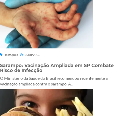
Destaques
08/08/2026
Sarampo: Vacinação Ampliada em SP Combate
Risco de Infecção
O Ministério da Saúde do Brasil recomendou recentemente a
vacinação ampliada contra o sarampo. A...