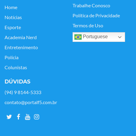
Trabalhe Conosco
Home
Política de Privacidade
Notícias
Termos de Uso
Esporte
Portuguese
Academia Nerd
Entretenimento
Polícia
Colunistas
DÚVIDAS
(94) 9 8144-5333
contato@portalf5.com.br