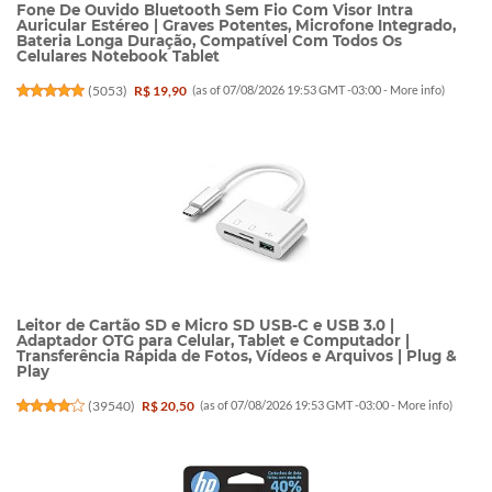
Fone De Ouvido Bluetooth Sem Fio Com Visor Intra
Auricular Estéreo | Graves Potentes, Microfone Integrado,
Bateria Longa Duração, Compatível Com Todos Os
Celulares Notebook Tablet
(
5053
)
R$ 19,90
(as of 07/08/2026 19:53 GMT -03:00 -
More info
)
Leitor de Cartão SD e Micro SD USB-C e USB 3.0 |
Adaptador OTG para Celular, Tablet e Computador |
Transferência Rápida de Fotos, Vídeos e Arquivos | Plug &
Play
(
39540
)
R$ 20,50
(as of 07/08/2026 19:53 GMT -03:00 -
More info
)