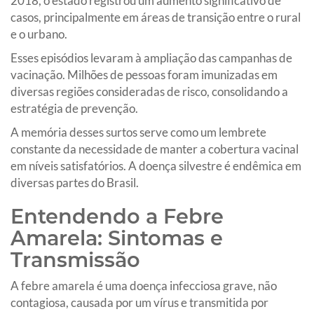
2018, o estado registrou um aumento significativo de
casos, principalmente em áreas de transição entre o rural
e o urbano.
Esses episódios levaram à ampliação das campanhas de
vacinação. Milhões de pessoas foram imunizadas em
diversas regiões consideradas de risco, consolidando a
estratégia de prevenção.
A memória desses surtos serve como um lembrete
constante da necessidade de manter a cobertura vacinal
em níveis satisfatórios. A doença silvestre é endêmica em
diversas partes do Brasil.
Entendendo a Febre
Amarela: Sintomas e
Transmissão
A febre amarela é uma doença infecciosa grave, não
contagiosa, causada por um vírus e transmitida por