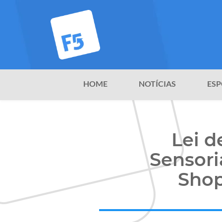
HOME
NOTÍCIAS
ESP
Lei d
Sensori
Shop