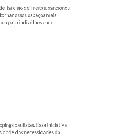
e Tarcísio de Freitas, sancionou
tornar esses espaços mais
uro para indivíduos com
ings paulistas. Essa iniciativa
sidade das necessidades da