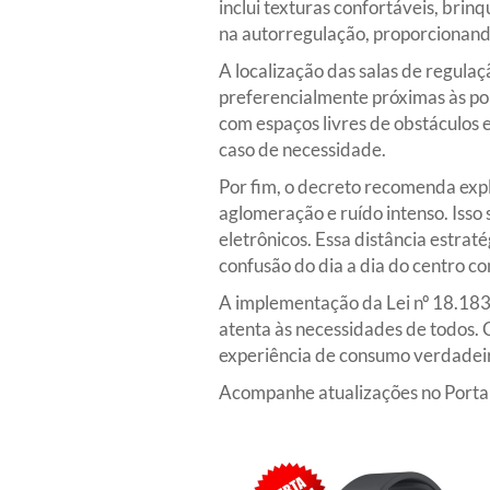
inclui texturas confortáveis, brin
na autorregulação, proporcionando
A localização das salas de regulaç
preferencialmente próximas às port
com espaços livres de obstáculos 
caso de necessidade.
Por fim, o decreto recomenda expl
aglomeração e ruído intenso. Isso 
eletrônicos. Essa distância estrat
confusão do dia a dia do centro co
A implementação da Lei nº 18.183
atenta às necessidades de todos. 
experiência de consumo verdadeir
Acompanhe atualizações no Portal