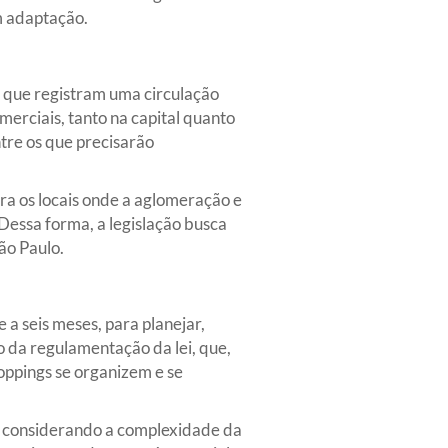
m adaptação.
s que registram uma circulação
erciais, tanto na capital quanto
tre os que precisarão
para os locais onde a aglomeração e
Dessa forma, a legislação busca
ão Paulo.
a seis meses, para planejar,
o da regulamentação da lei, que,
oppings se organizem e se
, considerando a complexidade da