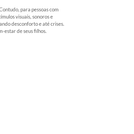
. Contudo, para pessoas com
mulos visuais, sonoros e
ndo desconforto e até crises.
estar de seus filhos.