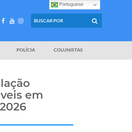
Portuguese
POLÍCIA
COLUNISTAS
ulação
áveis em
 2026