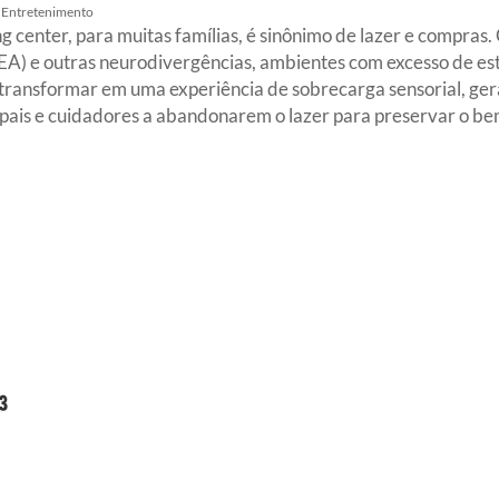
Entretenimento
center, para muitas famílias, é sinônimo de lazer e compras
EA) e outras neurodivergências, ambientes com excesso de estí
ransformar em uma experiência de sobrecarga sensorial, gera
pais e cuidadores a abandonarem o lazer para preservar o bem-