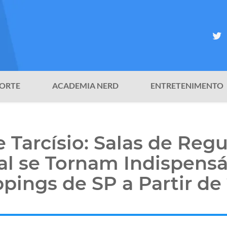
ORTE
ACADEMIA NERD
ENTRETENIMENTO
e Tarcísio: Salas de Reg
al se Tornam Indispens
pings de SP a Partir de