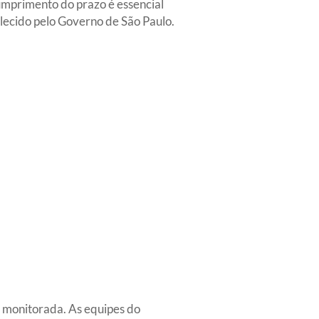
umprimento do prazo é essencial
elecido pelo Governo de São Paulo.
 monitorada. As equipes do