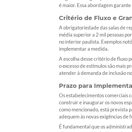
é maior. Essa abordagem garante 
Critério de Fluxo e Gr
A obrigatoriedade das salas de re
média superior a 2 mil pessoas po
no interior paulista. Exemplos no
implementar a medida.
A escolha desse critério de fluxo p
o excesso de estímulos são mais p
atender à demanda de inclusão nos
Prazo para Implement
Os estabelecimentos comerciais co
construir e inaugurar os novos esp
como mencionado, está prevista pa
adequem às novas exigências de f
É fundamental que os administrad