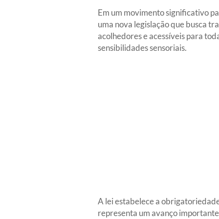
Em um movimento significativo para
uma nova legislação que busca tra
acolhedores e acessíveis para tod
sensibilidades sensoriais.
A lei estabelece a obrigatoriedade
representa um avanço importante 