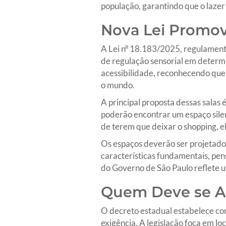
população, garantindo que o lazer 
Nova Lei Promov
A Lei nº 18.183/2025, regulament
de regulação sensorial em determi
acessibilidade, reconhecendo que 
o mundo.
A principal proposta dessas salas
poderão encontrar um espaço silenc
de terem que deixar o shopping, e
Os espaços deverão ser projetados
características fundamentais, pens
do Governo de São Paulo reflete 
Quem Deve se Ade
O decreto estadual estabelece co
exigência. A legislação foca em lo