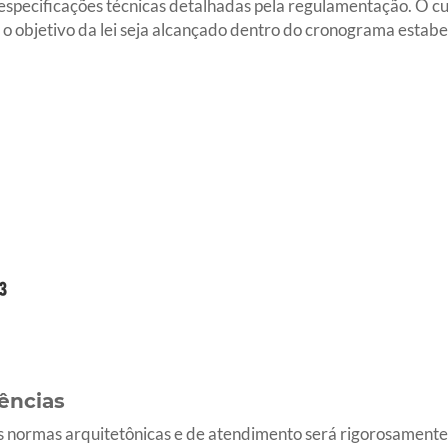
 especificações técnicas detalhadas pela regulamentação. O c
e o objetivo da lei seja alcançado dentro do cronograma estab
ências
s normas arquitetônicas e de atendimento será rigorosamente