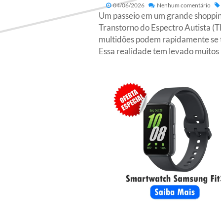
04/06/2026
Nenhum comentário
Um passeio em um grande shopping 
Transtorno do Espectro Autista (T
multidões podem rapidamente se t
Essa realidade tem levado muitos 