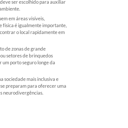
deve ser escolhido para auxiliar
 ambiente.
uem em áreas visíveis,
e física é igualmente importante,
ncontrar o local rapidamente em
rto de zonas de grande
o ou setores de brinquedos
er um porto seguro longe da
 sociedade mais inclusiva e
lo se preparam para oferecer uma
s neurodivergências.