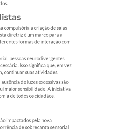
dos.
istas
 compulsória a criação de salas
ta diretriz é um marco para a
iferentes formas de interação com
orial, pessoas neurodivergentes
essária. Isso significa que, em vez
, continuar suas atividades.
 ausência de luzes excessivas são
 maior sensibilidade. A iniciativa
omia de todos os cidadãos.
rão impactados pela nova
corrência de sobrecarga sensorial