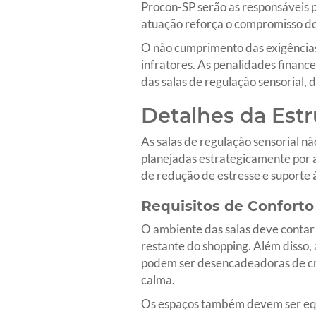
Procon-SP serão as responsáveis p
atuação reforça o compromisso do 
O não cumprimento das exigências
infratores. As penalidades finan
das salas de regulação sensorial
Detalhes da Estr
As salas de regulação sensorial n
planejadas estrategicamente por a
de redução de estresse e suporte
Requisitos de Conforto
O ambiente das salas deve contar 
restante do shopping. Além disso, 
podem ser desencadeadoras de cris
calma.
Os espaços também devem ser equip