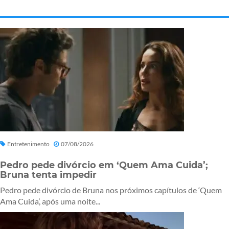
Entretenimento
07/08/2026
Pedro pede divórcio em ‘Quem Ama Cuida’;
Bruna tenta impedir
Pedro pede divórcio de Bruna nos próximos capítulos de ‘Quem
Ama Cuida’, após uma noite...