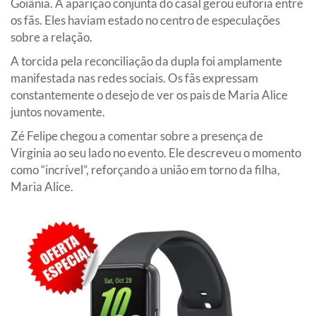
Goiânia. A aparição conjunta do casal gerou euforia entre
os fãs. Eles haviam estado no centro de especulações
sobre a relação.
A torcida pela reconciliação da dupla foi amplamente
manifestada nas redes sociais. Os fãs expressam
constantemente o desejo de ver os pais de Maria Alice
juntos novamente.
Zé Felipe chegou a comentar sobre a presença de
Virginia ao seu lado no evento. Ele descreveu o momento
como “incrível”, reforçando a união em torno da filha,
Maria Alice.