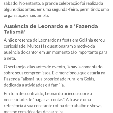
sábado. No entanto, a grande celebração foi realizada
alguns dias antes, em uma segunda-feira, permitindo uma
organização mais ampla.
Ausência de Leonardo e a 'Fazenda
Talismã'
A não presença de Leonardo na festa em Goiânia gerou
curiosidade. Muitos fãs questionaram o motivo da
ausência do cantor em um momento tão importante para
a neta.
O sertanejo, dias antes do evento, já havia comentado
sobre seus compromissos. Ele mencionou que estaria na
Fazenda Talismã, sua propriedade rural em Goiás,
dedicada a atividades e à família.
Em tom descontraído, Leonardo brincou sobre a
necessidade de “pagar as contas”. A frase é uma
referência à sua constante rotina de trabalho e shows,
mesmo com décadas de carreira.