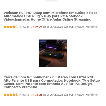
Webcam Full HD 1080p com Microfone Embutido e Foco
Automático USB Plug & Play para PC Notebook
Videochamadas Home Office Aulas Online Streaming
(
42521
)
R$ 29,99
(as of 06/08/2026 19:53 GMT -03:00 -
More info
)
Caixa de Som PC Soundbar 2.0 Estéreo com Luzes RGB,
Alto Falante USB para Computador, Notebook, TV e Setup
Gamer, Som Potente com Entrada Auxiliar P2, Design
Compacto Premium
(
46516
)
R$ 34,90
(as of 06/08/2026 19:53 GMT -03:00 -
More info
)