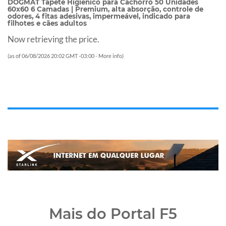
DOGMAT Tapete Higiênico para Cachorro 50 Unidades
60x60 6 Camadas | Premium, alta absorção, controle de
odores, 4 fitas adesivas, impermeável, indicado para
filhotes e cães adultos
Now retrieving the price.
(as of 06/08/2026 20:02 GMT -03:00 -
More info
)
Mais do Portal F5