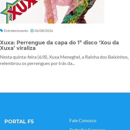
Entretenimento
06/08/2026
Xuxa: Perrengue da capa do 1º disco ‘Xou da
Xuxa’ viraliza
Nesta quinta-feira (6/8), Xuxa Meneghel, a Rainha dos Baixinhos,
relembrou os perrengues por trás da...
Fale Conosco
PORTAL F5