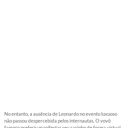
No entanto, a ausência de Leonardo no evento luxuoso
não passou despercebida pelos internautas. O vovô
famoso preferiu manifestar seu carinho de forma virtual.