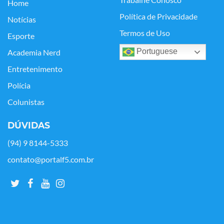
Trabalhe Conosco
Home
Política de Privacidade
Notícias
Termos de Uso
Esporte
Portuguese
Academia Nerd
Entretenimento
Polícia
Colunistas
DÚVIDAS
(94) 9 8144-5333
contato@portalf5.com.br