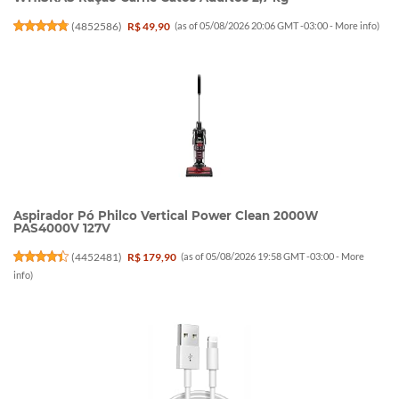
(
4852586
)
R$ 49,90
(as of 05/08/2026 20:06 GMT -03:00 -
More info
)
Aspirador Pó Philco Vertical Power Clean 2000W
PAS4000V 127V
(
4452481
)
R$ 179,90
(as of 05/08/2026 19:58 GMT -03:00 -
More
info
)