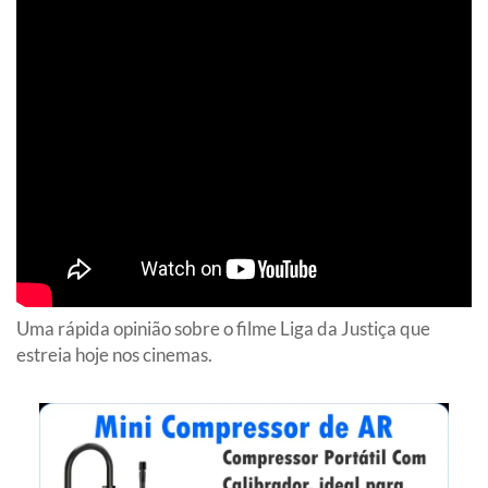
Uma rápida opinião sobre o filme Liga da Justiça que
estreia hoje nos cinemas.