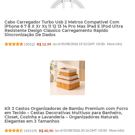
Cabo Carregador Turbo Usb 2 Metros Compatível Com
iPhone 6 7 8 X Xr Xs 11 12 13 14 Pro Max iPad E iPod Ultra
Resistente Design Clássico Carregamento Rápido
Sincronização De Dados
(
5052
)
R$ 12,99
(as of 05/08/2026 19:52 GMT -03:00 -
More info
)
Kit 3 Cestos Organizadores de Bambu Premium com Forro
em Tecido – Cestas Decorativas Multiuso para Banheiro,
Closet, Cozinha e Lavanderia – Organizadores Naturais
Elegantes em 3 Tamanhos
(
45519
)
R$ 40,90
(as of 05/08/2026 20:16 GMT -03:00 -
More info
)