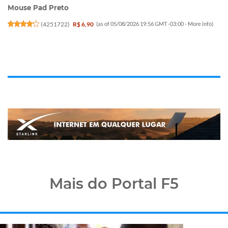
Mouse Pad Preto
(
4251722
)
R$ 6,90
(as of 05/08/2026 19:56 GMT -03:00 -
More info
)
Mais do Portal F5