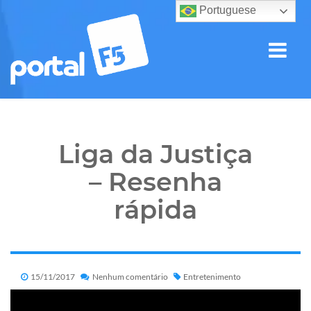
Portuguese
Liga da Justiça
– Resenha
rápida
15/11/2017
Nenhum comentário
Entretenimento