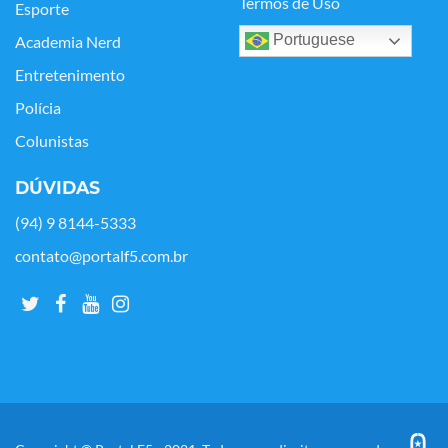
Termos de Uso
Esporte
Portuguese
Academia Nerd
Entretenimento
Polícia
Colunistas
DÚVIDAS
(94) 9 8144-5333
contato@portalf5.com.br