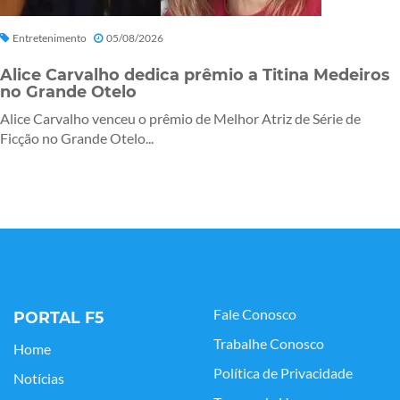
Entretenimento
05/08/2026
Alice Carvalho dedica prêmio a Titina Medeiros
no Grande Otelo
Alice Carvalho venceu o prêmio de Melhor Atriz de Série de
Ficção no Grande Otelo...
Fale Conosco
PORTAL F5
Trabalhe Conosco
Home
Política de Privacidade
Notícias