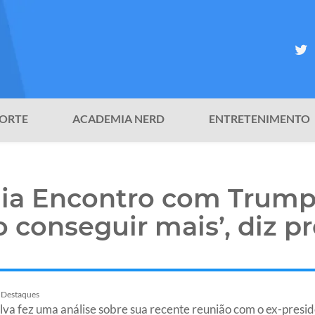
ORTE
ACADEMIA NERD
ENTRETENIMENTO
lia Encontro com Trump: 
so conseguir mais’, diz p
Destaques
Silva fez uma análise sobre sua recente reunião com o ex-pres