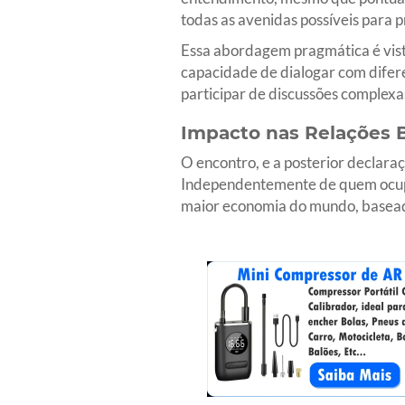
todas as avenidas possíveis para p
Essa abordagem pragmática é vista
capacidade de dialogar com diferen
participar de discussões complexa
Impacto nas Relações B
O encontro, e a posterior declaraç
Independentemente de quem ocupe 
maior economia do mundo, basead