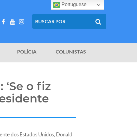
Portuguese
POLÍCIA
COLUNISTAS
‘Se o fiz
residente
idente dos Estados Unidos, Donald