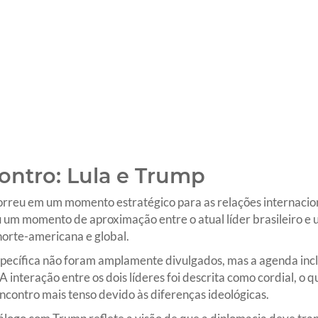
ontro: Lula e Trump
rreu em um momento estratégico para as relações internacion
 um momento de aproximação entre o atual líder brasileiro e 
a norte-americana e global.
specífica não foram amplamente divulgados, mas a agenda inclu
A interação entre os dois líderes foi descrita como cordial, o 
ncontro mais tenso devido às diferenças ideológicas.