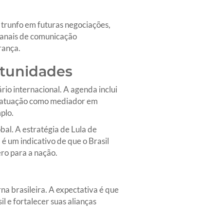
trunfo em futuras negociações,
 canais de comunicação
rança.
rtunidades
io internacional. A agenda inclui
 a atuação como mediador em
plo.
bal. A estratégia de Lula de
é um indicativo de que o Brasil
ero para a nação.
na brasileira. A expectativa é que
l e fortalecer suas alianças