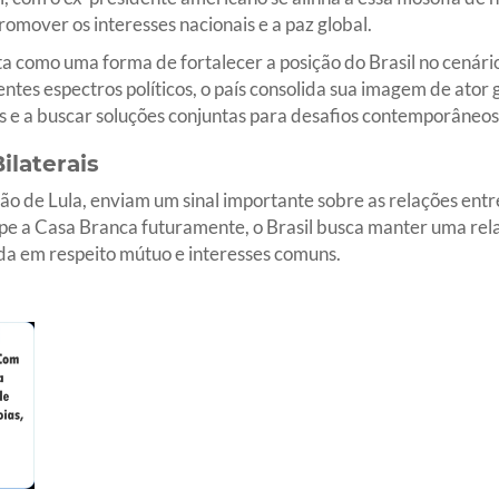
romover os interesses nacionais e a paz global.
 como uma forma de fortalecer a posição do Brasil no cenári
tes espectros políticos, o país consolida sua imagem de ator g
s e a buscar soluções conjuntas para desafios contemporâneos
ilaterais
ão de Lula, enviam um sinal importante sobre as relações entr
a Casa Branca futuramente, o Brasil busca manter uma rela
a em respeito mútuo e interesses comuns.