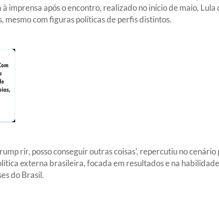
à imprensa após o encontro, realizado no início de maio, Lula
, mesmo com figuras políticas de perfis distintos.
ump rir, posso conseguir outras coisas', repercutiu no cenário p
ica externa brasileira, focada em resultados e na habilidade
es do Brasil.