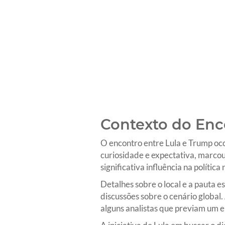
Contexto do Enc
O encontro entre Lula e Trump oco
curiosidade e expectativa, marcou
significativa influência na polític
Detalhes sobre o local e a pauta e
discussões sobre o cenário global. 
alguns analistas que previam um e