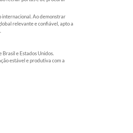
o internacional. Ao demonstrar
lobal relevante e confiável, apto a
.
e Brasil e Estados Unidos.
ção estável e produtiva com a