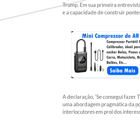
Trump. Em sua primeira entrevista 
e a capacidade de construir pontes
A declaração, 'Se consegui fazer Tr
uma abordagem pragmática da polít
interlocutores em prol dos interess