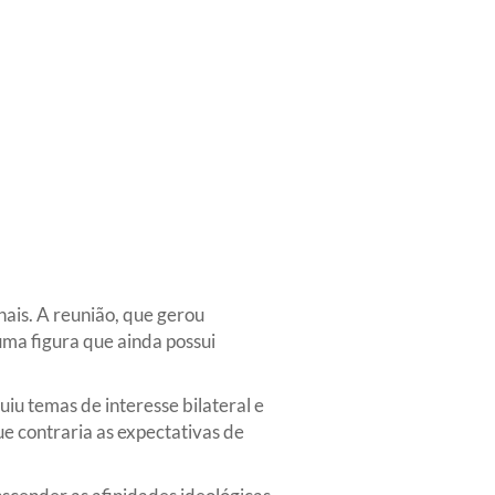
ais. A reunião, que gerou
uma figura que ainda possui
iu temas de interesse bilateral e
que contraria as expectativas de