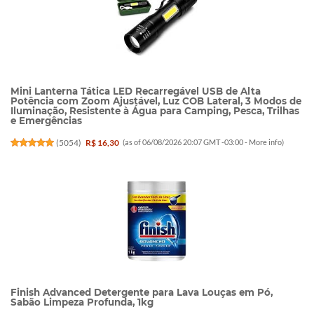
Mini Lanterna Tática LED Recarregável USB de Alta
Potência com Zoom Ajustável, Luz COB Lateral, 3 Modos de
Iluminação, Resistente à Água para Camping, Pesca, Trilhas
e Emergências
(
5054
)
R$ 16,30
(as of 06/08/2026 20:07 GMT -03:00 -
More info
)
Finish Advanced Detergente para Lava Louças em Pó,
Sabão Limpeza Profunda, 1kg