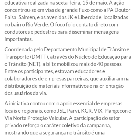
educativa realizada na sexta-feira, 15 de maio. A ação
concentrou-se em vias de grande fluxo como a PA Doutor
Faisal Salmen, e as avenidas JK e Liberdade, localizadas
no bairro Rio Verde. O foco foi o contato direto com
condutores e pedestres para disseminar mensagens
importantes.
Coordenada pelo Departamento Municipal de Trânsito e
Transporte (DMTT), através do Núcleo de Educação para
o Trânsito (NET), a blitz mobilizou mais de 40 pessoas.
Entre os participantes, estavam educadores e
colaboradores de empresas parceiras, que auxiliaram na
distribuição de materiais informativos e na orientação
dos usuários da via.
A iniciativa contou com o apoio essencial de empresas
locais e regionais, como JSL, Parvi, KGR, VIX, Plangecon e
Via Norte Proteção Veicular. A participação do setor
privado reforça o caráter coletivo da campanha,
mostrando que a segurança no trânsito é uma