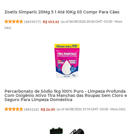
Zoetis Simparic 20Mg 5 1 Até 10Kg 03 Compr Para Cães
(
4859977
)
R$ 103,42
(as of 06/08/2026 20:06 GMT -03:00 -
More
info
)
Percarbonato de Sódio 1kg 100% Puro - Limpeza Profunda
Com Oxigênio Ativo Tira Manchas das Roupas Sem Cloro e
Seguro Para Limpeza Doméstica
(
485226
)
R$ 26,00
(as of 06/08/2026 19:59 GMT -03:00 -
More info
)