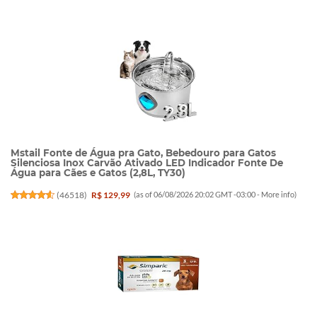
Mstail Fonte de Água pra Gato, Bebedouro para Gatos
Silenciosa Inox Carvão Ativado LED Indicador Fonte De
Água para Cães e Gatos (2,8L, TY30)
(
46518
)
R$ 129,99
(as of 06/08/2026 20:02 GMT -03:00 -
More info
)