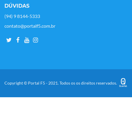
DÚVIDAS
(94) 9 8144-5333
contato@portalf5.com.br
Copyright © Portal F5 - 2021. Todos os os direitos reservados.