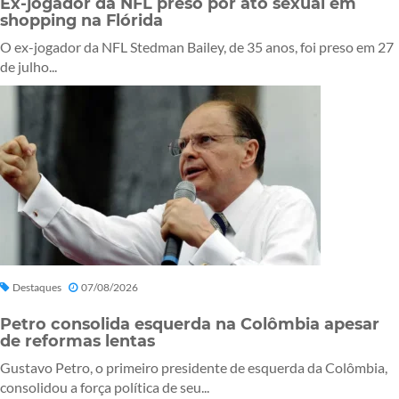
Ex-jogador da NFL preso por ato sexual em
shopping na Flórida
O ex-jogador da NFL Stedman Bailey, de 35 anos, foi preso em 27
de julho...
Destaques
07/08/2026
Petro consolida esquerda na Colômbia apesar
de reformas lentas
Gustavo Petro, o primeiro presidente de esquerda da Colômbia,
consolidou a força política de seu...