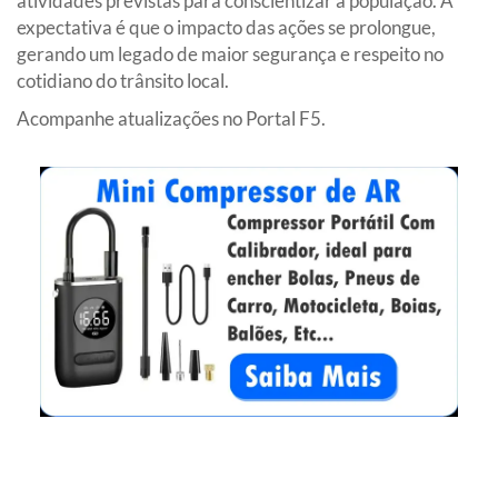
atividades previstas para conscientizar a população. A
expectativa é que o impacto das ações se prolongue,
gerando um legado de maior segurança e respeito no
cotidiano do trânsito local.
Acompanhe atualizações no Portal F5.