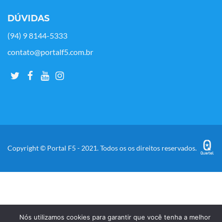
DÚVIDAS
(94) 9 8144-5333
contato@portalf5.com.br
Copyright © Portal F5 - 2021. Todos os os direitos reservados.
Nós utilizamos cookies para garantir que você tenha a melhor