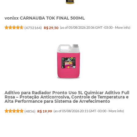
vonixx CARNAUBA TOK FINAL 500ML
(
4752164
)
R$ 29,50
(as of 05/08/2026 20:06 GMT -03:00 -
More info
)
Aditivo para Radiador Pronto Uso 5L Quimicar Aditivo Full
Rosa – Proteção Anticorrosiva, Controle de Temperatura e
Alta Performance para Sistema de Arrefecimento
(
4856
)
R$ 19,99
(as of 05/08/2026 20:11 GMT -03:00 -
More info
)