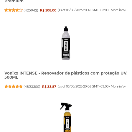
Premium
(
425942
)
R$ 108,00
(as of 05/08/2026 20:16 GMT -03:00 -
More info
)
Vonixx INTENSE - Renovador de plásticos com proteção UV,
500ML
(
4853300
)
R$ 33,87
(as of 05/08/2026 20:06 GMT -03:00 -
More info
)