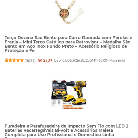
Terço Dezena São Bento para Carro Dourada com Pérolas e
Franja – Mini Terço Católico para Retrovisor – Medalha São
Bento em Aço Inox Fundo Preto – Acessório Religioso de
Proteção e Fé
(
5051
)
R$ 31,27
(as of 05/08/2026 20:11 GMT -03:00 -
More info
)
Furadeira e Parafusadeira de Impacto Sem Fio com LED 2
Baterias Recarregáveis Bi-volt e Acessórios Maleta
Completa para Uso Profissional e Doméstico Linha