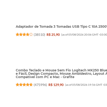
Adaptador de Tomada 3 Tomadas USB Tipo C 10A 2500
(
38510
)
R$ 25,90
(as of 05/08/2026 20:06 GMT -03:00
Combo Teclado e Mouse Sem Fio Logitech MK250 Blue
e Fácil, Design Compacto, Mouse Ambidestro, Layout 
Compatível com PC e Mac - Grafite
(
475996
)
R$ 129,90
(as of 05/08/2026 19:56 GMT -03