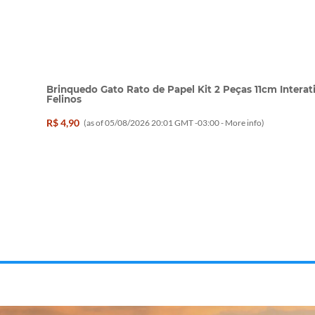
Brinquedo Gato Rato de Papel Kit 2 Peças 11cm Interat
Felinos
R$ 4,90
(as of 05/08/2026 20:01 GMT -03:00 -
More info
)