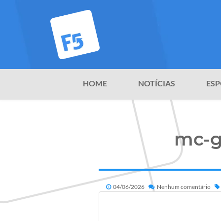
HOME
NOTÍCIAS
ESP
mc-g
04/06/2026
Nenhum comentário