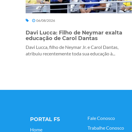
06/08/2026
Davi Lucca: Filho de Neymar exalta
educação de Carol Dantas
Davi Lucca, filho de Neymar Jr. e Carol Dantas,
atribuiu recentemente toda sua educação à...
Fale Conosco
PORTAL F5
Trabalhe Conosco
Home