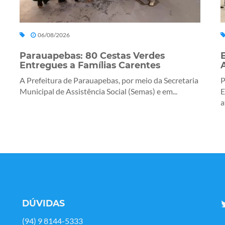
06/08/2026
Parauapebas: 80 Cestas Verdes
Entregues a Famílias Carentes
A Prefeitura de Parauapebas, por meio da Secretaria
P
Municipal de Assistência Social (Semas) e em...
E
a
DÚVIDAS
(94) 9 8144-5333