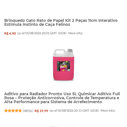
Brinquedo Gato Rato de Papel Kit 2 Peças 11cm Interativo
Estimula Instinto de Caça Felinos
R$ 4,90
(as of 05/08/2026 20:01 GMT -03:00 -
More info
)
Aditivo para Radiador Pronto Uso 5L Quimicar Aditivo Full
Rosa – Proteção Anticorrosiva, Controle de Temperatura e
Alta Performance para Sistema de Arrefecimento
(
4856
)
R$ 19,99
(as of 05/08/2026 20:11 GMT -03:00 -
More info
)