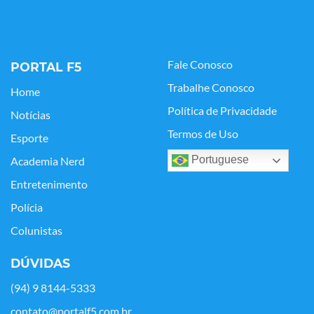
Fale Conosco
PORTAL F5
Trabalhe Conosco
Home
Política de Privacidade
Notícias
Termos de Uso
Esporte
Portuguese
Academia Nerd
Entretenimento
Polícia
Colunistas
DÚVIDAS
(94) 9 8144-5333
contato@portalf5.com.br