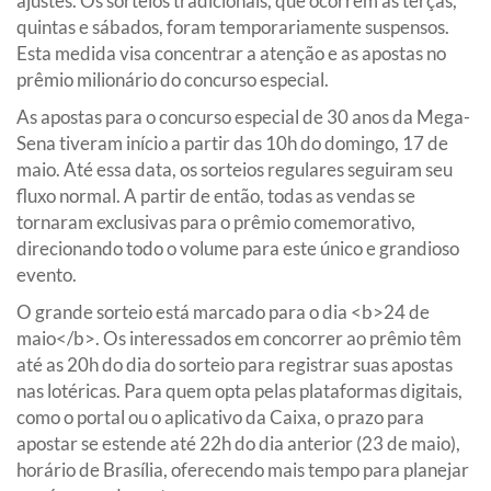
ajustes. Os sorteios tradicionais, que ocorrem às terças,
quintas e sábados, foram temporariamente suspensos.
Esta medida visa concentrar a atenção e as apostas no
prêmio milionário do concurso especial.
As apostas para o concurso especial de 30 anos da Mega-
Sena tiveram início a partir das 10h do domingo, 17 de
maio. Até essa data, os sorteios regulares seguiram seu
fluxo normal. A partir de então, todas as vendas se
tornaram exclusivas para o prêmio comemorativo,
direcionando todo o volume para este único e grandioso
evento.
O grande sorteio está marcado para o dia <b>24 de
maio</b>. Os interessados em concorrer ao prêmio têm
até as 20h do dia do sorteio para registrar suas apostas
nas lotéricas. Para quem opta pelas plataformas digitais,
como o portal ou o aplicativo da Caixa, o prazo para
apostar se estende até 22h do dia anterior (23 de maio),
horário de Brasília, oferecendo mais tempo para planejar