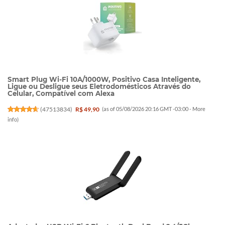
Smart Plug Wi-Fi 10A/1000W, Positivo Casa Inteligente,
Ligue ou Desligue seus Eletrodomésticos Através do
Celular, Compatível com Alexa
(
47513834
)
R$ 49,90
(as of 05/08/2026 20:16 GMT -03:00 -
More
info
)