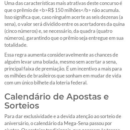
Uma das características mais atrativas deste concurso é
que o prêmio de <b>R$ 150 milhões</b> não acumula.
Isso significa que, caso ninguém acerte as seis dezenas (a
sena), o valor será dividido entre os acertadores da quina
(cinco números) e, se necessário, da quadra (quatro
números), garantindo que o prêmio seja entregue em sua
totalidade.
Essa regra aumenta consideravelmente as chances de
alguém levar uma bolada, mesmo sem acertar a sena,
principal faixa de premiação. É um incentivo a mais para
os milhões de brasileiros que sonham em mudar de vida
com um único bilhete da loteria federal.
Calendário de Apostas e
Sorteios
Para dar exclusividade e a devida atenção ao sorteio de
aniversário, o calendário da Mega-Sena passou por