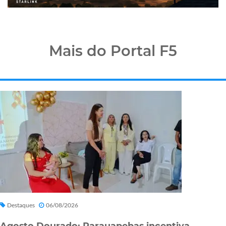
Mais do Portal F5
Destaques
06/08/2026
Agosto Dourado: Parauapebas incentiva