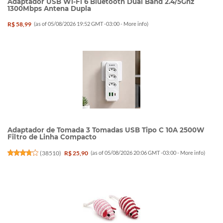
Adaptador USB Wi-Fi 6 Bluetooth Dual Band 2.4/5Ghz
1300Mbps Antena Dupla
R$ 58,99
(as of 05/08/2026 19:52 GMT -03:00 -
More info
)
Adaptador de Tomada 3 Tomadas USB Tipo C 10A 2500W
Filtro de Linha Compacto
(
38510
)
R$ 25,90
(as of 05/08/2026 20:06 GMT -03:00 -
More info
)