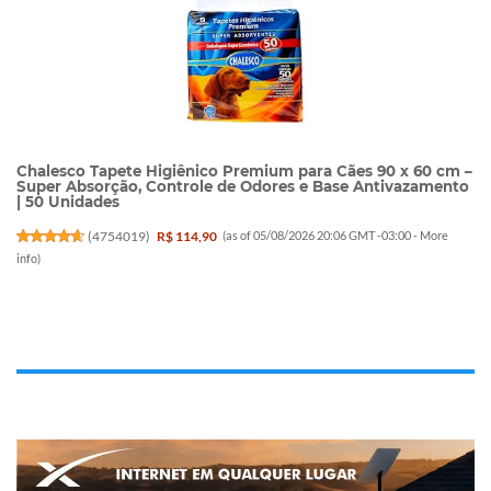
Chalesco Tapete Higiênico Premium para Cães 90 x 60 cm –
Super Absorção, Controle de Odores e Base Antivazamento
| 50 Unidades
(
4754019
)
R$ 114,90
(as of 05/08/2026 20:06 GMT -03:00 -
More
info
)