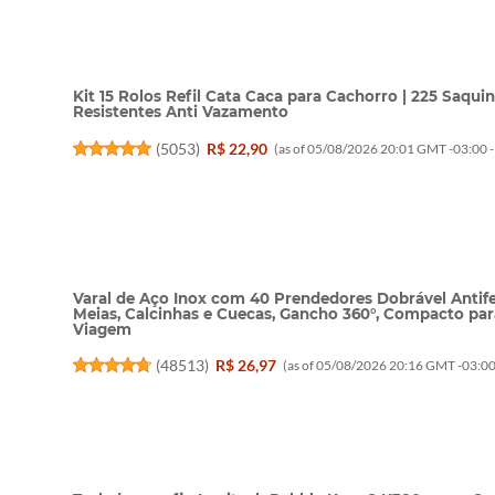
Kit 15 Rolos Refil Cata Caca para Cachorro | 225 Saqu
Resistentes Anti Vazamento
(
5053
)
R$ 22,90
(as of 05/08/2026 20:01 GMT -03:00 
Varal de Aço Inox com 40 Prendedores Dobrável Antife
Meias, Calcinhas e Cuecas, Gancho 360°, Compacto pa
Viagem
(
48513
)
R$ 26,97
(as of 05/08/2026 20:16 GMT -03:00