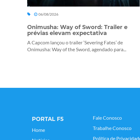
06/08/2026
Onimusha: Way of Sword: Trailer e
prévias elevam expectativa
A Capcom lançou o trailer ‘Severing Fates’ de
Onimusha: Way of the Sword, agendado para...
Fale Conosco
PORTAL F5
Trabalhe Conosco
Home
Política de Privacidad