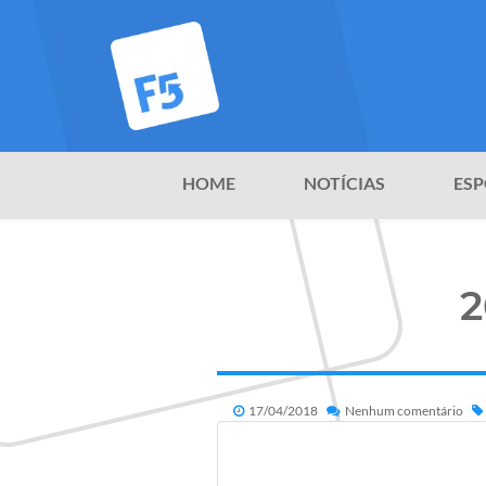
HOME
NOTÍCIAS
ESP
2
17/04/2018
Nenhum comentário