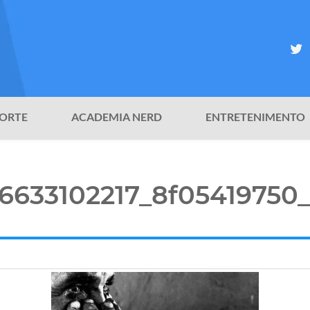
ORTE
ACADEMIA NERD
ENTRETENIMENTO
6633102217_8f05419750