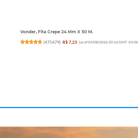
Vonder, Fita Crepe 24 Mm X 50 M.
(
475479
)
R$ 7,23
(as of 05/08/2026 20:16 GMT -03:00