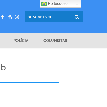
Portuguese
POLÍCIA
COLUNISTAS
_b