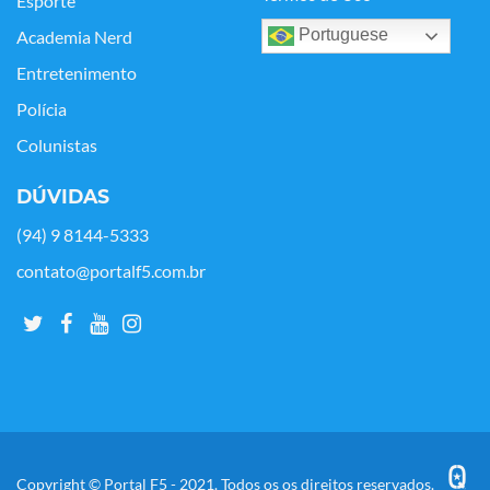
Esporte
Portuguese
Academia Nerd
Entretenimento
Polícia
Colunistas
DÚVIDAS
(94) 9 8144-5333
contato@portalf5.com.br
Copyright © Portal F5 - 2021. Todos os os direitos reservados.