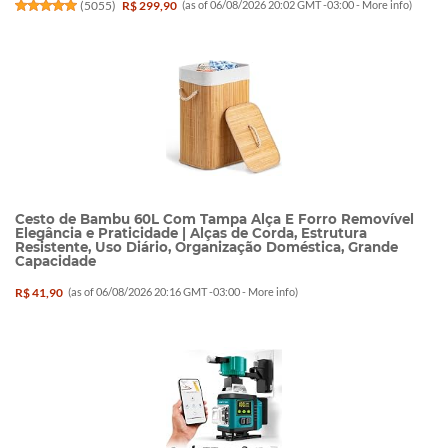
(
5055
)
R$ 299,90
(as of 06/08/2026 20:02 GMT -03:00 -
More info
)
Cesto de Bambu 60L Com Tampa Alça E Forro Removível
Elegância e Praticidade | Alças de Corda, Estrutura
Resistente, Uso Diário, Organização Doméstica, Grande
Capacidade
R$ 41,90
(as of 06/08/2026 20:16 GMT -03:00 -
More info
)