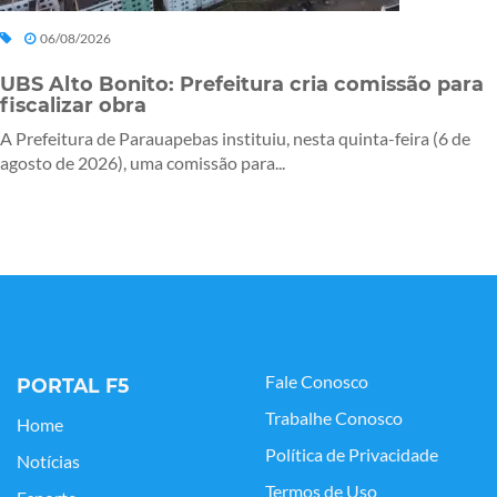
06/08/2026
UBS Alto Bonito: Prefeitura cria comissão para
fiscalizar obra
A Prefeitura de Parauapebas instituiu, nesta quinta-feira (6 de
agosto de 2026), uma comissão para...
Fale Conosco
PORTAL F5
Trabalhe Conosco
Home
Política de Privacidade
Notícias
Termos de Uso