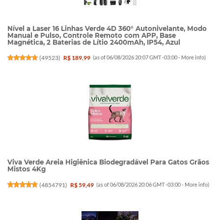
Nível a Laser 16 Linhas Verde 4D 360° Autonivelante, Modo
Manual e Pulso, Controle Remoto com APP, Base
Magnética, 2 Baterias de Lítio 2400mAh, IP54, Azul
(
49523
)
R$ 189,99
(as of 06/08/2026 20:07 GMT -03:00 -
More info
)
Viva Verde Areia Higiênica Biodegradável Para Gatos Grãos
Mistos 4Kg
(
4854791
)
R$ 59,49
(as of 06/08/2026 20:06 GMT -03:00 -
More info
)