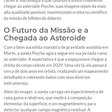
câmera. Isso assegura que, quando a sonda finalmente
chegar ao asteroide Psyche, suas imagens sejam da mais
alta qualidade possível, maximizando o retorno científico
da missão de bilhões de dólares.
O Futuro da Missão e a
Chegada ao Asteroide
Com a bem-sucedida manobra de gravidade assistida em
Marte, a sonda Psyche agora segue em sua jornada rumo
ao asteroide. A expectativa é que a espaçonave chegue à
órbita do corpo celeste em 2029. Uma vez lá, ela passará
cerca de dois anos em órbita, realizando um mapeamento
detalhado e coletando dados com seus diversos
instrumentos.
Além do imager, a sonda carrega um espectrômetro de
raios gama e nêutrons, que medirá a composição
elementar da superfície, e um magnetômetro, para
detectar qualquer campo magnético residual. A