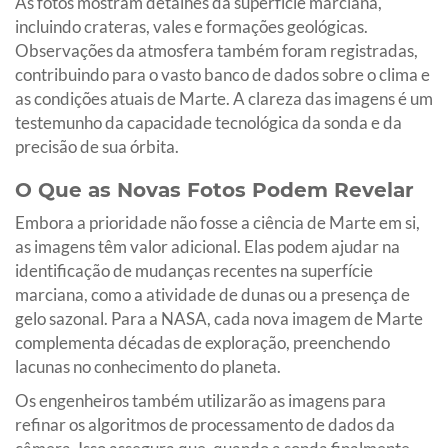
As fotos mostram detalhes da superfície marciana,
incluindo crateras, vales e formações geológicas.
Observações da atmosfera também foram registradas,
contribuindo para o vasto banco de dados sobre o clima e
as condições atuais de Marte. A clareza das imagens é um
testemunho da capacidade tecnológica da sonda e da
precisão de sua órbita.
O Que as Novas Fotos Podem Revelar
Embora a prioridade não fosse a ciência de Marte em si,
as imagens têm valor adicional. Elas podem ajudar na
identificação de mudanças recentes na superfície
marciana, como a atividade de dunas ou a presença de
gelo sazonal. Para a NASA, cada nova imagem de Marte
complementa décadas de exploração, preenchendo
lacunas no conhecimento do planeta.
Os engenheiros também utilizarão as imagens para
refinar os algoritmos de processamento de dados da