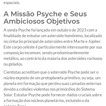
espaciais.
A Missão Psyche e Seus
Ambiciosos Objetivos
A sonda Psyche foi lançada em outubro de 2023 com a
finalidade de estudar um asteroide homônimo, localizado
no cinturão principal de asteroides entre Marte e Júpiter.
Este corpo celeste é particularmente interessante por sua
composição incomum, sendo predominantemente
metálico, ao contrário da maioria dos asteroides rochosos
ou gelados.
Cientistas acreditam que o asteroide Psyche pode ser o
núcleo exposto de um protoplaneta primitivo, ou seja, um
planeta em formação que perdeu suas camadas externas
devido a colisões violentas nos primórdios do Sistema
Solar. Estudar Psyche pode fornecer dados cruciais sobre
a formação dos núcleos planetários, incluindo o da