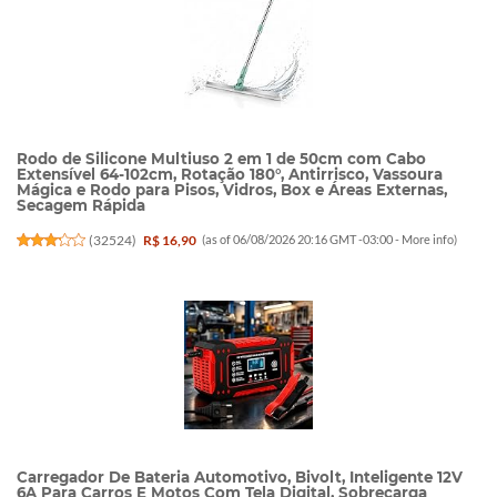
Rodo de Silicone Multiuso 2 em 1 de 50cm com Cabo
Extensível 64-102cm, Rotação 180°, Antirrisco, Vassoura
Mágica e Rodo para Pisos, Vidros, Box e Áreas Externas,
Secagem Rápida
(
32524
)
R$ 16,90
(as of 06/08/2026 20:16 GMT -03:00 -
More info
)
Carregador De Bateria Automotivo, Bivolt, Inteligente 12V
6A Para Carros E Motos Com Tela Digital, Sobrecarga