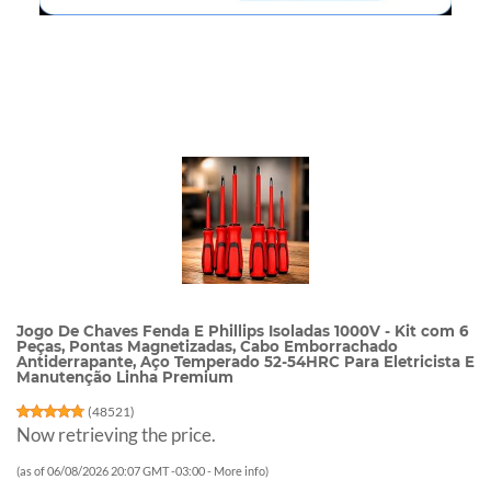
Jogo De Chaves Fenda E Phillips Isoladas 1000V - Kit com 6
Peças, Pontas Magnetizadas, Cabo Emborrachado
Antiderrapante, Aço Temperado 52-54HRC Para Eletricista E
Manutenção Linha Premium
(
48521
)
Now retrieving the price.
(as of 06/08/2026 20:07 GMT -03:00 -
More info
)