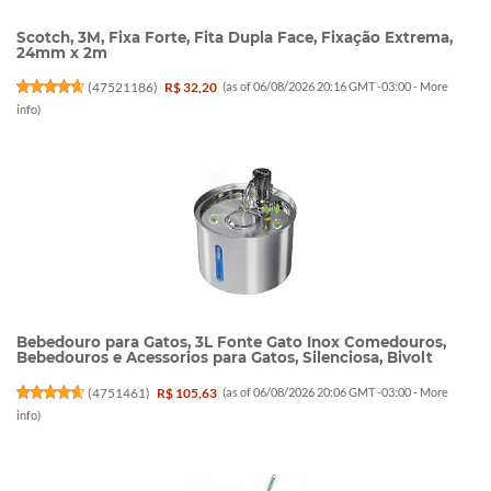
Scotch, 3M, Fixa Forte, Fita Dupla Face, Fixação Extrema,
24mm x 2m
(
47521186
)
R$ 32,20
(as of 06/08/2026 20:16 GMT -03:00 -
More
info
)
Bebedouro para Gatos, 3L Fonte Gato Inox Comedouros,
Bebedouros e Acessorios para Gatos, Silenciosa, Bivolt
(
4751461
)
R$ 105,63
(as of 06/08/2026 20:06 GMT -03:00 -
More
info
)