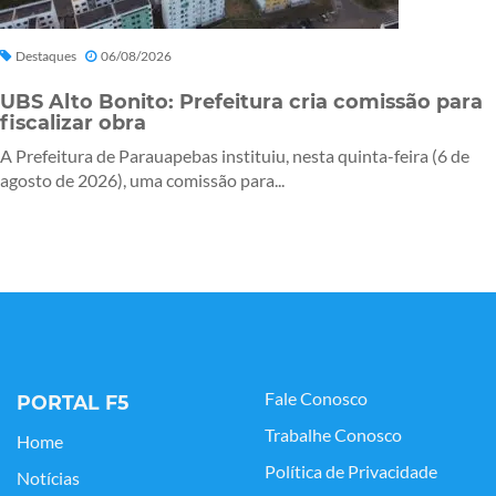
Destaques
06/08/2026
UBS Alto Bonito: Prefeitura cria comissão para
fiscalizar obra
A Prefeitura de Parauapebas instituiu, nesta quinta-feira (6 de
agosto de 2026), uma comissão para...
Fale Conosco
PORTAL F5
Trabalhe Conosco
Home
Política de Privacidade
Notícias