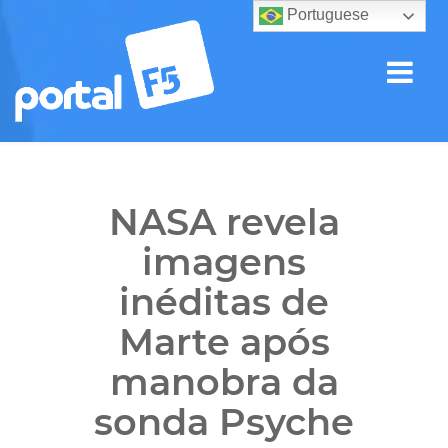
Portuguese
NASA revela
imagens
inéditas de
Marte após
manobra da
sonda Psyche