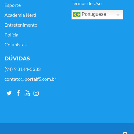
Termos de Uso
Esporte
Portuguese
Academia Nerd
Entretenimento
Polícia
Colunistas
DÚVIDAS
(94) 9 8144-5333
contato@portalf5.com.br