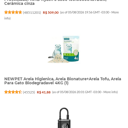
Cerâmica cinza
(
48511201
)
R$ 509,00
(as of 05/08/2026 19:56 GMT -03:00 -
More
info
)
NEWPET Areia Higienica, Areia Bionature+Areia Tofu, Areia
Para Gato Biodegradavel 4KG (1)
(
45525
)
R$ 41,88
(as of 05/08/2026 20:01 GMT -03:00 -
More info
)