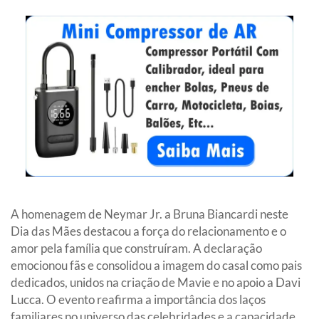
A homenagem de Neymar Jr. a Bruna Biancardi neste
Dia das Mães destacou a força do relacionamento e o
amor pela família que construíram. A declaração
emocionou fãs e consolidou a imagem do casal como pais
dedicados, unidos na criação de Mavie e no apoio a Davi
Lucca. O evento reafirma a importância dos laços
familiares no universo das celebridades e a capacidade