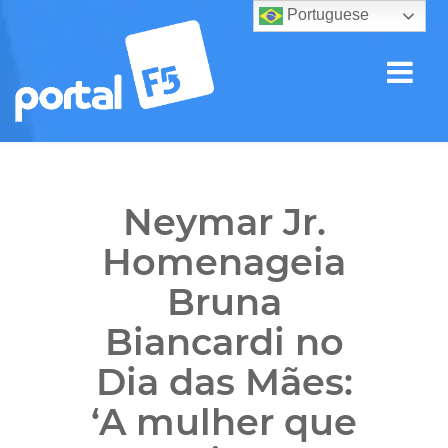
Portuguese
Neymar Jr.
Homenageia
Bruna
Biancardi no
Dia das Mães:
‘A mulher que