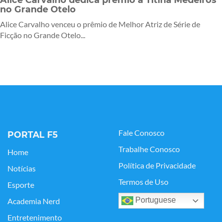
no Grande Otelo
Alice Carvalho venceu o prêmio de Melhor Atriz de Série de
Ficção no Grande Otelo...
Fale Conosco
PORTAL F5
Trabalhe Conosco
Home
Política de Privacidade
Notícias
Termos de Uso
Esporte
Portuguese
Academia Nerd
Entretenimento