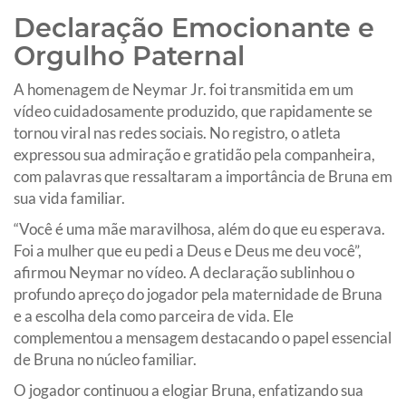
Declaração Emocionante e
Orgulho Paternal
A homenagem de Neymar Jr. foi transmitida em um
vídeo cuidadosamente produzido, que rapidamente se
tornou viral nas redes sociais. No registro, o atleta
expressou sua admiração e gratidão pela companheira,
com palavras que ressaltaram a importância de Bruna em
sua vida familiar.
“Você é uma mãe maravilhosa, além do que eu esperava.
Foi a mulher que eu pedi a Deus e Deus me deu você”,
afirmou Neymar no vídeo. A declaração sublinhou o
profundo apreço do jogador pela maternidade de Bruna
e a escolha dela como parceira de vida. Ele
complementou a mensagem destacando o papel essencial
de Bruna no núcleo familiar.
O jogador continuou a elogiar Bruna, enfatizando sua