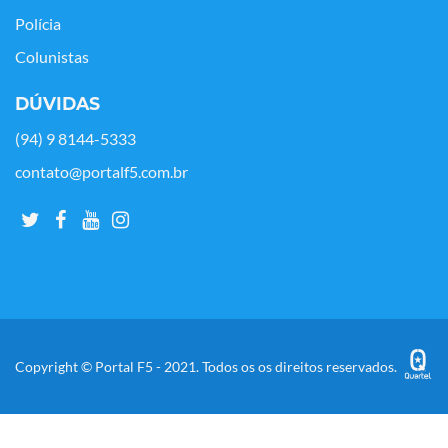
Polícia
Colunistas
DÚVIDAS
(94) 9 8144-5333
contato@portalf5.com.br
Copyright © Portal F5 - 2021. Todos os os direitos reservados.