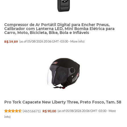
Compressor de Ar Portátil Digital para Encher Pneus,
Calibrador com Lanterna LED, Mini Bomba Elétrica para
Carro, Moto, Bicicleta, Bike, Bola e Infláveis
R$ 59,89
(as of 05/08/2026 20:06 GMT -03:00 -
More info
)
Pro Tork Capacete New Liberty Three, Preto Fosco, Tam. 58
(
46516671
)
R$ 90,00
(as of 05/08/2026 20:06 GMT -03:00 -
More
info
)