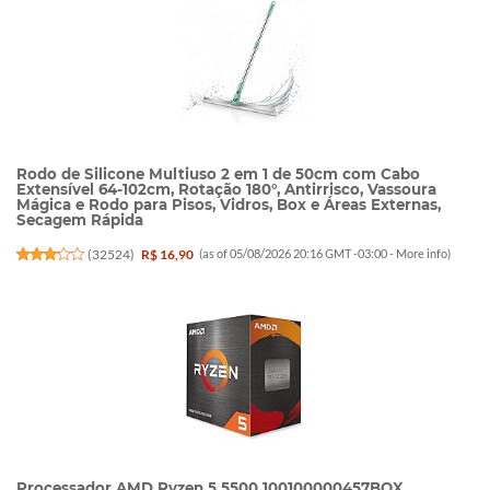
Rodo de Silicone Multiuso 2 em 1 de 50cm com Cabo
Extensível 64-102cm, Rotação 180°, Antirrisco, Vassoura
Mágica e Rodo para Pisos, Vidros, Box e Áreas Externas,
Secagem Rápida
(
32524
)
R$ 16,90
(as of 05/08/2026 20:16 GMT -03:00 -
More info
)
Processador AMD Ryzen 5 5500 100100000457BOX,