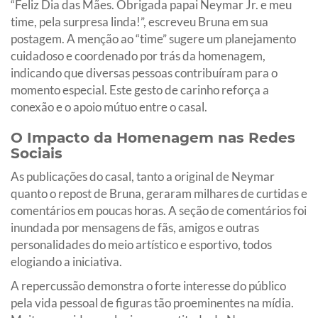
“Feliz Dia das Mães. Obrigada papai Neymar Jr. e meu
time, pela surpresa linda!”, escreveu Bruna em sua
postagem. A menção ao “time” sugere um planejamento
cuidadoso e coordenado por trás da homenagem,
indicando que diversas pessoas contribuíram para o
momento especial. Este gesto de carinho reforça a
conexão e o apoio mútuo entre o casal.
O Impacto da Homenagem nas Redes
Sociais
As publicações do casal, tanto a original de Neymar
quanto o repost de Bruna, geraram milhares de curtidas e
comentários em poucas horas. A seção de comentários foi
inundada por mensagens de fãs, amigos e outras
personalidades do meio artístico e esportivo, todos
elogiando a iniciativa.
A repercussão demonstra o forte interesse do público
pela vida pessoal de figuras tão proeminentes na mídia.