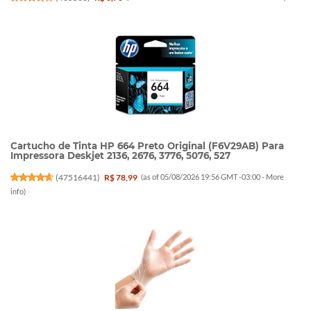
Cartucho de Tinta HP 664 Preto Original (F6V29AB) Para
Impressora Deskjet 2136, 2676, 3776, 5076, 527
(
47516441
)
R$ 78,99
(as of 05/08/2026 19:56 GMT -03:00 -
More
info
)