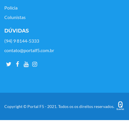
Polícia
Colunistas
DÚVIDAS
(94) 9 8144-5333
contato@portalf5.com.br
Copyright © Portal F5 - 2021. Todos os os direitos reservados.