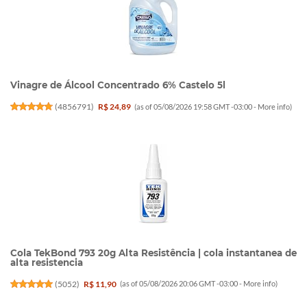
Vinagre de Álcool Concentrado 6% Castelo 5l
(
4856791
)
R$ 24,89
(as of 05/08/2026 19:58 GMT -03:00 -
More info
)
Cola TekBond 793 20g Alta Resistência | cola instantanea de
alta resistencia
(
5052
)
R$ 11,90
(as of 05/08/2026 20:06 GMT -03:00 -
More info
)