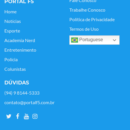
Fale Conosco
PORTAL F5
Trabalhe Conosco
Home
Política de Privacidade
Notícias
Termos de Uso
Esporte
Portuguese
Academia Nerd
Entretenimento
Polícia
Colunistas
DÚVIDAS
(94) 9 8144-5333
contato@portalf5.com.br