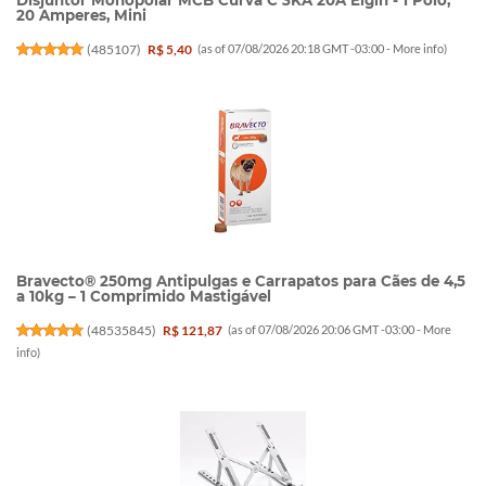
20 Amperes, Mini
(
485107
)
R$ 5,40
(as of 07/08/2026 20:18 GMT -03:00 -
More info
)
Bravecto® 250mg Antipulgas e Carrapatos para Cães de 4,5
a 10kg – 1 Comprimido Mastigável
(
48535845
)
R$ 121,87
(as of 07/08/2026 20:06 GMT -03:00 -
More
info
)