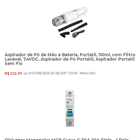
Aspirador de Pó de Mão à Bateria, Portátil, 110ml, com Filtro
Lavável, 7,4VDC, Aspirador de Pó Portátil, Aspirador Portatil
Sem Fio
R$ 152,99
(as of 07/08/2026 20:18 GMT -03:00 -
More info
)
Disjuntor Monopolar MCB Curva C 3KA 20A Elgin - 1 Polo,