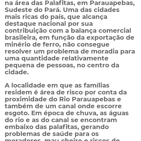
na área das Palafitas, em Parauapebas,
Sudeste do Pará. Uma das cidades
mais ricas do país, que alcança
destaque nacional por sua
contribuição com a balança comercial
brasileira, em função da exportação de
minério de ferro, não consegue
resolver um problema de moradia para
uma quantidade relativamente
pequena de pessoas, no centro da
cidade.
A localidade em que as famílias
residem é área de risco por conta da
proximidade do Rio Parauapebas e
também de um canal onde escorre
esgoto. Em época de chuva, as águas
do rio e as do canal se encontram
embaixo das palafitas, gerando
problemas de saúde para os
moradores, mau cheiro e riscos de