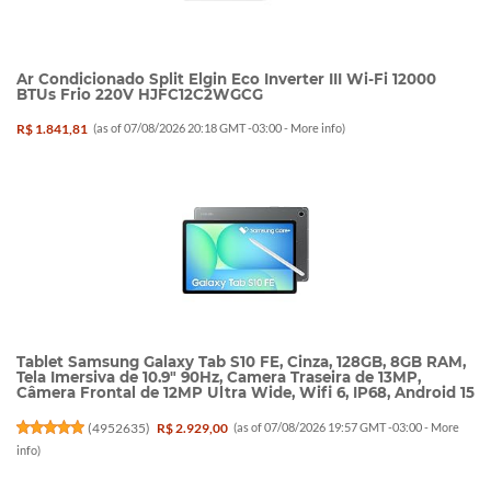
Ar Condicionado Split Elgin Eco Inverter III Wi-Fi 12000
BTUs Frio 220V HJFC12C2WGCG
R$ 1.841,81
(as of 07/08/2026 20:18 GMT -03:00 -
More info
)
Tablet Samsung Galaxy Tab S10 FE, Cinza, 128GB, 8GB RAM,
Tela Imersiva de 10.9" 90Hz, Camera Traseira de 13MP,
Câmera Frontal de 12MP Ultra Wide, Wifi 6, IP68, Android 15
(
4952635
)
R$ 2.929,00
(as of 07/08/2026 19:57 GMT -03:00 -
More
info
)