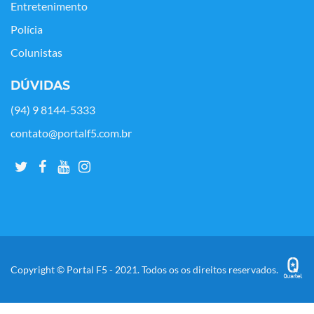
Entretenimento
Polícia
Colunistas
DÚVIDAS
(94) 9 8144-5333
contato@portalf5.com.br
Copyright © Portal F5 - 2021. Todos os os direitos reservados.