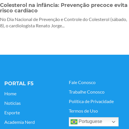
Colesterol na infância: Prevenção precoce evita
risco cardíaco
No Dia Nacional de Prevenção e Controle do Colesterol (sábado,
8), o cardiologista Renato Jorge...
Fale Conosco
PORTAL F5
Trabalhe Conosco
Home
Política de Privacidade
Notícias
Termos de Uso
Esporte
Portuguese
Academia Nerd