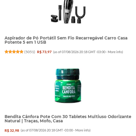
Aspirador de Pó Portátil Sem Fio Recarregável Carro Casa
Potente 5 em 1 USB
(
5051
)
R$ 73,97
(as of 07/08/2026 20:18 GMT -03:00 -
More info
)
Bendita Cânfora Pote Com 30 Tabletes Multiuso Odorizante
Natural | Traças, Mofo, Casa
R$ 32,98
(as of 07/08/2026 20:18 GMT -03:00 -
More info
)