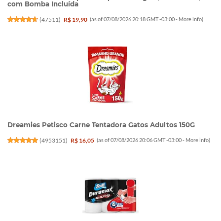
com Bomba Incluída
(
47511
)
R$ 19,90
(as of 07/08/2026 20:18 GMT -03:00 -
More info
)
Dreamies Petisco Carne Tentadora Gatos Adultos 150G
(
4953151
)
R$ 16,05
(as of 07/08/2026 20:06 GMT -03:00 -
More info
)