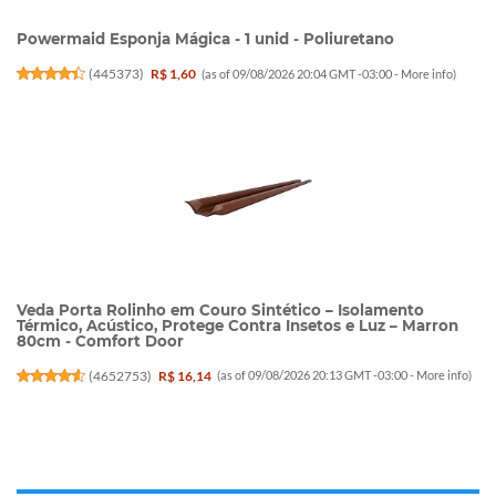
Powermaid Esponja Mágica - 1 unid - Poliuretano
(
445373
)
R$ 1,60
(as of 09/08/2026 20:04 GMT -03:00 -
More info
)
Veda Porta Rolinho em Couro Sintético – Isolamento
Térmico, Acústico, Protege Contra Insetos e Luz – Marron
80cm - Comfort Door
(
4652753
)
R$ 16,14
(as of 09/08/2026 20:13 GMT -03:00 -
More info
)