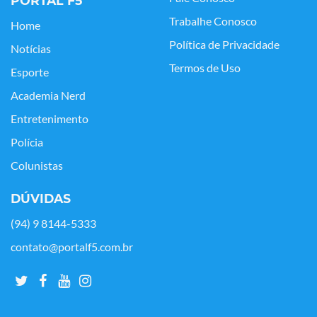
PORTAL F5
Trabalhe Conosco
Home
Política de Privacidade
Notícias
Termos de Uso
Esporte
Academia Nerd
Entretenimento
Polícia
Colunistas
DÚVIDAS
(94) 9 8144-5333
contato@portalf5.com.br