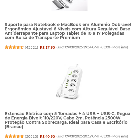
Suporte para Notebook e MacBook em Alumínio Dobrável
Ergonômico Ajustável 6 Níveis com Altura Regulável Base
Antiderrapante para Laptop Tablet de 10 a 17 Polegadas
com Bolsa de Transporte Premium
(
45521
)
R$ 17,90
(as of 09/08/2026 19:54 GMT -03:00 -
More info
)
Extensão Elétrica com 5 Tomadas + 4 USB + USB-C, Régua
de Energia Bivolt 110/220V, Cabo 2m, Potência 2500W,
Proteção Contra Sobrecarga, Ideal para Casa e Escritório
(Branco)
(
50510
)
R$ 40,90
(as of 09/08/2026 20:19 GMT -03:00 -
More info
)