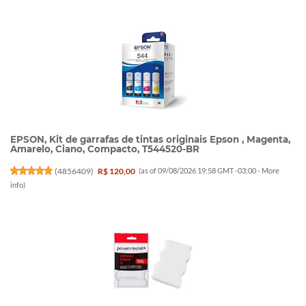
EPSON, Kit de garrafas de tintas originais Epson , Magenta,
Amarelo, Ciano, Compacto, T544520-BR
(
4856409
)
R$ 120,00
(as of 09/08/2026 19:58 GMT -03:00 -
More
info
)