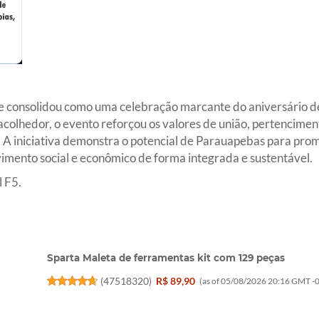
se consolidou como uma celebração marcante do aniversário
olhedor, o evento reforçou os valores de união, pertenciment
. A iniciativa demonstra o potencial de Parauapebas para pro
imento social e econômico de forma integrada e sustentável.
 F5.
Sparta Maleta de ferramentas kit com 129 peças
(
47518320
)
R$ 89,90
(as of 05/08/2026 20:16 GMT -0