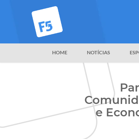
HOME
NOTÍCIAS
ESP
Par
Comunida
e Econo