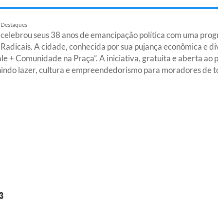
Destaques
 celebrou seus 38 anos de emancipação política com uma pro
adicais. A cidade, conhecida por sua pujança econômica e dive
le + Comunidade na Praça”. A iniciativa, gratuita e aberta ao
nindo lazer, cultura e empreendedorismo para moradores de to