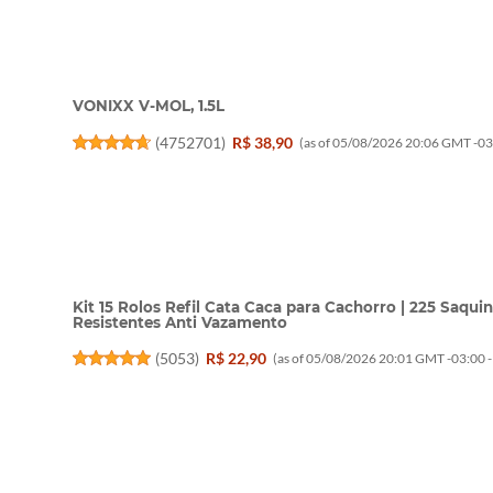
VONIXX V-MOL, 1.5L
(
4752701
)
R$ 38,90
(as of 05/08/2026 20:06 GMT -03
Kit 15 Rolos Refil Cata Caca para Cachorro | 225 Saqu
Resistentes Anti Vazamento
(
5053
)
R$ 22,90
(as of 05/08/2026 20:01 GMT -03:00 