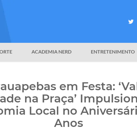
ORTE
ACADEMIA NERD
ENTRETENIMENTO
auapebas em Festa: ‘Va
de na Praça’ Impulsion
mia Local no Aniversár
Anos