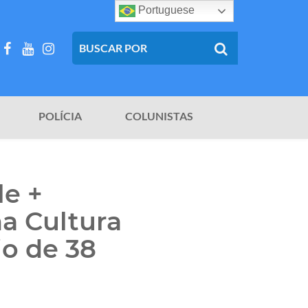
Portuguese
POLÍCIA
COLUNISTAS
le +
a Cultura
io de 38