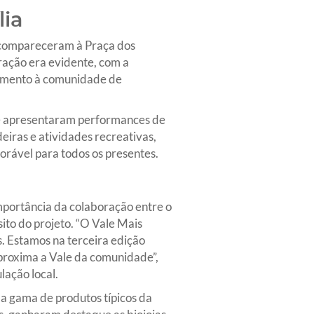
lia
s compareceram à Praça dos
ração era evidente, com a
cimento à comunidade de
que apresentaram performances de
eiras e atividades recreativas,
orável para todos os presentes.
mportância da colaboração entre o
sito do projeto. “O Vale Mais
. Estamos na terceira edição
aproxima a Vale da comunidade”,
lação local.
a gama de produtos típicos da