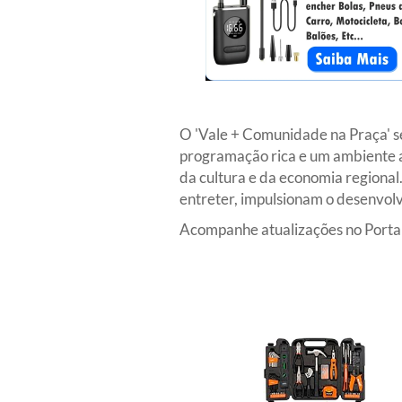
O 'Vale + Comunidade na Praça' 
programação rica e um ambiente ac
da cultura e da economia regional
entreter, impulsionam o desenvolv
Acompanhe atualizações no Portal