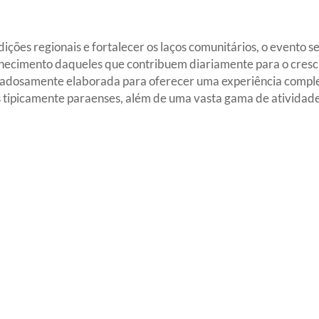
dições regionais e fortalecer os laços comunitários, o evento
nhecimento daqueles que contribuem diariamente para o cresc
dadosamente elaborada para oferecer uma experiência comple
 tipicamente paraenses, além de uma vasta gama de atividades