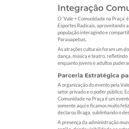
Integração Comun
O 'Vale + Comunidade na Praça' é
Esportes Radicais, aproveitando a
população interagindo e comparti
Parauapebas.
As atrações culturais foram um do
dança, música e teatro, refletindo
enquanto jovens e adultos puderam
Parceria Estratégica p
A organização do evento pela Vale
setor privado e o poder público. E
Comunidade na Praça é um evento f
somente aqui e ficamos muito feli
declarou Braga, sublinhando o des
A presença da administração muni