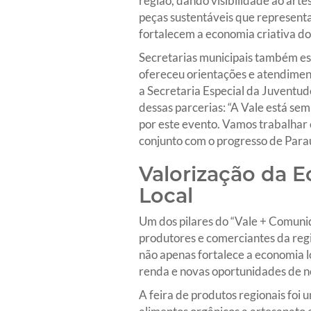
região, dando visibilidade ao arte
peças sustentáveis que representa
fortalecem a economia criativa do
Secretarias municipais também est
ofereceu orientações e atendimento
a Secretaria Especial da Juventud
dessas parcerias: “A Vale está se
por este evento. Vamos trabalhar 
conjunto com o progresso de Par
Valorização da 
Local
Um dos pilares do “Vale + Comunid
produtores e comerciantes da reg
não apenas fortalece a economia l
renda e novas oportunidades de n
A feira de produtos regionais foi 