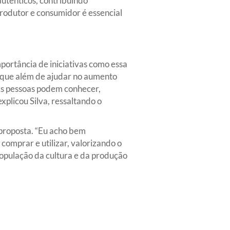
autênticos, contribuindo
produtor e consumidor é essencial
portância de iniciativas como essa
orque além de ajudar no aumento
As pessoas podem conhecer,
xplicou Silva, ressaltando o
proposta. “Eu acho bem
comprar e utilizar, valorizando o
opulação da cultura e da produção