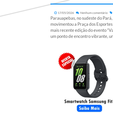
17/05/2026
Nenhum comentário
Parauapebas, no sudeste do Pará,
movimentou a Praça dos Esportes R
mais recente edição do evento “Va
um ponto de encontro vibrante, u