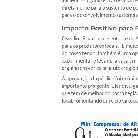
alimentos orgânicos a artesanato e
diretamente para o sustento de pe
para o desenvolvimento sustentá
Impacto Positivo para
Osvalina Silva, representante da 
para os produtores locais. “É mui
da nossa renda, também é uma opo
experimentar e levar pra casa um p
orgulho em ver os produtos region
A aprovação do público foi unâni
importante pra gente. Eles divulga
que tem de melhor da nossa regiã
local, fomentando um ciclo virtuo