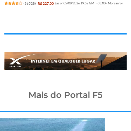
(
36528
)
R$ 227,00
(as of 05/08/2026 19:52 GMT -03:00 -
More info
)
Mais do Portal F5