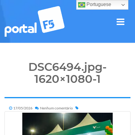
Portuguese
DSC6494.jpg-
1620×1080-1
17/05/2026
Nenhum comentário