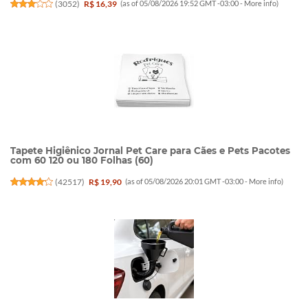
(
3052
)
R$ 16,39
(as of 05/08/2026 19:52 GMT -03:00 -
More info
)
Tapete Higiênico Jornal Pet Care para Cães e Pets Pacotes
com 60 120 ou 180 Folhas (60)
(
42517
)
R$ 19,90
(as of 05/08/2026 20:01 GMT -03:00 -
More info
)