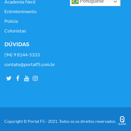
Portuguese
Academia Nerd
Entretenimento
Polícia
Colunistas
DÚVIDAS
(94) 9 8144-5333
contato@portalf5.com.br
Copyright © Portal F5 - 2021. Todos os os direitos reservados.