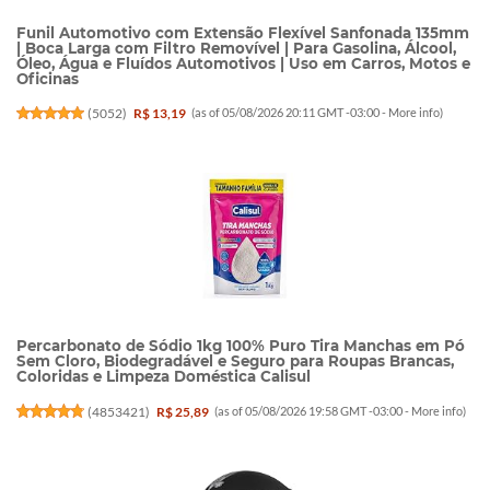
Funil Automotivo com Extensão Flexível Sanfonada 135mm
| Boca Larga com Filtro Removível | Para Gasolina, Álcool,
Óleo, Água e Fluídos Automotivos | Uso em Carros, Motos e
Oficinas
(
5052
)
R$ 13,19
(as of 05/08/2026 20:11 GMT -03:00 -
More info
)
Percarbonato de Sódio 1kg 100% Puro Tira Manchas em Pó
Sem Cloro, Biodegradável e Seguro para Roupas Brancas,
Coloridas e Limpeza Doméstica Calisul
(
4853421
)
R$ 25,89
(as of 05/08/2026 19:58 GMT -03:00 -
More info
)