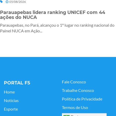
05/08/2026
Parauapebas lidera ranking UNICEF com 44
ações do NUCA
Parauapebas, no Pará, alcançou o 1º lugar no ranking nacional do
Painel NUCA em Ação...
Fale Conosco
PORTAL F5
Trabalhe Conosco
Home
Política de Privacidade
Notícias
Termos de Uso
Esporte