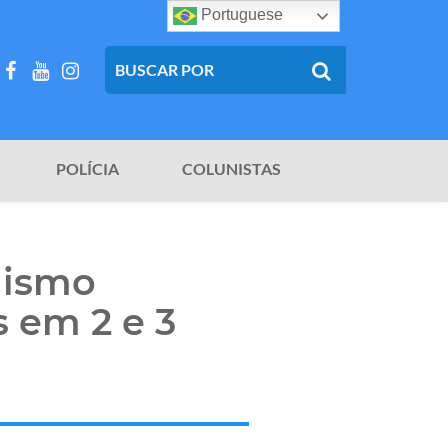
Portuguese
POLÍCIA
COLUNISTAS
lismo
 em 2 e 3