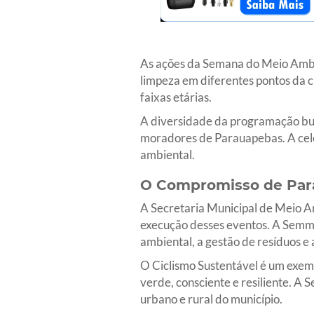
As ações da Semana do Meio Ambie
limpeza em diferentes pontos da c
faixas etárias.
A diversidade da programação bus
moradores de Parauapebas. A cele
ambiental.
O Compromisso de Par
A Secretaria Municipal de Meio 
execução desses eventos. A Semma 
ambiental, a gestão de resíduos e 
O Ciclismo Sustentável é um exem
verde, consciente e resiliente. A
urbano e rural do município.