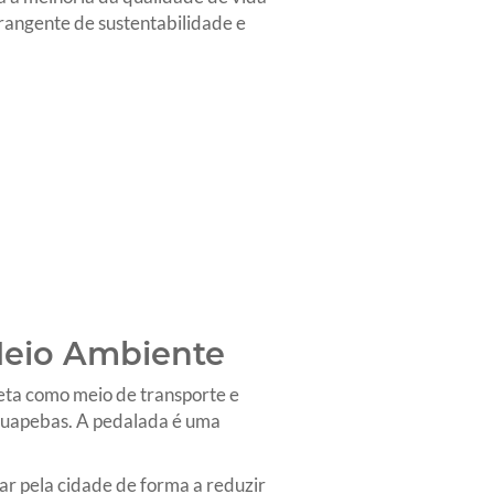
rangente de sustentabilidade e
Meio Ambiente
cleta como meio de transporte e
rauapebas. A pedalada é uma
car pela cidade de forma a reduzir