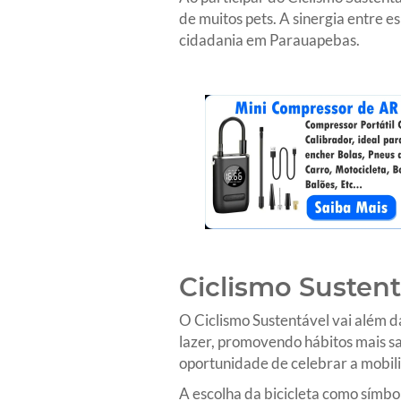
de muitos pets. A sinergia entre 
cidadania em Parauapebas.
Ciclismo Susten
O Ciclismo Sustentável vai além da
lazer, promovendo hábitos mais s
oportunidade de celebrar a mobil
A escolha da bicicleta como símbol