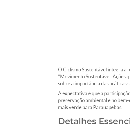
O Ciclismo Sustentável integra a
"Movimento Sustentável: Ações qu
sobre a importância das práticas s
A expectativa é que a participaç
preservação ambiental e no bem-
mais verde para Parauapebas.
Detalhes Essenci