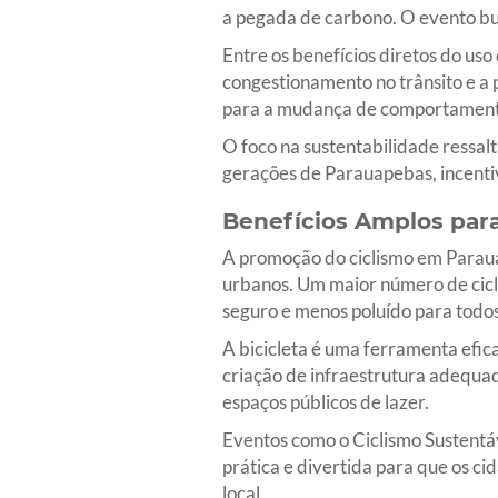
a pegada de carbono. O evento busc
Entre os benefícios diretos do uso
congestionamento no trânsito e a 
para a mudança de comportament
O foco na sustentabilidade ressalt
gerações de Parauapebas, incenti
Benefícios Amplos par
A promoção do ciclismo em Parauap
urbanos. Um maior número de cicl
seguro e menos poluído para todo
A bicicleta é uma ferramenta efic
criação de infraestrutura adequad
espaços públicos de lazer.
Eventos como o Ciclismo Sustentáv
prática e divertida para que os 
local.