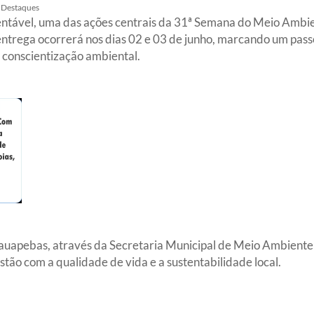
Destaques
tentável, uma das ações centrais da 31ª Semana do Meio Amb
A entrega ocorrerá nos dias 02 e 03 de junho, marcando um pas
 conscientização ambiental.
arauapebas, através da Secretaria Municipal de Meio Ambiente
ão com a qualidade de vida e a sustentabilidade local.