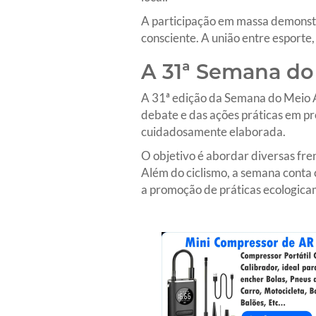
A participação em massa demonstr
consciente. A união entre esporte,
A 31ª Semana do
A 31ª edição da Semana do Meio A
debate e das ações práticas em p
cuidadosamente elaborada.
O objetivo é abordar diversas fre
Além do ciclismo, a semana conta 
a promoção de práticas ecologica