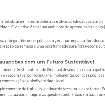
nte abrangem desde palestras e oficinas educativas até plan
idade. O objetivo é criar um ambiente de aprendizado e enga
ca atingir diferentes públicos e gerar um impacto duradouro 
bração da semana é uma oportunidade para fortalecer a cult
auapebas com um Futuro Sustentável
Ambiente e Sustentabilidade (Semma) desempenha um papel f
é responsável por formular e implementar políticas públicas 
a conservação da biodiversidade local.
plo concreto do trabalho contínuo da secretaria para tornar
 Semma atua para integrar as questões ambientais em todas as