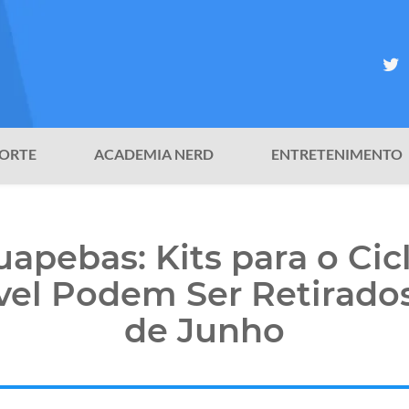
ORTE
ACADEMIA NERD
ENTRETENIMENTO
uapebas: Kits para o Cic
vel Podem Ser Retirados
de Junho