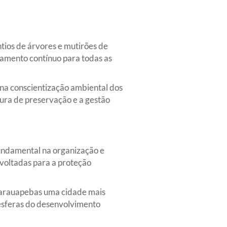
tios de árvores e mutirões de
jamento contínuo para todas as
na conscientização ambiental dos
ura de preservação e a gestão
undamental na organização e
voltadas para a proteção
 Parauapebas uma cidade mais
 esferas do desenvolvimento