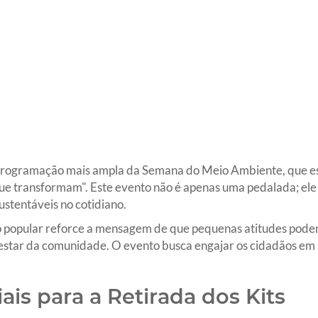
 programação mais ampla da Semana do Meio Ambiente, que es
e transformam". Este evento não é apenas uma pedalada; ele 
ustentáveis no cotidiano.
ão popular reforce a mensagem de que pequenas atitudes pode
estar da comunidade. O evento busca engajar os cidadãos e
ais para a Retirada dos Kits