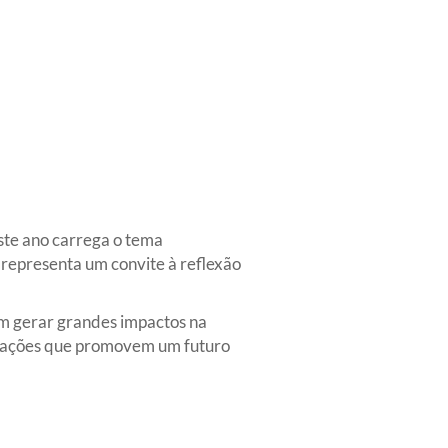
te ano carrega o tema
representa um convite à reflexão
m gerar grandes impactos na
m ações que promovem um futuro