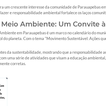
a um crescente interesse da comunidade de Parauapebas em 
 lazer e responsabilidade ambiental fortalece os laços comuni
 Meio Ambiente: Um Convite à
mbiente em Parauapebas é um marco no calendário do municí
rol do planeta. Com o tema "Movimento Sustentável: Ações qu
ntes da sustentabilidade, mostrando que a responsabilidade am
com uma série de atividades que visam a educação ambiental, a
mente corretas.