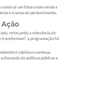
construir um futuro mais verde e
tários e o senso de pertencimento.
 Ação
pio, reforçando a relevância do
e transformam", a programação foi
biental é coletiva e contínua.
 discussão de políticas públicas e