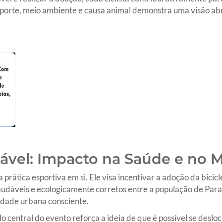
esporte, meio ambiente e causa animal demonstra uma visão ab
tável: Impacto na Saúde e no 
 prática esportiva em si. Ele visa incentivar a adoção da bici
audáveis e ecologicamente corretos entre a população de Pa
idade urbana consciente.
o central do evento reforça a ideia de que é possível se deslo