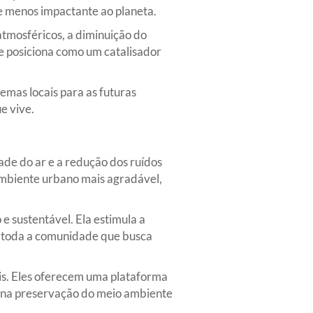
 e menos impactante ao planeta.
atmosféricos, a diminuição do
se posiciona como um catalisador
temas locais para as futuras
e vive.
de do ar e a redução dos ruídos
ambiente urbano mais agradável,
e sustentável. Ela estimula a
as toda a comunidade que busca
is. Eles oferecem uma plataforma
l na preservação do meio ambiente