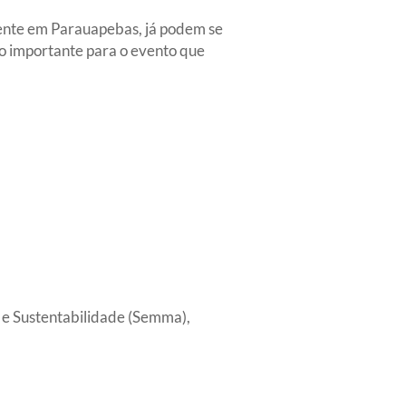
iente em Parauapebas, já podem se
so importante para o evento que
 e Sustentabilidade (Semma),