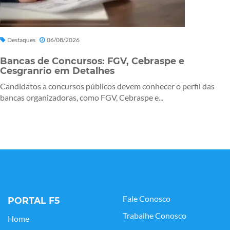
Destaques
06/08/2026
Bancas de Concursos: FGV, Cebraspe e
Cesgranrio em Detalhes
Candidatos a concursos públicos devem conhecer o perfil das
bancas organizadoras, como FGV, Cebraspe e...
Fale Conosco
PORTAL F5
Trabalhe Conosco
Home