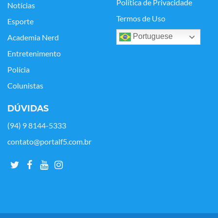
Política de Privacidade
Notícias
Termos de Uso
Esporte
Portuguese
Academia Nerd
Entretenimento
Polícia
Colunistas
DÚVIDAS
(94) 9 8144-5333
contato@portalf5.com.br