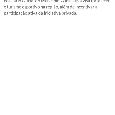
no Diário Oficial do Município. A iniciativa visa fortalecer
o turismo esportivo na região, além de incentivar a
participação ativa da iniciativa privada.