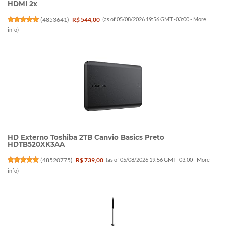
HDMI 2x
(
4853641
)
R$ 544,00
(as of 05/08/2026 19:56 GMT -03:00 -
More
info
)
HD Externo Toshiba 2TB Canvio Basics Preto
HDTB520XK3AA
(
48520775
)
R$ 739,00
(as of 05/08/2026 19:56 GMT -03:00 -
More
info
)