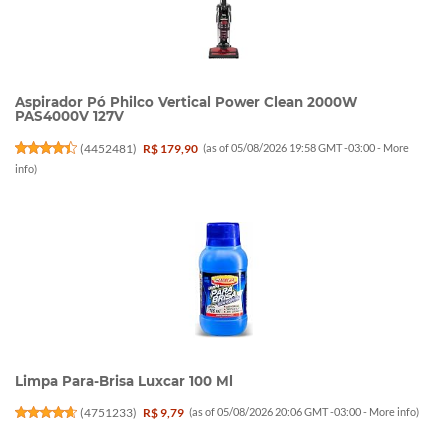
Aspirador Pó Philco Vertical Power Clean 2000W
PAS4000V 127V
(
4452481
)
R$ 179,90
(as of 05/08/2026 19:58 GMT -03:00 -
More
info
)
Limpa Para-Brisa Luxcar 100 Ml
(
4751233
)
R$ 9,79
(as of 05/08/2026 20:06 GMT -03:00 -
More info
)