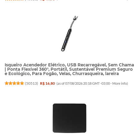
Isqueiro Acendedor Elétrico, USB Recarregável, Sem Chama
| Ponta Flexível 360°, Portátil, Sustentável Premium Seguro
e Ecológico, Para Fogão, Velas, Churrasqueira, lareira
(
50513
)
R$ 16,80
(as of 07/08/2026 20:18 GMT -03:00 -
More info
)