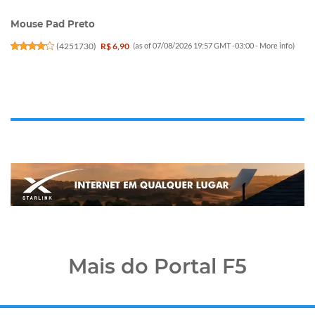
Mouse Pad Preto
(
4251730
)
R$ 6,90
(as of 07/08/2026 19:57 GMT -03:00 -
More info
)
Mais do Portal F5