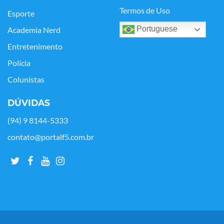
Termos de Uso
Esporte
Portuguese
Academia Nerd
Entretenimento
Polícia
Colunistas
DÚVIDAS
(94) 9 8144-5333
contato@portalf5.com.br