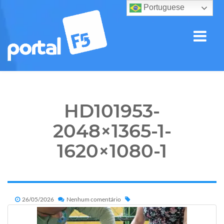
Portuguese
HD101953-
2048×1365-1-
1620×1080-1
26/05/2026
Nenhum comentário