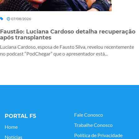
07/08/2026
Faustão: Luciana Cardoso detalha recuperação
após transplantes
Luciana Cardoso, esposa de Fausto Silva, revelou recentemente
no podcast “PodChegar” que o apresentador está...
Fale Conosco
PORTAL F5
Trabalhe Conosco
Home
Política de Privacidade
Notícias