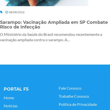
08/08/2026
Sarampo: Vacinação Ampliada em SP Combate
Risco de Infecção
O Ministério da Saúde do Brasil recomendou recentemente a
vacinação ampliada contra o sarampo. A...
Fale Conosco
PORTAL F5
Trabalhe Conosco
Home
Política de Privacidade
Notícias