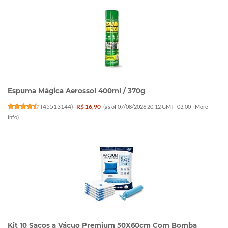
Espuma Mágica Aerossol 400ml / 370g
(
45513144
)
R$ 16,90
(as of 07/08/2026 20:12 GMT -03:00 -
More
info
)
Kit 10 Sacos a Vácuo Premium 50X60cm Com Bomba