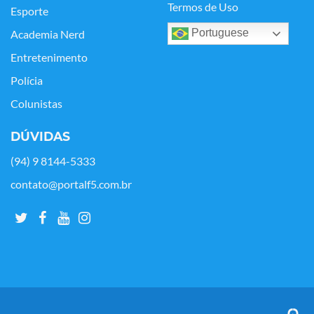
Termos de Uso
Esporte
Portuguese
Academia Nerd
Entretenimento
Polícia
Colunistas
DÚVIDAS
(94) 9 8144-5333
contato@portalf5.com.br