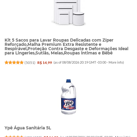
Kit 5 Sacos para Lavar Roupas Delicadas com Zíper
Reforçado,Malha Premium Extra Resistente e
Respirável,Proteção Contra Desgaste e Deformações Ideal
para Lingeries,Sutiãs, Meias,Roupas Íntimas e Bêbê
(
5051
)
R$ 14,99
(as of 08/08/2026 20:19 GMT -03:00 -
More info
)
Ypê Água Sanitária 5L