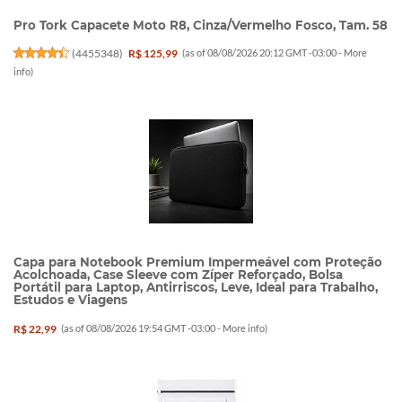
Pro Tork Capacete Moto R8, Cinza/Vermelho Fosco, Tam. 58
(
4455348
)
R$ 125,99
(as of 08/08/2026 20:12 GMT -03:00 -
More
info
)
Capa para Notebook Premium Impermeável com Proteção
Acolchoada, Case Sleeve com Zíper Reforçado, Bolsa
Portátil para Laptop, Antirriscos, Leve, Ideal para Trabalho,
Estudos e Viagens
R$ 22,99
(as of 08/08/2026 19:54 GMT -03:00 -
More info
)