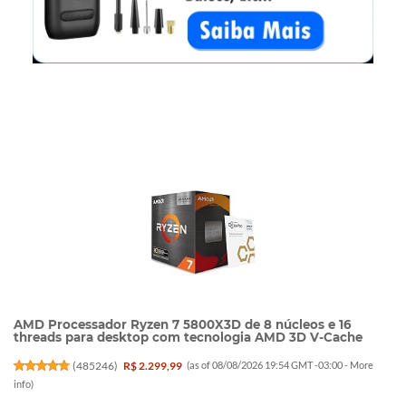
AMD Processador Ryzen 7 5800X3D de 8 núcleos e 16
threads para desktop com tecnologia AMD 3D V-Cache
(
485246
)
R$ 2.299,99
(as of 08/08/2026 19:54 GMT -03:00 -
More
info
)