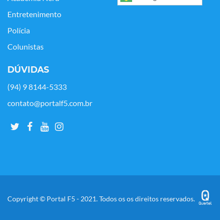
Entretenimento
Polícia
Colunistas
DÚVIDAS
(94) 9 8144-5333
contato@portalf5.com.br
Copyright © Portal F5 - 2021. Todos os os direitos reservados.