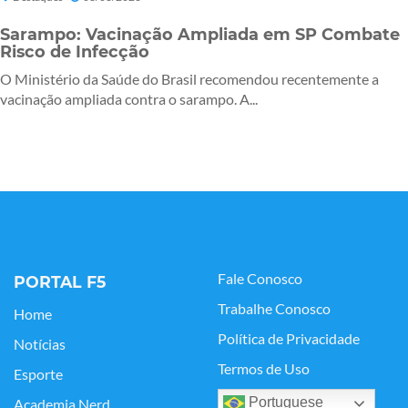
Sarampo: Vacinação Ampliada em SP Combate
Risco de Infecção
O Ministério da Saúde do Brasil recomendou recentemente a
vacinação ampliada contra o sarampo. A...
Fale Conosco
PORTAL F5
Trabalhe Conosco
Home
Política de Privacidade
Notícias
Termos de Uso
Esporte
Portuguese
Academia Nerd