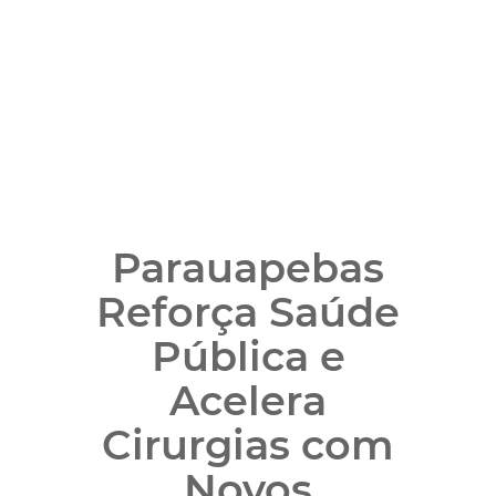
Parauapebas
Reforça Saúde
Pública e
Acelera
Cirurgias com
Novos