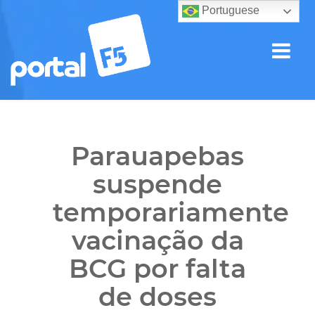
Portuguese
Parauapebas
suspende
temporariamente
vacinação da
BCG por falta
de doses