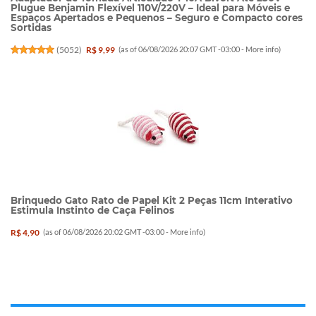
Plugue Benjamin Flexível 110V/220V – Ideal para Móveis e
Espaços Apertados e Pequenos – Seguro e Compacto cores
Sortidas
(
5052
)
R$ 9,99
(as of 06/08/2026 20:07 GMT -03:00 -
More info
)
Brinquedo Gato Rato de Papel Kit 2 Peças 11cm Interativo
Estimula Instinto de Caça Felinos
R$ 4,90
(as of 06/08/2026 20:02 GMT -03:00 -
More info
)