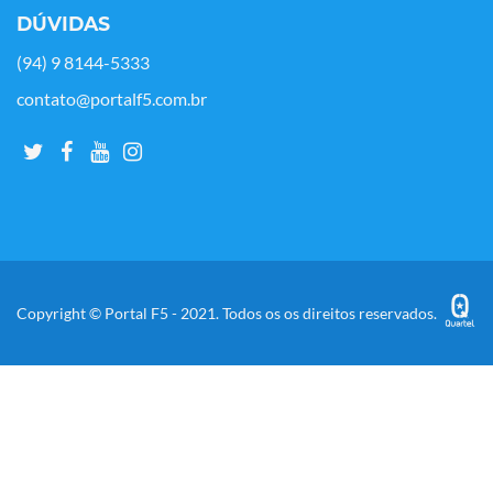
DÚVIDAS
(94) 9 8144-5333
contato@portalf5.com.br
Copyright © Portal F5 - 2021. Todos os os direitos reservados.