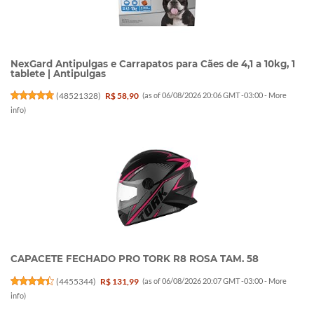
NexGard Antipulgas e Carrapatos para Cães de 4,1 a 10kg, 1
tablete | Antipulgas
(
48521328
)
R$ 58,90
(as of 06/08/2026 20:06 GMT -03:00 -
More
info
)
CAPACETE FECHADO PRO TORK R8 ROSA TAM. 58
(
4455344
)
R$ 131,99
(as of 06/08/2026 20:07 GMT -03:00 -
More
info
)