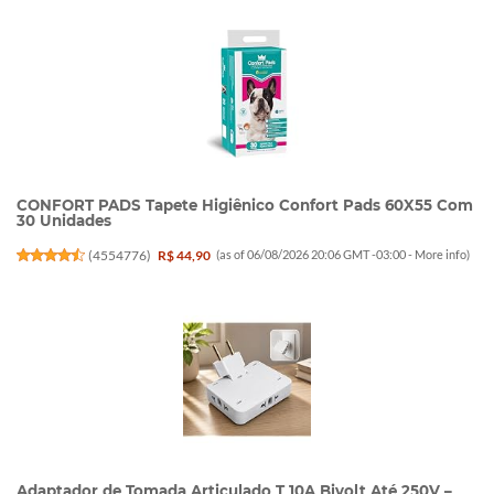
CONFORT PADS Tapete Higiênico Confort Pads 60X55 Com
30 Unidades
(
4554776
)
R$ 44,90
(as of 06/08/2026 20:06 GMT -03:00 -
More info
)
Adaptador de Tomada Articulado T 10A Bivolt Até 250V –