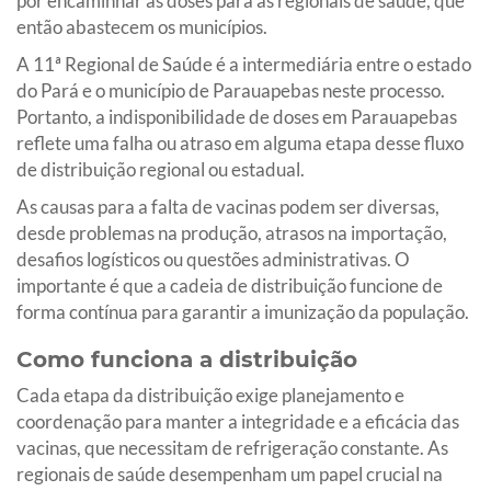
por encaminhar as doses para as regionais de saúde, que
então abastecem os municípios.
A 11ª Regional de Saúde é a intermediária entre o estado
do Pará e o município de Parauapebas neste processo.
Portanto, a indisponibilidade de doses em Parauapebas
reflete uma falha ou atraso em alguma etapa desse fluxo
de distribuição regional ou estadual.
As causas para a falta de vacinas podem ser diversas,
desde problemas na produção, atrasos na importação,
desafios logísticos ou questões administrativas. O
importante é que a cadeia de distribuição funcione de
forma contínua para garantir a imunização da população.
Como funciona a distribuição
Cada etapa da distribuição exige planejamento e
coordenação para manter a integridade e a eficácia das
vacinas, que necessitam de refrigeração constante. As
regionais de saúde desempenham um papel crucial na