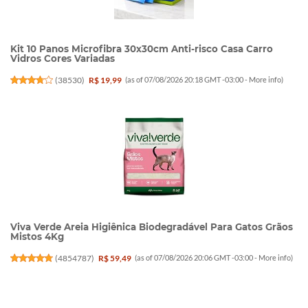
Kit 10 Panos Microfibra 30x30cm Anti-risco Casa Carro
Vidros Cores Variadas
(
38530
)
R$ 19,99
(as of 07/08/2026 20:18 GMT -03:00 -
More info
)
Viva Verde Areia Higiênica Biodegradável Para Gatos Grãos
Mistos 4Kg
(
4854787
)
R$ 59,49
(as of 07/08/2026 20:06 GMT -03:00 -
More info
)