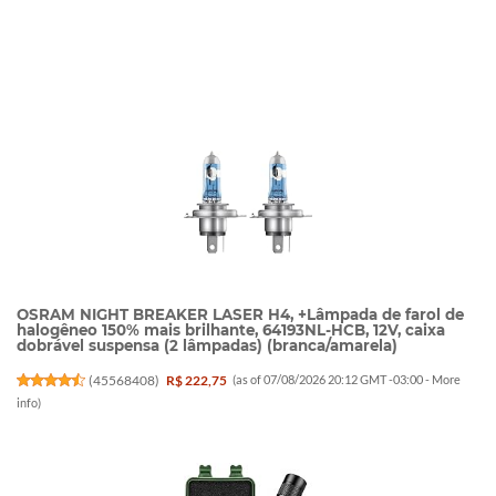
OSRAM NIGHT BREAKER LASER H4, +Lâmpada de farol de
halogêneo 150% mais brilhante, 64193NL-HCB, 12V, caixa
dobrável suspensa (2 lâmpadas) (branca/amarela)
(
45568408
)
R$ 222,75
(as of 07/08/2026 20:12 GMT -03:00 -
More
info
)