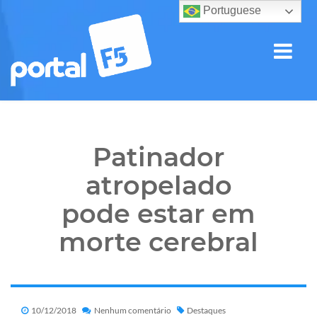
Portuguese
Patinador
atropelado
pode estar em
morte cerebral
10/12/2018
Nenhum comentário
Destaques