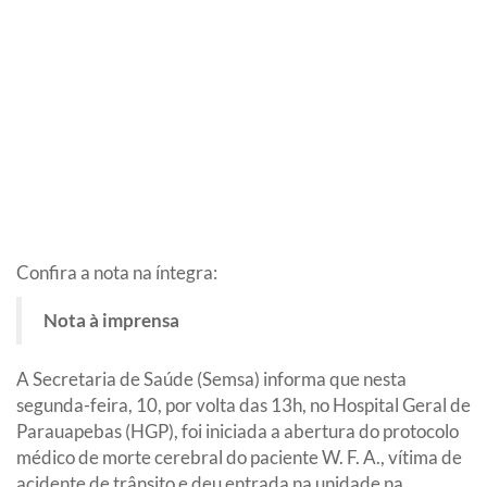
Confira a nota na íntegra:
Nota à imprensa
A Secretaria de Saúde (Semsa) informa que nesta
segunda-feira, 10, por volta das 13h, no Hospital Geral de
Parauapebas (HGP), foi iniciada a abertura do protocolo
médico de morte cerebral do paciente W. F. A., vítima de
acidente de trânsito e deu entrada na unidade na