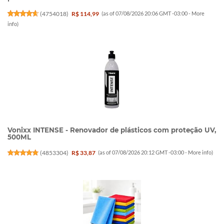
(
4754018
)
R$ 114,99
(as of 07/08/2026 20:06 GMT -03:00 -
More
info
)
Vonixx INTENSE - Renovador de plásticos com proteção UV,
500ML
(
4853304
)
R$ 33,87
(as of 07/08/2026 20:12 GMT -03:00 -
More info
)