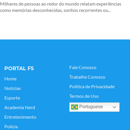
Milhares de pessoas ao redor do mundo relatam experiências
como memórias desconhecidas, sonhos recorrentes ou...
Fale Conosco
PORTAL F5
Trabalhe Conosco
Home
Política de Privacidade
Notícias
Termos de Uso
Esporte
Portuguese
Academia Nerd
Entretenimento
Polícia