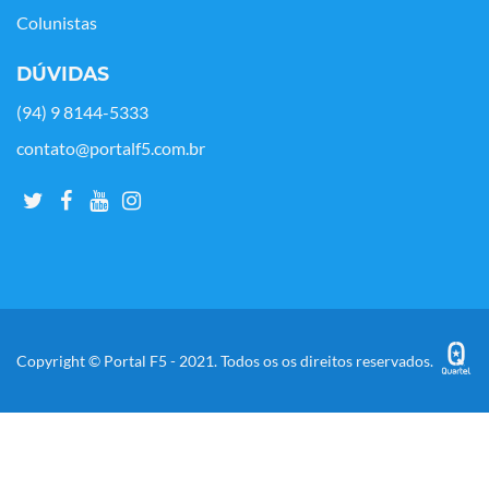
Colunistas
DÚVIDAS
(94) 9 8144-5333
contato@portalf5.com.br
Copyright © Portal F5 - 2021. Todos os os direitos reservados.