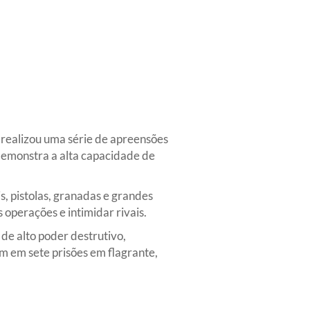
 realizou uma série de apreensões
 demonstra a alta capacidade de
, pistolas, granadas e grandes
operações e intimidar rivais.
e alto poder destrutivo,
 em sete prisões em flagrante,