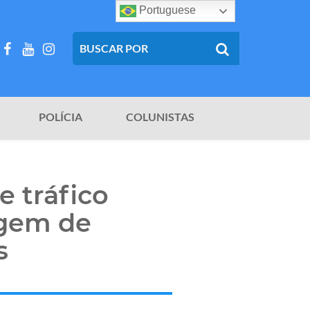
Portuguese
POLÍCIA
COLUNISTAS
e tráfico
agem de
s