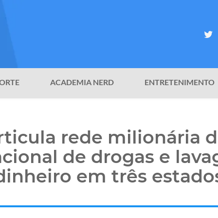
ORTE
ACADEMIA NERD
ENTRETENIMENTO
ticula rede milionária d
acional de drogas e lav
dinheiro em três estado