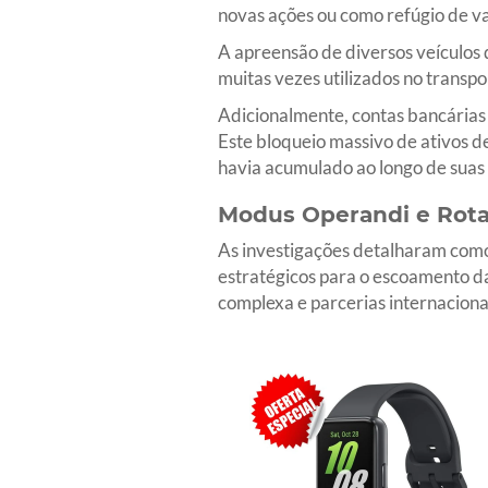
novas ações ou como refúgio de va
A apreensão de diversos veículos d
muitas vezes utilizados no transp
Adicionalmente, contas bancárias
Este bloqueio massivo de ativos d
havia acumulado ao longo de suas
Modus Operandi e Rota
As investigações detalharam como 
estratégicos para o escoamento da
complexa e parcerias internaciona