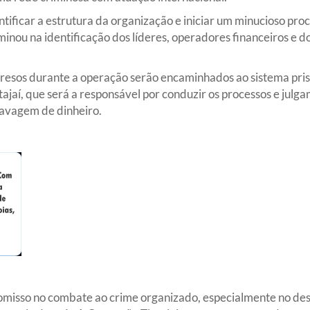
ntificar a estrutura da organização e iniciar um minucioso pr
inou na identificação dos líderes, operadores financeiros e d
resos durante a operação serão encaminhados ao sistema pris
tajaí, que será a responsável por conduzir os processos e julg
 lavagem de dinheiro.
romisso no combate ao crime organizado, especialmente no d