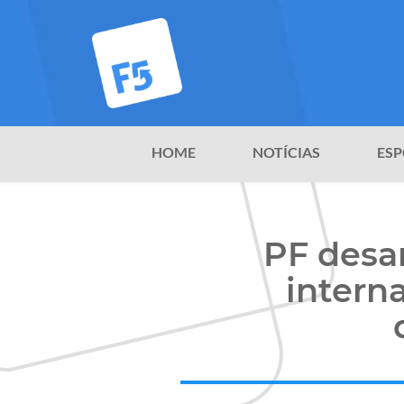
HOME
NOTÍCIAS
ESP
PF desar
intern