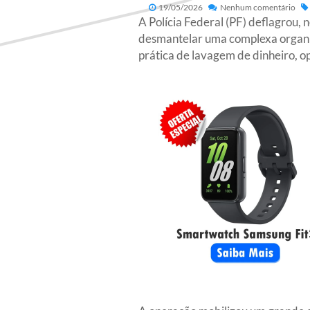
19/05/2026
Nenhum comentário
A Polícia Federal (PF) deflagrou, 
desmantelar uma complexa organiza
prática de lavagem de dinheiro, o