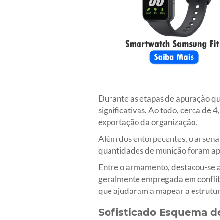
Durante as etapas de apuração que
significativas. Ao todo, cerca de
exportação da organização.
Além dos entorpecentes, o arsenal
quantidades de munição foram apre
Entre o armamento, destacou-se a
geralmente empregada em conflito
que ajudaram a mapear a estrutur
Sofisticado Esquema d