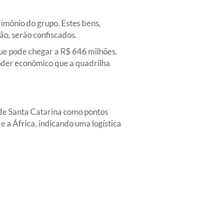
rimônio do grupo. Estes bens,
ão, serão confiscados.
ue pode chegar a R$ 646 milhões.
poder econômico que a quadrilha
 de Santa Catarina como pontos
 a África, indicando uma logística