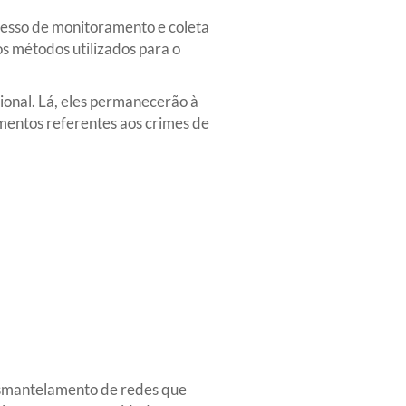
ocesso de monitoramento e coleta
os métodos utilizados para o
ional. Lá, eles permanecerão à
amentos referentes aos crimes de
esmantelamento de redes que