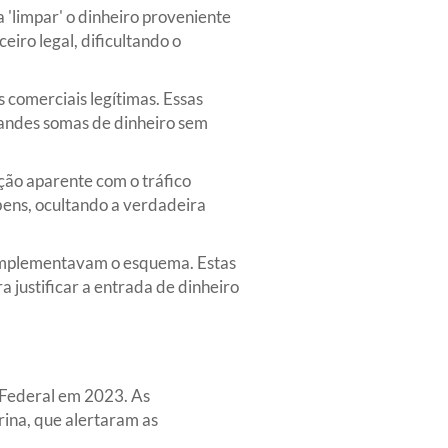
 'limpar' o dinheiro proveniente
ceiro legal, dificultando o
 comerciais legítimas. Essas
andes somas de dinheiro sem
ção aparente com o tráfico
bens, ocultando a verdadeira
 complementavam o esquema. Estas
 justificar a entrada de dinheiro
a Federal em 2023. As
rina, que alertaram as