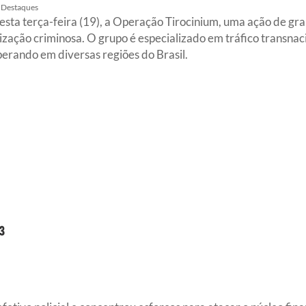
Destaques
nesta terça-feira (19), a Operação Tirocinium, uma ação de gr
ção criminosa. O grupo é especializado em tráfico transnacio
perando em diversas regiões do Brasil.