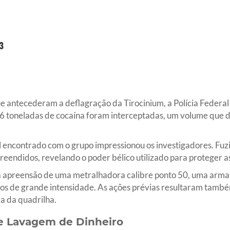
 antecederam a deflagração da Tirocinium, a Polícia Federal
 4,6 toneladas de cocaína foram interceptadas, um volume que
 encontrado com o grupo impressionou os investigadores. Fuzis
endidos, revelando o poder bélico utilizado para proteger as 
 apreensão de uma metralhadora calibre ponto 50, uma arma d
s de grande intensidade. As ações prévias resultaram também
a da quadrilha.
e Lavagem de Dinheiro