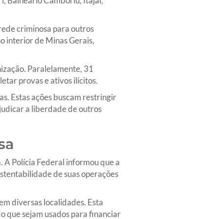
i, Balneário Camboriú, Itajaí,
 rede criminosa para outros
 interior de Minas Gerais,
nização. Paralelamente, 31
r provas e ativos ilícitos.
. Estas ações buscam restringir
udicar a liberdade de outros
sa
. A Polícia Federal informou que a
sustentabilidade de suas operações
 em diversas localidades. Esta
do que sejam usados para financiar