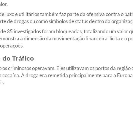
lor.
e luxo e utilitários também faz parte da ofensiva contra o pat
orte de drogas ou como símbolos de status dentro da organizaç
 de 35 investigados foram bloqueadas, totalizando um valor q
emonstra a dimensão da movimentação financeira ilícita e o 
 operações.
 do Tráfico
os criminosos operavam. Eles utilizavam os portos da região
 cocaína. A droga era remetida principalmente para a Europa e
is.