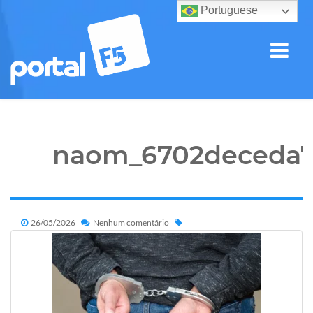
Portuguese
naom_6702deceda7
26/05/2026
Nenhum comentário