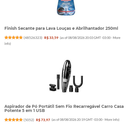
Finish Secante para Lava Louças e Abrilhantador 250ml
(
48526323
)
R$ 33,59
(as of 08/08/2026 20:03 GMT -03:00 -
More
info
)
Aspirador de Pó Portátil Sem Fio Recarregável Carro Casa
Potente 5 em 1 USB
(
5052
)
R$ 73,97
(as of 08/08/2026 20:19 GMT -03:00 -
More info
)