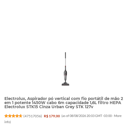
Electrolux, Aspirador pó vertical com fio portátil de mão 2
em 1 potente 1450W cabo 6m capacidade 1,6L filtro HEPA
Electrolux STK15 Cinza Urban Grey STK 127v
(
47517056
)
R$ 179,00
(as of 08/08/2026 20:03 GMT -03:00 -
More
info
)