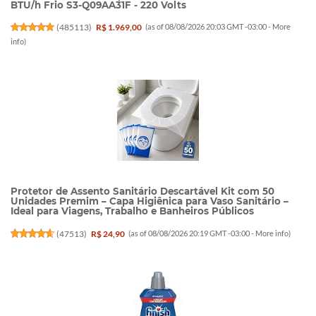
BTU/h Frio S3-Q09AA31F - 220 Volts
(
485113
)
R$ 1.969,00
(as of 08/08/2026 20:03 GMT -03:00 -
More
info
)
Protetor de Assento Sanitário Descartável Kit com 50
Unidades Premim – Capa Higiênica para Vaso Sanitário –
Ideal para Viagens, Trabalho e Banheiros Públicos
(
47513
)
R$ 24,90
(as of 08/08/2026 20:19 GMT -03:00 -
More info
)