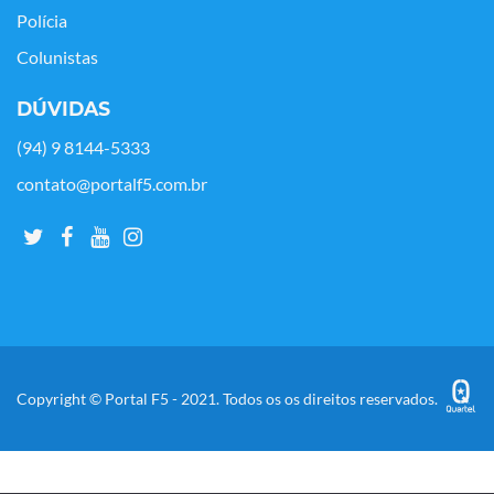
Polícia
Colunistas
DÚVIDAS
(94) 9 8144-5333
contato@portalf5.com.br
Copyright © Portal F5 - 2021. Todos os os direitos reservados.