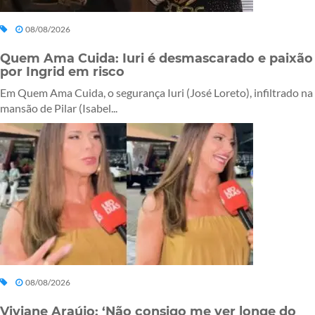
08/08/2026
Quem Ama Cuida: Iuri é desmascarado e paixão
por Ingrid em risco
Em Quem Ama Cuida, o segurança Iuri (José Loreto), infiltrado na
mansão de Pilar (Isabel...
08/08/2026
Viviane Araújo: ‘Não consigo me ver longe do