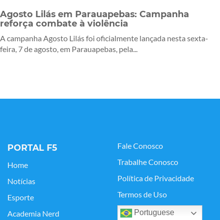
Agosto Lilás em Parauapebas: Campanha
reforça combate à violência
A campanha Agosto Lilás foi oficialmente lançada nesta sexta-
feira, 7 de agosto, em Parauapebas, pela...
Fale Conosco
PORTAL F5
Trabalhe Conosco
Home
Política de Privacidade
Notícias
Termos de Uso
Esporte
Portuguese
Academia Nerd