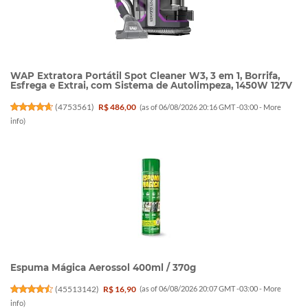
WAP Extratora Portátil Spot Cleaner W3, 3 em 1, Borrifa,
Esfrega e Extrai, com Sistema de Autolimpeza, 1450W 127V
(
4753561
)
R$ 486,00
(as of 06/08/2026 20:16 GMT -03:00 -
More
info
)
Espuma Mágica Aerossol 400ml / 370g
(
45513142
)
R$ 16,90
(as of 06/08/2026 20:07 GMT -03:00 -
More
info
)