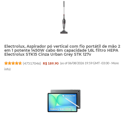
Electrolux, Aspirador pó vertical com fio portátil de mão 2
em 1 potente 1450W cabo 6m capacidade 1,6L filtro HEPA
Electrolux STK15 Cinza Urban Grey STK 127v
(
47517046
)
R$ 189,90
(as of 06/08/2026 19:59 GMT -03:00 -
More
info
)