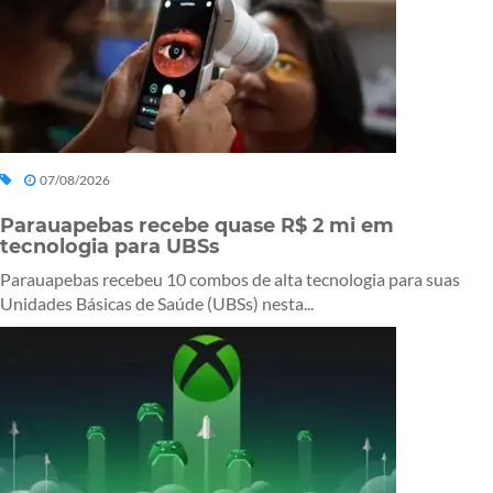
07/08/2026
Parauapebas recebe quase R$ 2 mi em
tecnologia para UBSs
Parauapebas recebeu 10 combos de alta tecnologia para suas
Unidades Básicas de Saúde (UBSs) nesta...