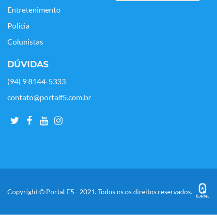
Entretenimento
Polícia
Colunistas
DÚVIDAS
(94) 9 8144-5333
contato@portalf5.com.br
Copyright © Portal F5 - 2021. Todos os os direitos reservados.