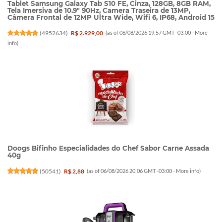
Tablet Samsung Galaxy Tab S10 FE, Cinza, 128GB, 8GB RAM,
Tela Imersiva de 10.9" 90Hz, Camera Traseira de 13MP,
Câmera Frontal de 12MP Ultra Wide, Wifi 6, IP68, Android 15
(
4952634
)
R$ 2.929,00
(as of 06/08/2026 19:57 GMT -03:00 -
More
info
)
Doogs Bifinho Especialidades do Chef Sabor Carne Assada
40g
(
50541
)
R$ 2,88
(as of 06/08/2026 20:06 GMT -03:00 -
More info
)