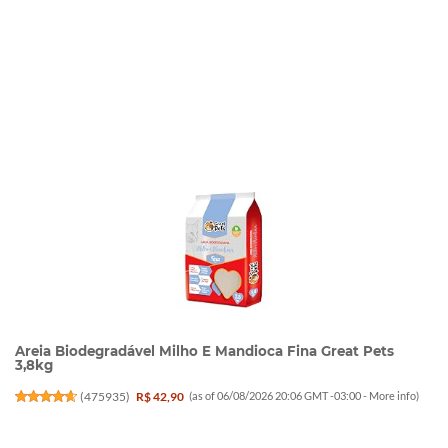
Areia Biodegradável Milho E Mandioca Fina Great Pets
3,8kg
(
475935
)
R$ 42,90
(as of 06/08/2026 20:06 GMT -03:00 -
More info
)