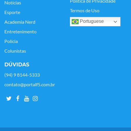
Política de Privacidade
Notícias
Termos de Uso
Esporte
Portuguese
Academia Nerd
Entretenimento
Polícia
Colunistas
DÚVIDAS
(94) 9 8144-5333
contato@portalf5.com.br