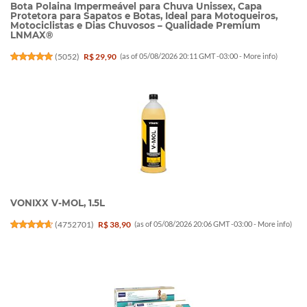
Bota Polaina Impermeável para Chuva Unissex, Capa
Protetora para Sapatos e Botas, Ideal para Motoqueiros,
Motociclistas e Dias Chuvosos – Qualidade Premium
LNMAX®
(
5052
)
R$ 29,90
(as of 05/08/2026 20:11 GMT -03:00 -
More info
)
VONIXX V-MOL, 1.5L
(
4752701
)
R$ 38,90
(as of 05/08/2026 20:06 GMT -03:00 -
More info
)