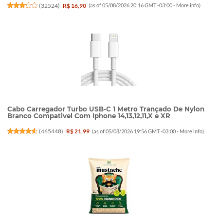
(
32524
)
R$ 16,90
(as of 05/08/2026 20:16 GMT -03:00 -
More info
)
Cabo Carregador Turbo USB-C 1 Metro Trançado De Nylon
Branco Compativel Com Iphone 14,13,12,11,X e XR
(
465448
)
R$ 21,99
(as of 05/08/2026 19:56 GMT -03:00 -
More info
)