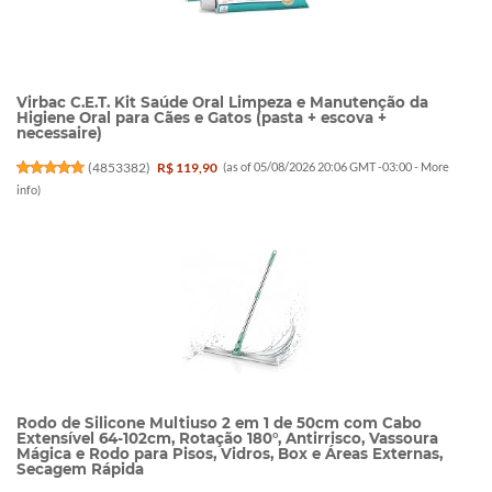
Virbac C.E.T. Kit Saúde Oral Limpeza e Manutenção da
Higiene Oral para Cães e Gatos (pasta + escova +
necessaire)
(
4853382
)
R$ 119,90
(as of 05/08/2026 20:06 GMT -03:00 -
More
info
)
Rodo de Silicone Multiuso 2 em 1 de 50cm com Cabo
Extensível 64-102cm, Rotação 180°, Antirrisco, Vassoura
Mágica e Rodo para Pisos, Vidros, Box e Áreas Externas,
Secagem Rápida