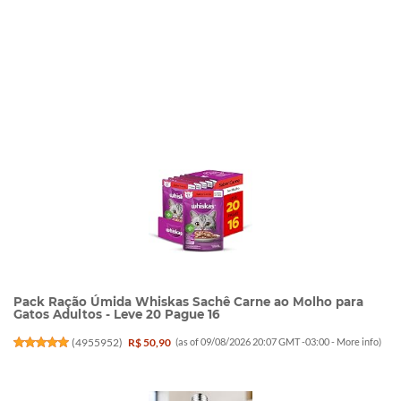
Pack Ração Úmida Whiskas Sachê Carne ao Molho para
Gatos Adultos - Leve 20 Pague 16
(
4955952
)
R$ 50,90
(as of 09/08/2026 20:07 GMT -03:00 -
More info
)