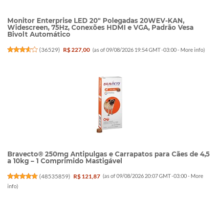
Monitor Enterprise LED 20" Polegadas 20WEV-KAN,
Widescreen, 75Hz, Conexões HDMI e VGA, Padrão Vesa
Bivolt Automático
(
36529
)
R$ 227,00
(as of 09/08/2026 19:54 GMT -03:00 -
More info
)
Bravecto® 250mg Antipulgas e Carrapatos para Cães de 4,5
a 10kg – 1 Comprimido Mastigável
(
48535859
)
R$ 121,87
(as of 09/08/2026 20:07 GMT -03:00 -
More
info
)