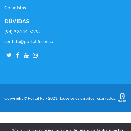
Colunistas
DÚVIDAS
(94) 9 8144-5333
contato@portalf5.com.br
Copyright © Portal F5 - 2021. Todos os os direitos reservados.
Nós utilizamos cookies para garantir que você tenha a melhor