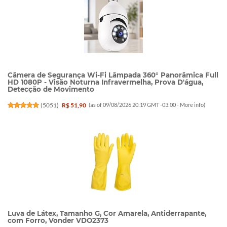
Câmera de Segurança Wi-Fi Lâmpada 360° Panorâmica Full
HD 1080P - Visão Noturna Infravermelha, Prova D'água,
Detecção de Movimento
(
5051
)
R$ 51,90
(as of 09/08/2026 20:19 GMT -03:00 -
More info
)
Luva de Látex, Tamanho G, Cor Amarela, Antiderrapante,
com Forro, Vonder VDO2373