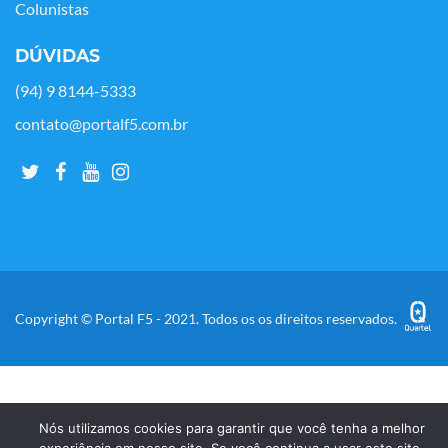
Colunistas
DÚVIDAS
(94) 9 8144-5333
contato@portalf5.com.br
Copyright © Portal F5 - 2021. Todos os os direitos reservados.
Nós utilizamos cookies para garantir que você tenha a melhor