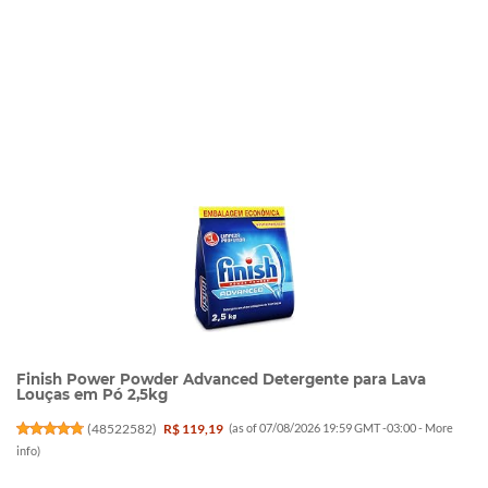
Finish Power Powder Advanced Detergente para Lava
Louças em Pó 2,5kg
(
48522582
)
R$ 119,19
(as of 07/08/2026 19:59 GMT -03:00 -
More
info
)