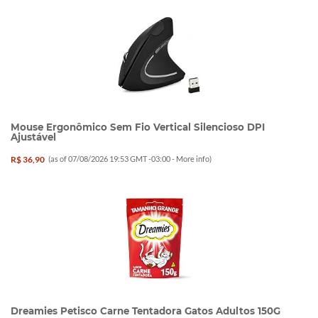
Mouse Ergonômico Sem Fio Vertical Silencioso DPI
Ajustável
R$ 36,90
(as of 07/08/2026 19:53 GMT -03:00 -
More info
)
Dreamies Petisco Carne Tentadora Gatos Adultos 150G