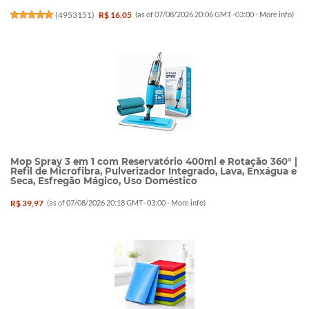
(
4953151
)
R$ 16,05
(as of 07/08/2026 20:06 GMT -03:00 -
More info
)
Mop Spray 3 em 1 com Reservatório 400ml e Rotação 360° |
Refil de Microfibra, Pulverizador Integrado, Lava, Enxágua e
Seca, Esfregão Mágico, Uso Doméstico
R$ 39,97
(as of 07/08/2026 20:18 GMT -03:00 -
More info
)