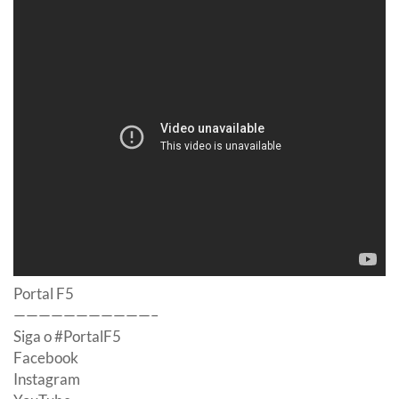
Portal F5
———————————–
Siga o #PortalF5
Facebook
Instagram