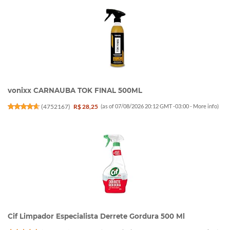
vonixx CARNAUBA TOK FINAL 500ML
(
4752167
)
R$ 28,25
(as of 07/08/2026 20:12 GMT -03:00 -
More info
)
Cif Limpador Especialista Derrete Gordura 500 Ml