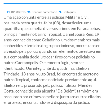
10/08/2018
Nenhum comentário
Destaques
Uma ação conjunta entre as polícias Militar e Civil,
realizada nesta quarta-feira (08), desarticulou uma
quadrilha que cometia diversos crimes em Parauapebas,
principalmente no bairro Tropical. Daniel Sousa Reis, 19
anos, conhecido como Geladinho, um dos membros mais
conhecidos e temidos do grupo criminoso, morreu ao ser
alvejado pela polícia quando um elemento que estava em
sua companhia decidiu trocar tiros com os policiais no
bairro Caetanópolis. O elemento fugiu, sem ser
identificado. Um integrante da quadrilha, Elielson
Trindade, 18 anos, vulgo Brad, foi encontrado morto no
bairro Tropical, conforme noticiado previamente
aqui
.
Elielson era procurado pela polícia. Talisson Mendes
Costa, conhecido pela alcunha “De Belém”, também era
procurado por crimes cometidos junto aos outros citados,
e foi preso, encontrando-se à disposição da justiça.