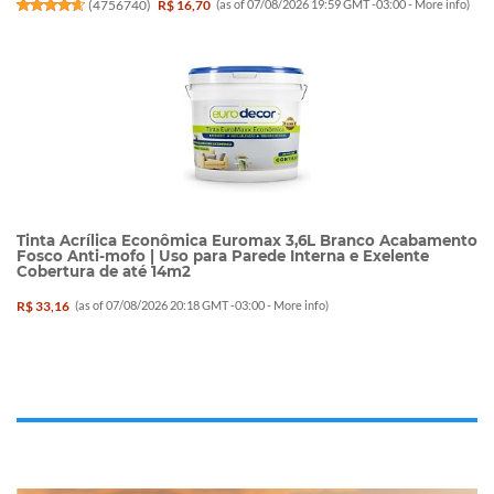
(
4756740
)
R$ 16,70
(as of 07/08/2026 19:59 GMT -03:00 -
More info
)
Tinta Acrílica Econômica Euromax 3,6L Branco Acabamento
Fosco Anti-mofo | Uso para Parede Interna e Exelente
Cobertura de até 14m2
R$ 33,16
(as of 07/08/2026 20:18 GMT -03:00 -
More info
)