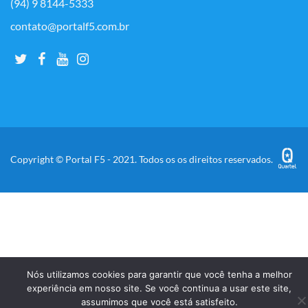
(94) 9 8144-5333
contato@portalf5.com.br
Copyright © Portal F5 - 2021. Todos os os direitos reservados.
Nós utilizamos cookies para garantir que você tenha a melhor
experiência em nosso site. Se você continua a usar este site,
assumimos que você está satisfeito.