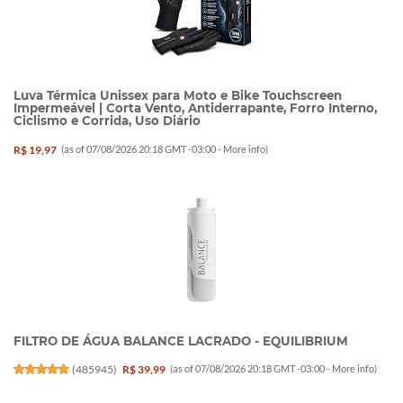
Luva Térmica Unissex para Moto e Bike Touchscreen
Impermeável | Corta Vento, Antiderrapante, Forro Interno,
Ciclismo e Corrida, Uso Diário
R$ 19,97
(as of 07/08/2026 20:18 GMT -03:00 -
More info
)
FILTRO DE ÁGUA BALANCE LACRADO - EQUILIBRIUM
(
485945
)
R$ 39,99
(as of 07/08/2026 20:18 GMT -03:00 -
More info
)