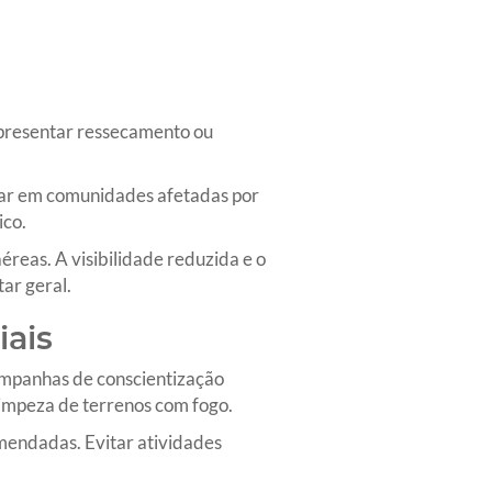
 apresentar ressecamento ou
ar em comunidades afetadas por
ico.
éreas. A visibilidade reduzida e o
ar geral.
iais
Campanhas de conscientização
limpeza de terrenos com fogo.
mendadas. Evitar atividades