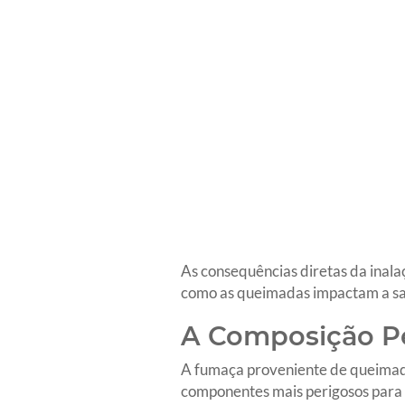
As consequências diretas da inala
como as queimadas impactam a sa
A Composição P
A fumaça proveniente de queimadas
componentes mais perigosos para a