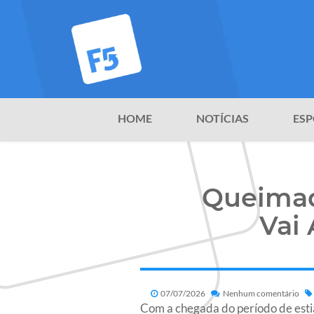
HOME
NOTÍCIAS
ESP
Queimad
Vai
07/07/2026
Nenhum comentário
Com a chegada do período de esti