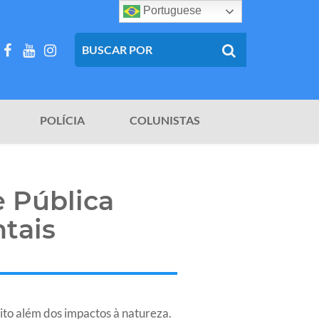
Portuguese
POLÍCIA
COLUNISTAS
 Pública
tais
to além dos impactos à natureza.