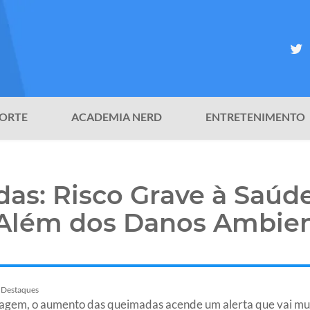
ORTE
ACADEMIA NERD
ENTRETENIMENTO
as: Risco Grave à Saúde
 Além dos Danos Ambien
Destaques
agem, o aumento das queimadas acende um alerta que vai mui