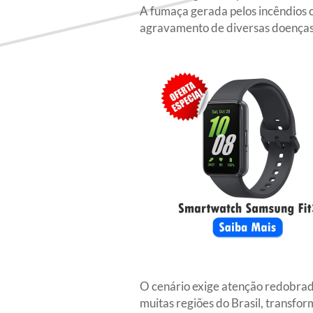
A fumaça gerada pelos incêndios 
agravamento de diversas doenças 
O cenário exige atenção redobrad
muitas regiões do Brasil, transfo