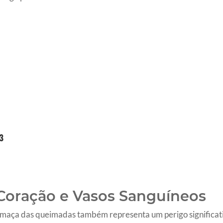
 Coração e Vasos Sanguíneos
umaça das queimadas também representa um perigo significati