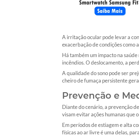
A irritação ocular pode levar a co
exacerbação de condições como a d
Há também um impacto na saúde m
incêndios. O deslocamento, a perd
A qualidade do sono pode ser preju
cheiro de fumaça persistente ger
Prevenção e Med
Diante do cenário, a prevenção de
visam evitar ações humanas que or
Em períodos de estiagem e alta c
físicas ao ar livre é uma delas, pa