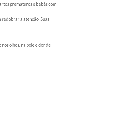
 partos prematuros e bebês com
 redobrar a atenção. Suas
 nos olhos, na pele e dor de