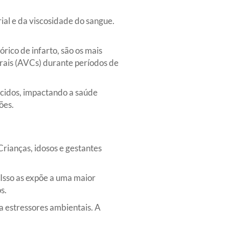
ial e da viscosidade do sangue.
rico de infarto, são os mais
brais (AVCs) durante períodos de
tecidos, impactando a saúde
ões.
Crianças, idosos e gestantes
Isso as expõe a uma maior
s.
 estressores ambientais. A