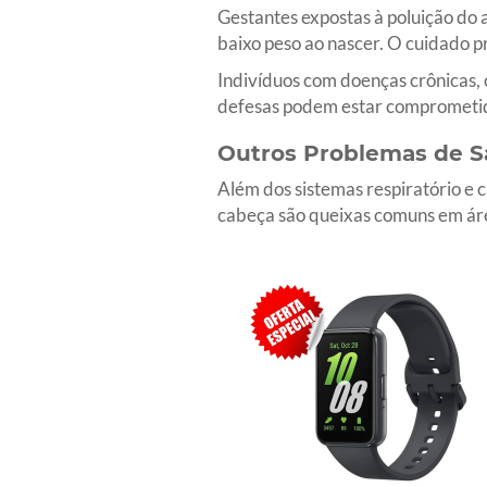
Gestantes expostas à poluição do 
baixo peso ao nascer. O cuidado pr
Indivíduos com doenças crônicas,
defesas podem estar comprometida
Outros Problemas de S
Além dos sistemas respiratório e c
cabeça são queixas comuns em áre