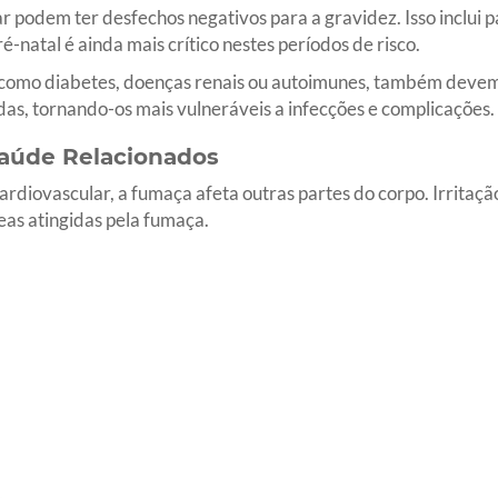
ar podem ter desfechos negativos para a gravidez. Isso inclui
é-natal é ainda mais crítico nestes períodos de risco.
 como diabetes, doenças renais ou autoimunes, também devem
s, tornando-os mais vulneráveis a infecções e complicações.
aúde Relacionados
ardiovascular, a fumaça afeta outras partes do corpo. Irritação
as atingidas pela fumaça.