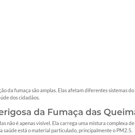
ção da fumaça são amplas. Elas afetam diferentes sistemas do
úde dos cidadãos.
erigosa da Fumaça das Queim
 não é apenas visível. Ela carrega uma mistura complexa de ga
 saúde está o material particulado, principalmente o PM2.5.