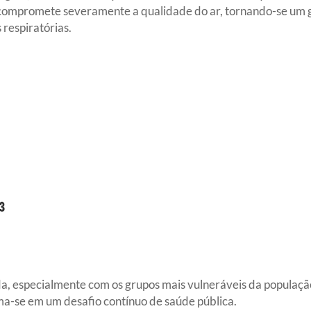
compromete severamente a qualidade do ar, tornando-se um g
respiratórias.
a, especialmente com os grupos mais vulneráveis da popula
rma-se em um desafio contínuo de saúde pública.