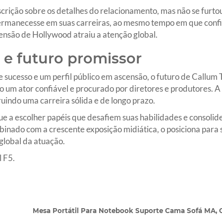
scrição sobre os detalhes do relacionamento, mas não se furto
rmanecesse em suas carreiras, ao mesmo tempo em que confir
censão de Hollywood atraiu a atenção global.
 e futuro promissor
 sucesso e um perfil público em ascensão, o futuro de Callu
o um ator confiável e procurado por diretores e produtores. A
ruindo uma carreira sólida e de longo prazo.
ue a escolher papéis que desafiem suas habilidades e consolid
binado com a crescente exposição midiática, o posiciona para 
global da atuação.
 F5.
Mesa Portátil Para Notebook Suporte Cama Sofá MA, C