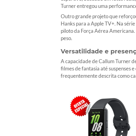
Turner entregou uma performance
Outro grande projeto que reforçou 
Hanks para a Apple TV+. Na série
piloto da Força Aérea Americana.
peso.
Versatilidade e presenç
A capacidade de Callum Turner de 
filmes de fantasia até suspenses 
frequentemente descrita como cari