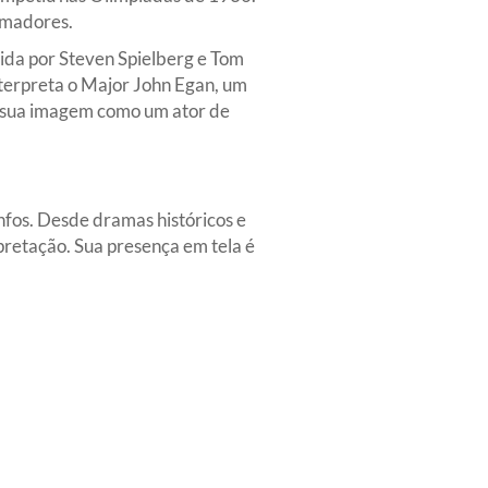
emadores.
zida por Steven Spielberg e Tom
terpreta o Major John Egan, um
u sua imagem como um ator de
nfos. Desde dramas históricos e
pretação. Sua presença em tela é