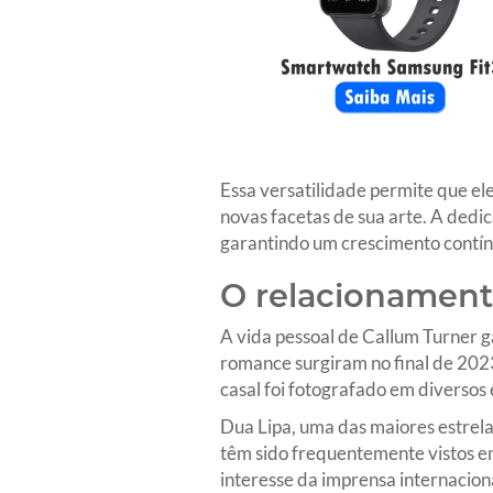
Essa versatilidade permite que el
novas facetas de sua arte. A dedi
garantindo um crescimento contín
O relacionamen
A vida pessoal de Callum Turner 
romance surgiram no final de 202
casal foi fotografado em diversos 
Dua Lipa, uma das maiores estrela
têm sido frequentemente vistos e
interesse da imprensa internaciona