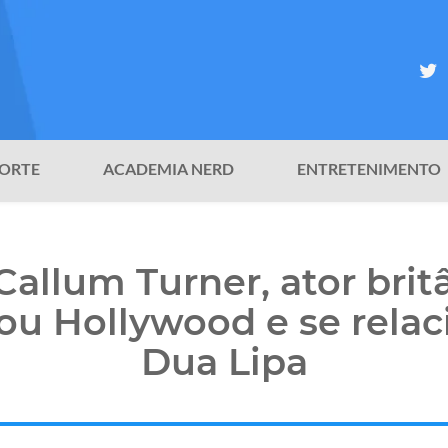
ORTE
ACADEMIA NERD
ENTRETENIMENTO
allum Turner, ator brit
ou Hollywood e se rela
Dua Lipa