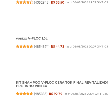
(
4352945
)
R$ 33,50
(as of 06/08/2026 19:57 GMT -03
vonixx V-FLOC 1,5L
(
4854874
)
R$ 44,73
(as of 06/08/2026 20:07 GMT -03
KIT SHAMPOO V-FLOC CERA TOK FINAL REVITALIZAD
PRETINHO VINTEX
(
485335
)
R$ 92,79
(as of 06/08/2026 20:07 GMT -03:0