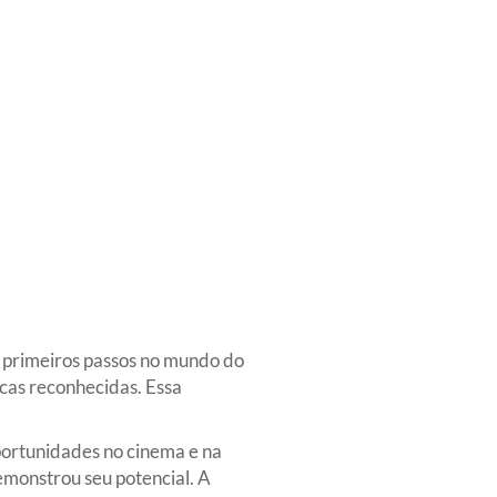
s primeiros passos no mundo do
cas reconhecidas. Essa
portunidades no cinema e na
emonstrou seu potencial. A