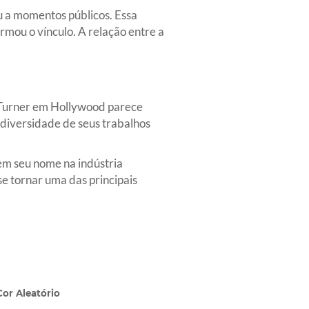
u a momentos públicos. Essa
mou o vínculo. A relação entre a
m Turner em Hollywood parece
 diversidade de seus trabalhos
em seu nome na indústria
se tornar uma das principais
or Aleatório