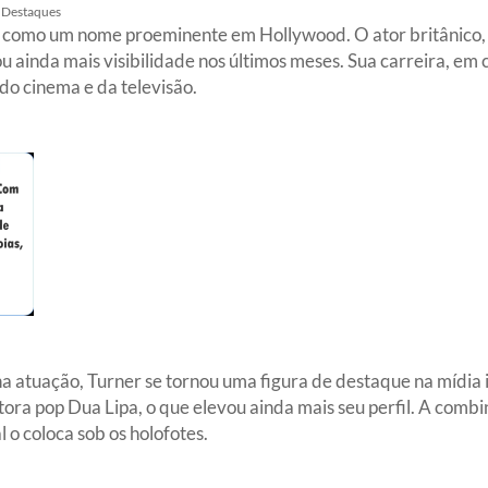
Destaques
 como um nome proeminente em Hollywood. O ator britânico, c
 ainda mais visibilidade nos últimos meses. Sua carreira, em
o cinema e da televisão.
a atuação, Turner se tornou uma figura de destaque na mídia 
ra pop Dua Lipa, o que elevou ainda mais seu perfil. A combin
o coloca sob os holofotes.