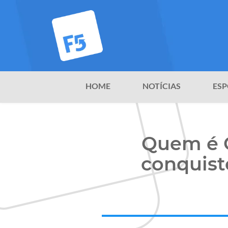
HOME
NOTÍCIAS
ESP
Quem é C
conquist