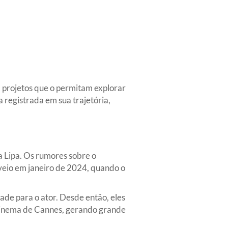
a projetos que o permitam explorar
registrada em sua trajetória,
 Lipa. Os rumores sobre o
veio em janeiro de 2024, quando o
ade para o ator. Desde então, eles
 Cinema de Cannes, gerando grande