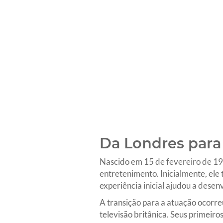
Da Londres para
Nascido em 15 de fevereiro de 199
entretenimento. Inicialmente, el
experiência inicial ajudou a dese
A transição para a atuação ocorre
televisão britânica. Seus primeir