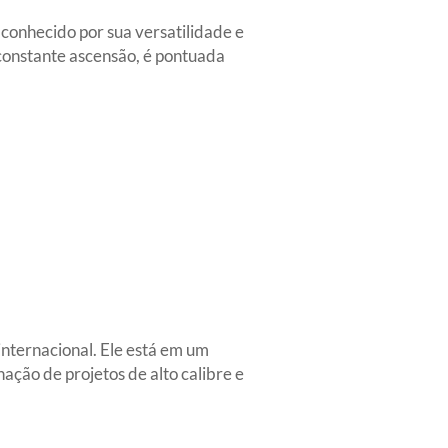
onhecido por sua versatilidade e
 constante ascensão, é pontuada
internacional. Ele está em um
ação de projetos de alto calibre e