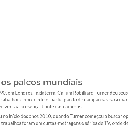
 os palcos mundiais
0, em Londres, Inglaterra, Callum Robilliard Turner deu seu
e trabalhou como modelo, participando de campanhas para mar
nvolver sua presença diante das câmeras.
u no início dos anos 2010, quando Turner começou a buscar o
os trabalhos foram em curtas-metragens e séries de TV, onde d