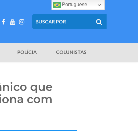
Portuguese
POLÍCIA
COLUNISTAS
ânico que
ciona com