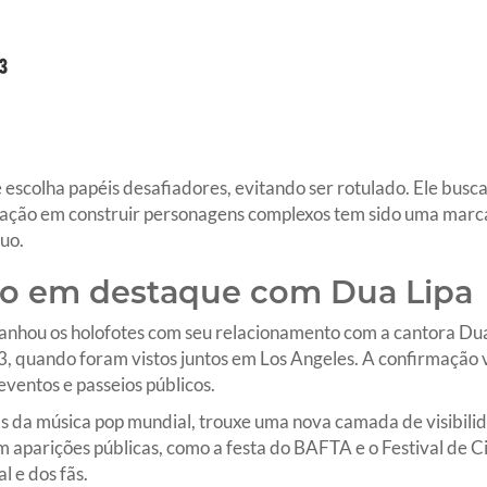
e escolha papéis desafiadores, evitando ser rotulado. Ele busc
cação em construir personagens complexos tem sido uma marca 
uo.
to em destaque com Dua Lipa
ganhou os holofotes com seu relacionamento com a cantora Dua
3, quando foram vistos juntos em Los Angeles. A confirmação 
eventos e passeios públicos.
s da música pop mundial, trouxe uma nova camada de visibilid
m aparições públicas, como a festa do BAFTA e o Festival de
l e dos fãs.