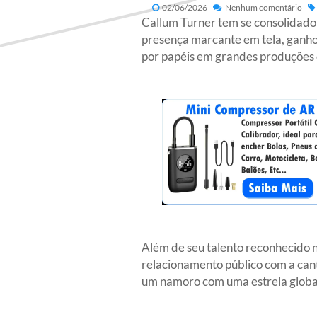
02/06/2026
Nenhum comentário
Callum Turner tem se consolidado
presença marcante em tela, ganhou
por papéis em grandes produções d
Além de seu talento reconhecido n
relacionamento público com a canto
um namoro com uma estrela global 