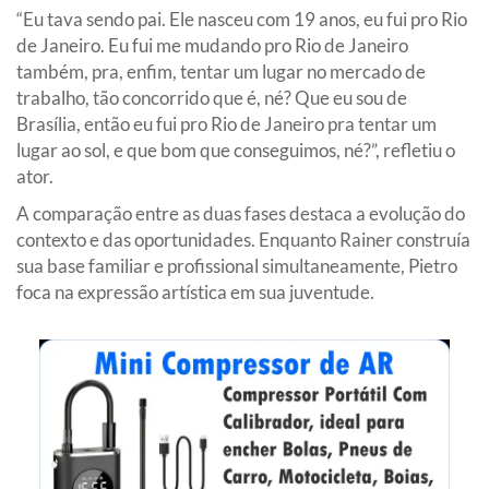
“Eu tava sendo pai. Ele nasceu com 19 anos, eu fui pro Rio
de Janeiro. Eu fui me mudando pro Rio de Janeiro
também, pra, enfim, tentar um lugar no mercado de
trabalho, tão concorrido que é, né? Que eu sou de
Brasília, então eu fui pro Rio de Janeiro pra tentar um
lugar ao sol, e que bom que conseguimos, né?”, refletiu o
ator.
A comparação entre as duas fases destaca a evolução do
contexto e das oportunidades. Enquanto Rainer construía
sua base familiar e profissional simultaneamente, Pietro
foca na expressão artística em sua juventude.