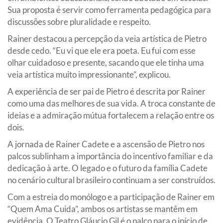
Sua proposta é servir como ferramenta pedagógica para
discussões sobre pluralidade e respeito.
Rainer destacou a percepção da veia artística de Pietro
desde cedo. “Eu vi que ele era poeta. Eu fui com esse
olhar cuidadoso e presente, sacando que ele tinha uma
veia artística muito impressionante”, explicou.
A experiência de ser pai de Pietro é descrita por Rainer
como uma das melhores de sua vida. A troca constante de
ideias e a admiração mútua fortalecem a relação entre os
dois.
A jornada de Rainer Cadete e a ascensão de Pietro nos
palcos sublinham a importância do incentivo familiar e da
dedicação à arte. O legado e o futuro da família Cadete
no cenário cultural brasileiro continuam a ser construídos.
Com a estreia do monólogo e a participação de Rainer em
“Quem Ama Cuida”, ambos os artistas se mantêm em
evidência. O Teatro Gláucio Gil é o palco para o início de