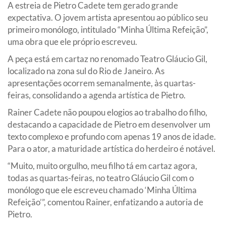
A estreia de Pietro Cadete tem gerado grande
expectativa. O jovem artista apresentou ao público seu
primeiro monólogo, intitulado “Minha Última Refeição”,
uma obra que ele próprio escreveu.
A peça está em cartaz no renomado Teatro Gláucio Gil,
localizado na zona sul do Rio de Janeiro. As
apresentações ocorrem semanalmente, às quartas-
feiras, consolidando a agenda artística de Pietro.
Rainer Cadete não poupou elogios ao trabalho do filho,
destacando a capacidade de Pietro em desenvolver um
texto complexo e profundo com apenas 19 anos de idade.
Para o ator, a maturidade artística do herdeiro é notável.
“Muito, muito orgulho, meu filho tá em cartaz agora,
todas as quartas-feiras, no teatro Gláucio Gil com o
monólogo que ele escreveu chamado ‘Minha Última
Refeição’”, comentou Rainer, enfatizando a autoria de
Pietro.