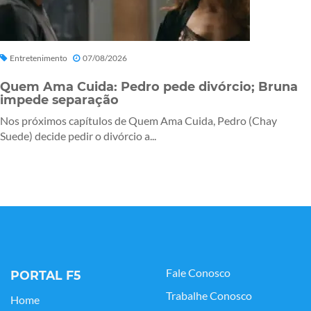
Entretenimento
07/08/2026
Quem Ama Cuida: Pedro pede divórcio; Bruna
impede separação
Nos próximos capítulos de Quem Ama Cuida, Pedro (Chay
Suede) decide pedir o divórcio a...
Fale Conosco
PORTAL F5
Trabalhe Conosco
Home