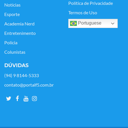
Política de Privacidade
Notícias
Termos de Uso
Esporte
Portuguese
Academia Nerd
Entretenimento
Polícia
Colunistas
DÚVIDAS
(94) 9 8144-5333
contato@portalf5.com.br