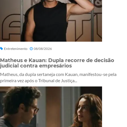
Entretenimento
08/08/2026
Matheus e Kauan: Dupla recorre de decisão
judicial contra empresários
Matheus, da dupla sertaneja com Kauan, manifestou-se pela
primeira vez após o Tribunal de Justiça...