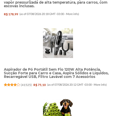
vapor pressurizada de alta temperatura, para carros, com
escovas inclusas.
R$ 178,99
(as of 07/08/2026 20:18 GMT -03:00 -
More info
)
Aspirador de Pó Portátil Sem Fio 120W Alta Potência,
Sucção Forte para Carro e Casa, Aspira Sólidos e Líquidos,
Recarregável USB, Filtro Lavável com 7 Acessórios
(
41525
)
R$ 75,10
(as of 07/08/2026 20:12 GMT -03:00 -
More info
)