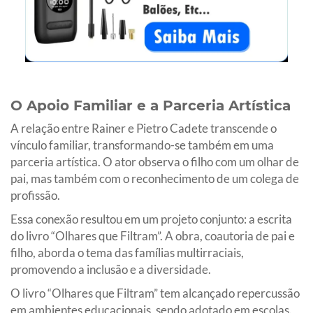
O Apoio Familiar e a Parceria Artística
A relação entre Rainer e Pietro Cadete transcende o
vínculo familiar, transformando-se também em uma
parceria artística. O ator observa o filho com um olhar de
pai, mas também com o reconhecimento de um colega de
profissão.
Essa conexão resultou em um projeto conjunto: a escrita
do livro “Olhares que Filtram”. A obra, coautoria de pai e
filho, aborda o tema das famílias multirraciais,
promovendo a inclusão e a diversidade.
O livro “Olhares que Filtram” tem alcançado repercussão
em ambientes educacionais, sendo adotado em escolas.