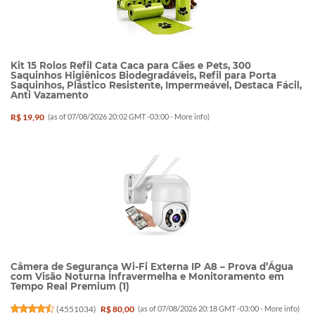
Kit 15 Rolos Refil Cata Caca para Cães e Pets, 300
Saquinhos Higiênicos Biodegradáveis, Refil para Porta
Saquinhos, Plástico Resistente, Impermeável, Destaca Fácil,
Anti Vazamento
R$ 19,90
(as of 07/08/2026 20:02 GMT -03:00 -
More info
)
Câmera de Segurança Wi-Fi Externa IP A8 – Prova d’Água
com Visão Noturna Infravermelha e Monitoramento em
Tempo Real Premium (1)
(
4551034
)
R$ 80,00
(as of 07/08/2026 20:18 GMT -03:00 -
More info
)