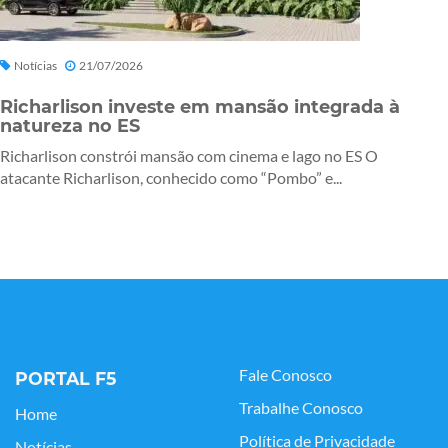
Notícias
21/07/2026
Richarlison investe em mansão integrada à
natureza no ES
Richarlison constrói mansão com cinema e lago no ES O
atacante Richarlison, conhecido como “Pombo” e...
Fale Conosco
PORTAL F5
Trabalhe Conosco
Home
Política de Privacidade
Notícias