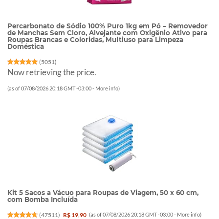
Percarbonato de Sódio 100% Puro 1kg em Pó – Removedor
de Manchas Sem Cloro, Alvejante com Oxigênio Ativo para
Roupas Brancas e Coloridas, Multiuso para Limpeza
Doméstica
(
5051
)
Now retrieving the price.
(as of 07/08/2026 20:18 GMT -03:00 -
More info
)
Kit 5 Sacos a Vácuo para Roupas de Viagem, 50 x 60 cm,
com Bomba Incluída
(
47511
)
R$ 19,90
(as of 07/08/2026 20:18 GMT -03:00 -
More info
)