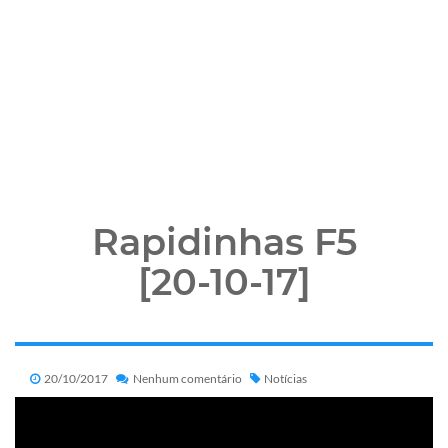
Rapidinhas F5
[20-10-17]
20/10/2017
Nenhum comentário
Notícias