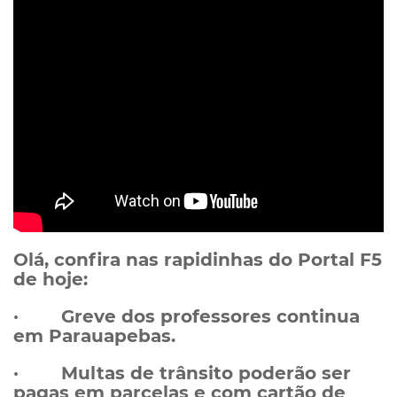
Olá, confira nas rapidinhas do Portal F5
de hoje:
· Greve dos professores continua
em Parauapebas.
· Multas de trânsito poderão ser
pagas em parcelas e com cartão de