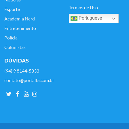
Termos de Uso
Esporte
Portuguese
Academia Nerd
Entretenimento
Polícia
Colunistas
DÚVIDAS
(94) 9 8144-5333
contato@portalf5.com.br