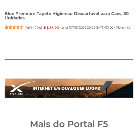
Blue Premium Tapete Higiênico Descartável para Cães, 30
Unidades
(
4654726
)
R$ 68,93
(as of 07/08/2026 20:06 GMT -03:00 -
More info
)
Mais do Portal F5