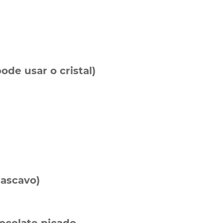
ode usar o cristal)
mascavo)