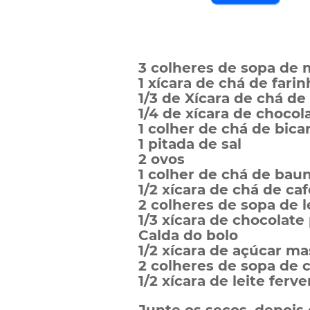
3 colheres de sopa de 
1 xícara de chá de fari
1/3 de Xícara de chá de
1/4 de xícara de choco
1 colher de chá de bica
1 pitada de sal
2 ovos
1 colher de chá de baun
1/2 xícara de chá de caf
2 colheres de sopa de l
1/3 xícara de chocolate 
Calda do bolo
1/2 xícara de açúcar ma
2 colheres de sopa de 
1/2 xícara de leite ferv