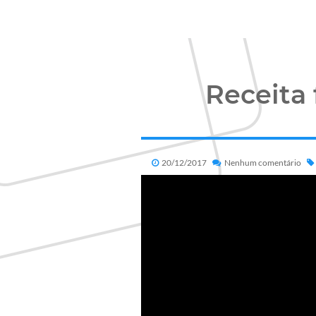
Receita 
20/12/2017
Nenhum comentário