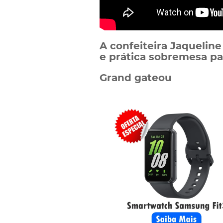
A confeiteira Jaqueline
e prática sobremesa par
Grand gateou