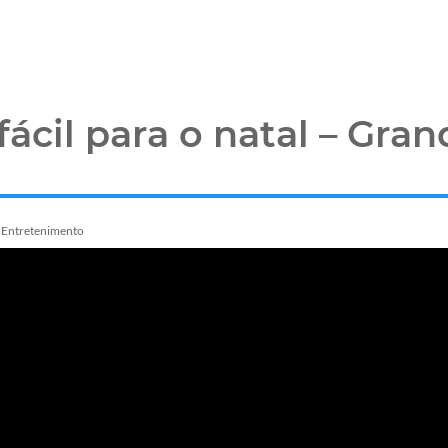
fácil para o natal – Gra
Entretenimento