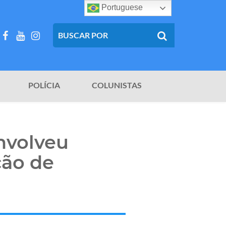
Portuguese
POLÍCIA
COLUNISTAS
nvolveu
ção de