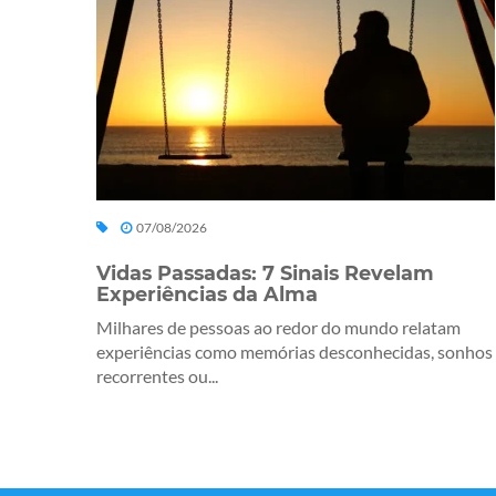
07/08/2026
Vidas Passadas: 7 Sinais Revelam
Experiências da Alma
Milhares de pessoas ao redor do mundo relatam
experiências como memórias desconhecidas, sonhos
recorrentes ou...