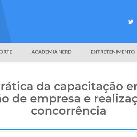
ORTE
ACADEMIA NERD
ENTRETENIMENTO
prática da capacitação e
ão de empresa e realiza
concorrência