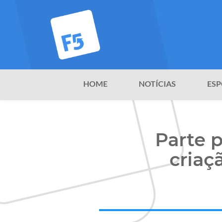
HOME
NOTÍCIAS
ESP
Parte 
criaç