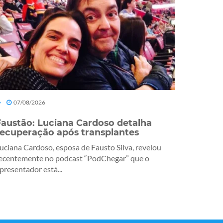
07/08/2026
Faustão: Luciana Cardoso detalha
recuperação após transplantes
uciana Cardoso, esposa de Fausto Silva, revelou
ecentemente no podcast “PodChegar” que o
presentador está...