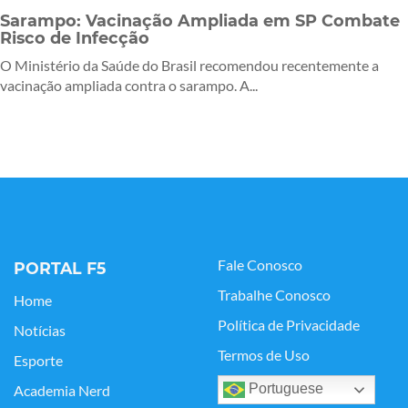
Sarampo: Vacinação Ampliada em SP Combate
Risco de Infecção
O Ministério da Saúde do Brasil recomendou recentemente a
vacinação ampliada contra o sarampo. A...
Fale Conosco
PORTAL F5
Trabalhe Conosco
Home
Política de Privacidade
Notícias
Termos de Uso
Esporte
Portuguese
Academia Nerd