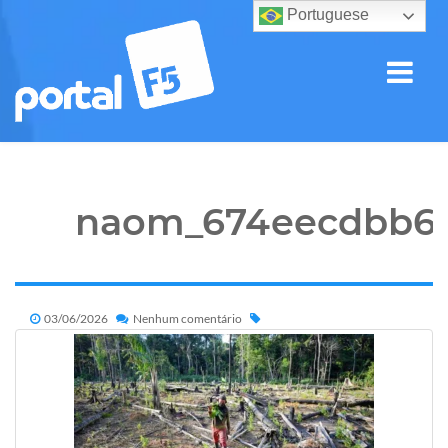
Portuguese
naom_674eecdbb6
03/06/2026
Nenhum comentário