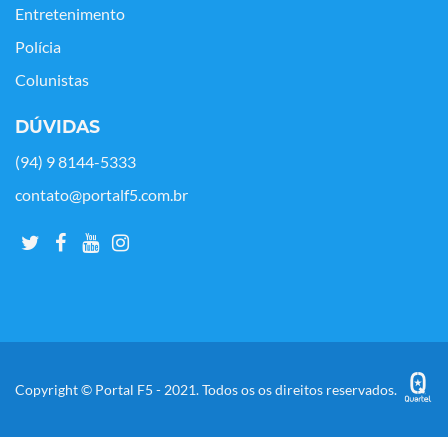
Entretenimento
Polícia
Colunistas
DÚVIDAS
(94) 9 8144-5333
contato@portalf5.com.br
Copyright © Portal F5 - 2021. Todos os os direitos reservados.