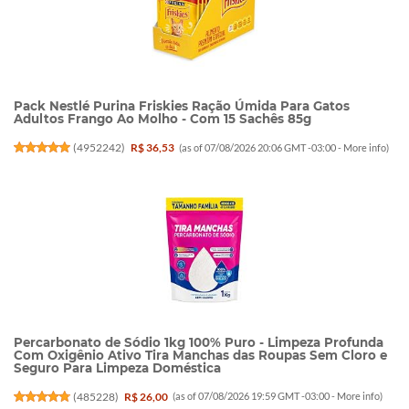
Pack Nestlé Purina Friskies Ração Úmida Para Gatos
Adultos Frango Ao Molho - Com 15 Sachês 85g
(
4952242
)
R$ 36,53
(as of 07/08/2026 20:06 GMT -03:00 -
More info
)
Percarbonato de Sódio 1kg 100% Puro - Limpeza Profunda
Com Oxigênio Ativo Tira Manchas das Roupas Sem Cloro e
Seguro Para Limpeza Doméstica
(
485228
)
R$ 26,00
(as of 07/08/2026 19:59 GMT -03:00 -
More info
)