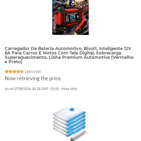
Carregador De Bateria Automotivo, Bivolt, Inteligente 12V
6A Para Carros E Motos Com Tela Digital, Sobrecarga
Superaquecimento, Linha Premium Automotiva (Vermelho
e Preto)
(
465194
)
Now retrieving the price.
(as of 07/08/2026 20:18 GMT -03:00 -
More info
)