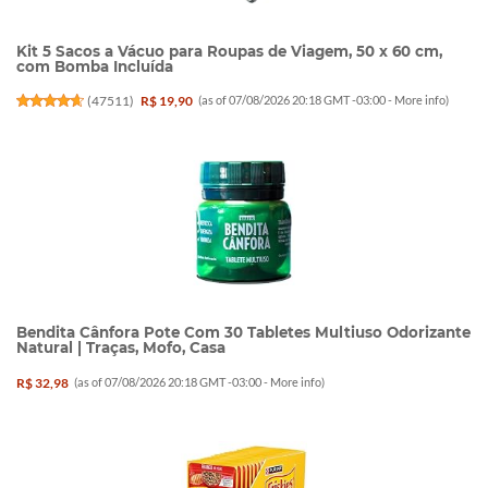
Kit 5 Sacos a Vácuo para Roupas de Viagem, 50 x 60 cm,
com Bomba Incluída
(
47511
)
R$ 19,90
(as of 07/08/2026 20:18 GMT -03:00 -
More info
)
Bendita Cânfora Pote Com 30 Tabletes Multiuso Odorizante
Natural | Traças, Mofo, Casa
R$ 32,98
(as of 07/08/2026 20:18 GMT -03:00 -
More info
)