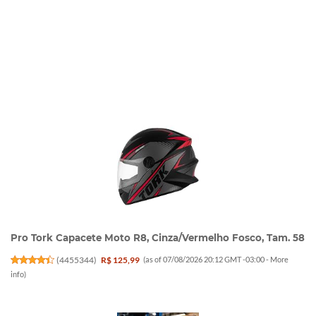
Pro Tork Capacete Moto R8, Cinza/Vermelho Fosco, Tam. 58
(
4455344
)
R$ 125,99
(as of 07/08/2026 20:12 GMT -03:00 -
More
info
)