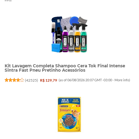
Kit Lavagem Completa Shampoo Cera Tok Final Intense
Sintra Fast Pneu Pretinho Acessórios
(
42525
)
R$ 129,79
(as of 06/08/2026 20:07 GMT -03:00 -
More info
)