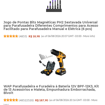
Jogo de Pontas Bits Magnéticas PH2 Sextavada Universal
para Parafusadeira Diferentes Comprimentos para Acesso
Facilitado para Parafusadeira Manual e Elétrica (6 pcs)
(
4855
)
R$ 18,98
(as of 06/08/2026 20:07 GMT -03:00 -
More info
)
WAP Parafusadeira e Furadeira à Bateria 12V BPF-12K3, Kit
de 13 Acessórios e Maleta, Empunhadura Emborrachada,
Bivolt
(
48522520
)
R$ 187,90
(as of 06/08/2026 20:16 GMT -03:00 -
More
info
)