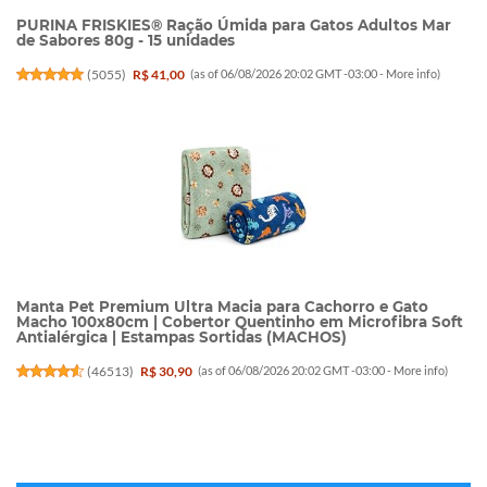
PURINA FRISKIES® Ração Úmida para Gatos Adultos Mar
de Sabores 80g - 15 unidades
(
5055
)
R$ 41,00
(as of 06/08/2026 20:02 GMT -03:00 -
More info
)
Manta Pet Premium Ultra Macia para Cachorro e Gato
Macho 100x80cm | Cobertor Quentinho em Microfibra Soft
Antialérgica | Estampas Sortidas (MACHOS)
(
46513
)
R$ 30,90
(as of 06/08/2026 20:02 GMT -03:00 -
More info
)