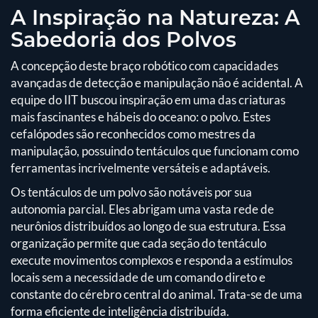
A Inspiração na Natureza: A
Sabedoria dos Polvos
A concepção deste braço robótico com capacidades
avançadas de detecção e manipulação não é acidental. A
equipe do IIT buscou inspiração em uma das criaturas
mais fascinantes e hábeis do oceano: o polvo. Estes
cefalópodes são reconhecidos como mestres da
manipulação, possuindo tentáculos que funcionam como
ferramentas incrivelmente versáteis e adaptáveis.
Os tentáculos de um polvo são notáveis por sua
autonomia parcial. Eles abrigam uma vasta rede de
neurônios distribuídos ao longo de sua estrutura. Essa
organização permite que cada seção do tentáculo
execute movimentos complexos e responda a estímulos
locais sem a necessidade de um comando direto e
constante do cérebro central do animal. Trata-se de uma
forma eficiente de inteligência distribuída.