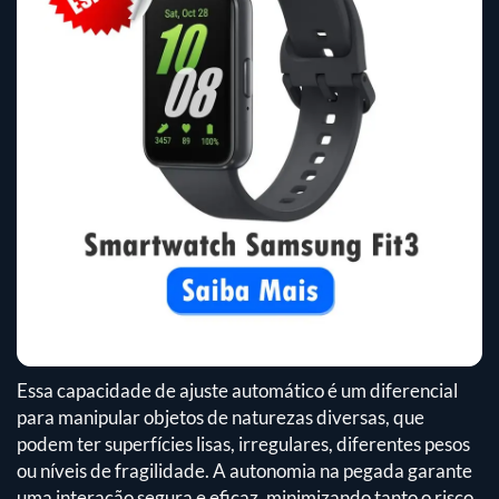
Essa capacidade de ajuste automático é um diferencial
para manipular objetos de naturezas diversas, que
podem ter superfícies lisas, irregulares, diferentes pesos
ou níveis de fragilidade. A autonomia na pegada garante
uma interação segura e eficaz, minimizando tanto o risco