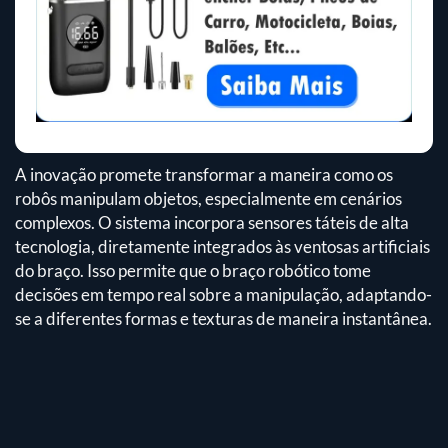
A inovação promete transformar a maneira como os
robôs manipulam objetos, especialmente em cenários
complexos. O sistema incorpora sensores táteis de alta
tecnologia, diretamente integrados às ventosas artificiais
do braço. Isso permite que o braço robótico tome
decisões em tempo real sobre a manipulação, adaptando-
se a diferentes formas e texturas de maneira instantânea.