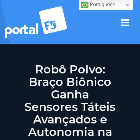
Portuguese
Robô Polvo:
Braço Biônico
Ganha
Sensores Táteis
Avançados e
Autonomia na