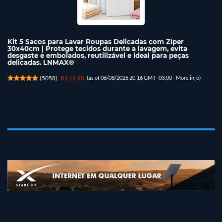
Kit 5 Sacos para Lavar Roupas Delicadas com Zíper
30x40cm | Protege tecidos durante a lavagem, evita
desgaste e embolados, reutilizável e ideal para peças
delicadas. LNMAX®
(
5058
)
R$ 19,90
(as of 06/08/2026 20:16 GMT -03:00 -
More info
)