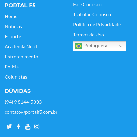
Fale Conosco
PORTAL F5
Trabalhe Conosco
Home
Política de Privacidade
Notícias
Termos de Uso
Esporte
Portuguese
Academia Nerd
Entretenimento
Polícia
Colunistas
DÚVIDAS
(94) 9 8144-5333
contato@portalf5.com.br