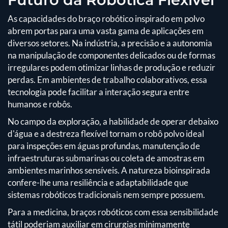
As capacidades do braço robótico inspirado em polvo
abrem portas para uma vasta gama de aplicações em
diversos setores. Na indústria, a precisão e a autonomia
na manipulação de componentes delicados ou de formas
irregulares podem otimizar linhas de produção e reduzir
perdas. Em ambientes de trabalho colaborativos, essa
tecnologia pode facilitar a interação segura entre
humanos e robôs.
No campo da exploração, a habilidade de operar debaixo
d'água e a destreza flexível tornam o robô polvo ideal
para inspeções em águas profundas, manutenção de
infraestruturas submarinas ou coleta de amostras em
ambientes marinhos sensíveis. A natureza bioinspirada
confere-lhe uma resiliência e adaptabilidade que
sistemas robóticos tradicionais nem sempre possuem.
Para a medicina, braços robóticos com essa sensibilidade
tátil poderiam auxiliar em cirurgias minimamente