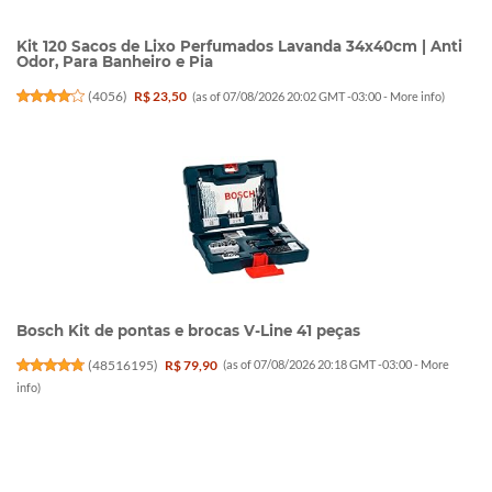
Kit 120 Sacos de Lixo Perfumados Lavanda 34x40cm | Anti
Odor, Para Banheiro e Pia
(
4056
)
R$ 23,50
(as of 07/08/2026 20:02 GMT -03:00 -
More info
)
Bosch Kit de pontas e brocas V-Line 41 peças
(
48516195
)
R$ 79,90
(as of 07/08/2026 20:18 GMT -03:00 -
More
info
)