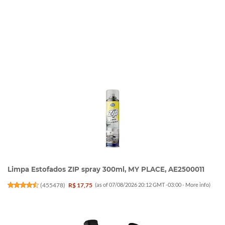
Limpa Estofados ZIP spray 300ml, MY PLACE, AE2500011
(
455478
)
R$ 17,75
(as of 07/08/2026 20:12 GMT -03:00 -
More info
)