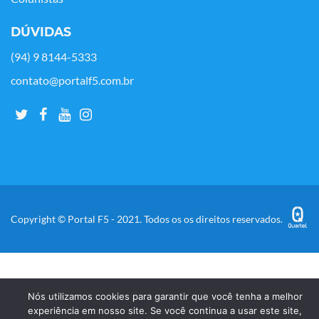
DÚVIDAS
(94) 9 8144-5333
contato@portalf5.com.br
Copyright © Portal F5 - 2021. Todos os os direitos reservados.
Nós utilizamos cookies para garantir que você tenha a melhor
experiência em nosso site. Se você continua a usar este site,