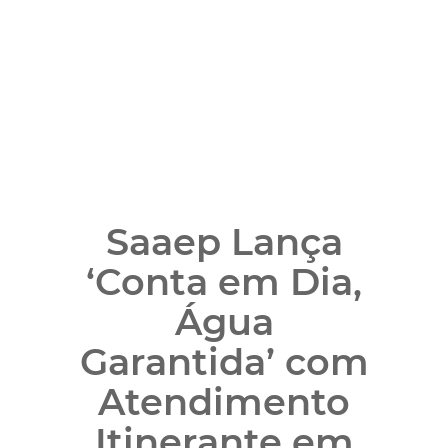
Saaep Lança
‘Conta em Dia,
Água
Garantida’ com
Atendimento
Itinerante em