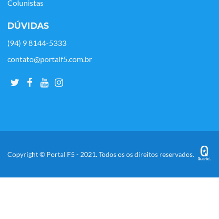
Colunistas
DÚVIDAS
(94) 9 8144-5333
contato@portalf5.com.br
Copyright © Portal F5 - 2021. Todos os os direitos reservados.