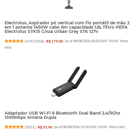
Electrolux, Aspirador pó vertical com fio portátil de mão 2
em 1 potente 1450W cabo 6m capacidade 1,6L filtro HEPA
Electrolux STK15 Cinza Urban Grey STK 127v
(
47517056
)
R$ 179,00
(as of 08/08/2026 20:03 GMT -03:00 -
More
info
)
Adaptador USB Wi-Fi 6 Bluetooth Dual Band 2.4/5Ghz
1300Mbps Antena Dupla
(
5051
)
R$ 53,90
(as of 08/08/2026 19:54 GMT -03:00 -
More info
)