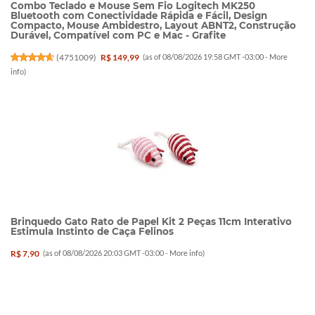
Combo Teclado e Mouse Sem Fio Logitech MK250
Bluetooth com Conectividade Rápida e Fácil, Design
Compacto, Mouse Ambidestro, Layout ABNT2, Construção
Durável, Compatível com PC e Mac - Grafite
(
4751009
)
R$ 149,99
(as of 08/08/2026 19:58 GMT -03:00 -
More
info
)
Brinquedo Gato Rato de Papel Kit 2 Peças 11cm Interativo
Estimula Instinto de Caça Felinos
R$ 7,90
(as of 08/08/2026 20:03 GMT -03:00 -
More info
)