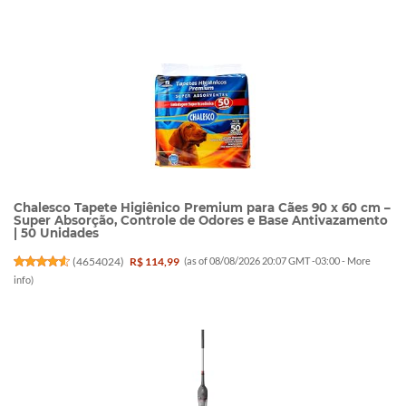
Chalesco Tapete Higiênico Premium para Cães 90 x 60 cm –
Super Absorção, Controle de Odores e Base Antivazamento
| 50 Unidades
(
4654024
)
R$ 114,99
(as of 08/08/2026 20:07 GMT -03:00 -
More
info
)