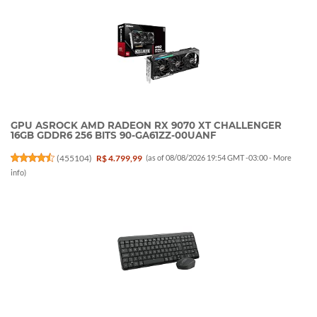
GPU ASROCK AMD RADEON RX 9070 XT CHALLENGER
16GB GDDR6 256 BITS 90-GA61ZZ-00UANF
(
455104
)
R$ 4.799,99
(as of 08/08/2026 19:54 GMT -03:00 -
More
info
)