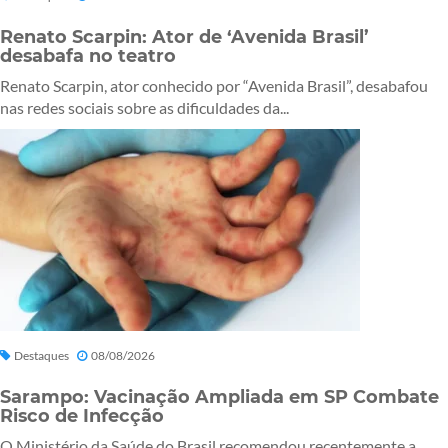
Renato Scarpin: Ator de ‘Avenida Brasil’
desabafa no teatro
Renato Scarpin, ator conhecido por “Avenida Brasil”, desabafou
nas redes sociais sobre as dificuldades da...
Destaques
08/08/2026
Sarampo: Vacinação Ampliada em SP Combate
Risco de Infecção
O Ministério da Saúde do Brasil recomendou recentemente a