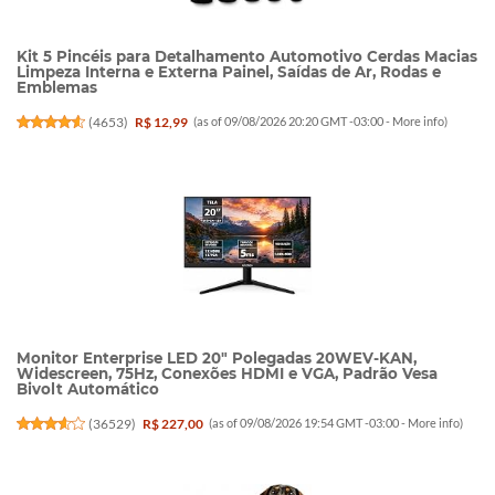
Kit 5 Pincéis para Detalhamento Automotivo Cerdas Macias
Limpeza Interna e Externa Painel, Saídas de Ar, Rodas e
Emblemas
(
4653
)
R$ 12,99
(as of 09/08/2026 20:20 GMT -03:00 -
More info
)
Monitor Enterprise LED 20" Polegadas 20WEV-KAN,
Widescreen, 75Hz, Conexões HDMI e VGA, Padrão Vesa
Bivolt Automático
(
36529
)
R$ 227,00
(as of 09/08/2026 19:54 GMT -03:00 -
More info
)