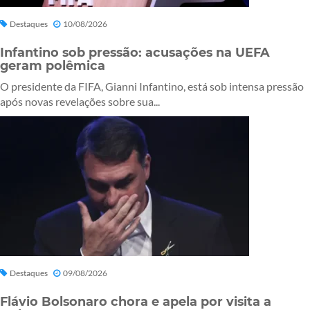
Destaques
10/08/2026
Infantino sob pressão: acusações na UEFA
geram polêmica
O presidente da FIFA, Gianni Infantino, está sob intensa pressão
após novas revelações sobre sua...
Destaques
09/08/2026
Flávio Bolsonaro chora e apela por visita a