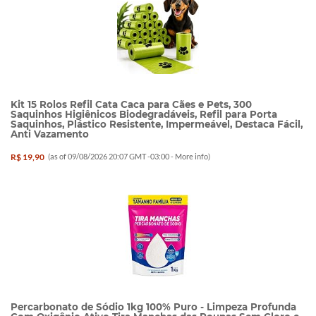
Kit 15 Rolos Refil Cata Caca para Cães e Pets, 300
Saquinhos Higiênicos Biodegradáveis, Refil para Porta
Saquinhos, Plástico Resistente, Impermeável, Destaca Fácil,
Anti Vazamento
R$ 19,90
(as of 09/08/2026 20:07 GMT -03:00 -
More info
)
Percarbonato de Sódio 1kg 100% Puro - Limpeza Profunda