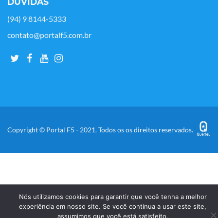
DÚVIDAS
(94) 9 8144-5333
contato@portalf5.com.br
Copyright © Portal F5 - 2021. Todos os os direitos reservados.
Nós utilizamos cookies para garantir que você tenha a melhor
experiência em nosso site. Se você continua a usar este site,
assumimos que você está satisfeito.