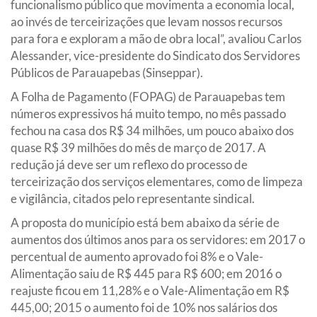
funcionalismo público que movimenta a economia local,
ao invés de terceirizações que levam nossos recursos
para fora e exploram a mão de obra local”, avaliou Carlos
Alessander, vice-presidente do Sindicato dos Servidores
Públicos de Parauapebas (Sinseppar).
A Folha de Pagamento (FOPAG) de Parauapebas tem
números expressivos há muito tempo, no mês passado
fechou na casa dos R$ 34 milhões, um pouco abaixo dos
quase R$ 39 milhões do mês de março de 2017. A
redução já deve ser um reflexo do processo de
terceirização dos serviços elementares, como de limpeza
e vigilância, citados pelo representante sindical.
A proposta do município está bem abaixo da série de
aumentos dos últimos anos para os servidores: em 2017 o
percentual de aumento aprovado foi 8% e o Vale-
Alimentação saiu de R$ 445 para R$ 600; em 2016 o
reajuste ficou em 11,28% e o Vale-Alimentação em R$
445,00; 2015 o aumento foi de 10% nos salários dos