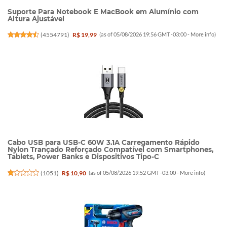
Suporte Para Notebook E MacBook em Alumínio com
Altura Ajustável
(
4554791
)
R$ 19,99
(as of 05/08/2026 19:56 GMT -03:00 -
More info
)
Cabo USB para USB-C 60W 3.1A Carregamento Rápido
Nylon Trançado Reforçado Compatível com Smartphones,
Tablets, Power Banks e Dispositivos Tipo-C
(
1051
)
R$ 10,90
(as of 05/08/2026 19:52 GMT -03:00 -
More info
)