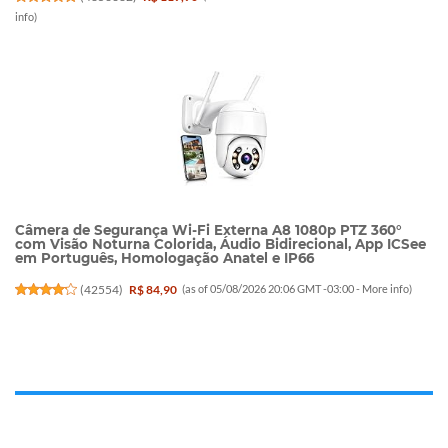
info
)
Câmera de Segurança Wi-Fi Externa A8 1080p PTZ 360°
com Visão Noturna Colorida, Áudio Bidirecional, App ICSee
em Português, Homologação Anatel e IP66
(
42554
)
R$ 84,90
(as of 05/08/2026 20:06 GMT -03:00 -
More info
)