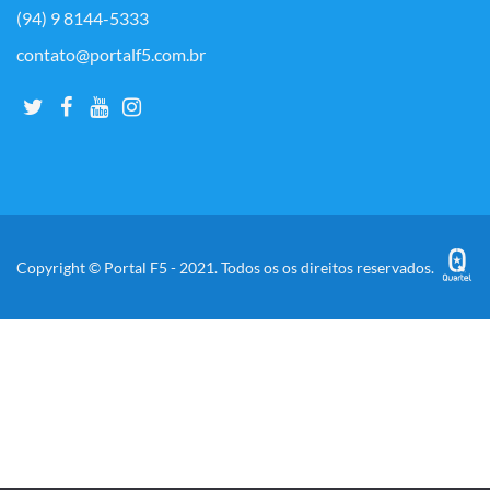
(94) 9 8144-5333
contato@portalf5.com.br
Copyright © Portal F5 - 2021. Todos os os direitos reservados.